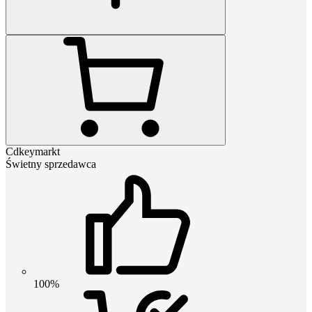
Cdkeymarkt
Świetny sprzedawca
100%