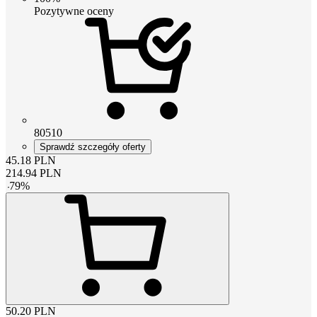
Pozytywne oceny
80510
Sprawdź szczegóły oferty
45.18
PLN
214.94
PLN
-
79
%
50.20
PLN