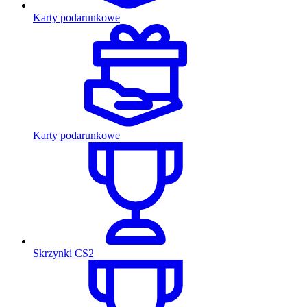
Karty podarunkowe
Karty podarunkowe
Skrzynki CS2