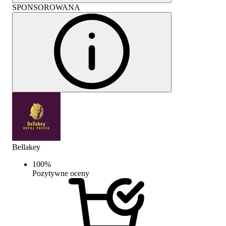
SPONSOROWANA
Bellakey
100
%
Pozytywne oceny