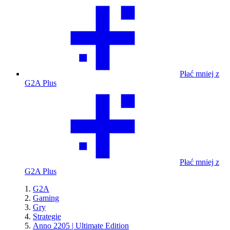
Płać mniej z
G2A Plus
Płać mniej z
G2A Plus
G2A
Gaming
Gry
Strategie
Anno 2205 | Ultimate Edition