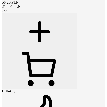
50.20
PLN
214.94
PLN
-
77
%
Bellakey