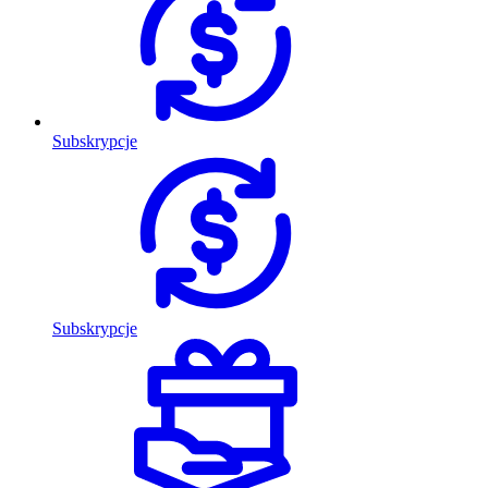
Subskrypcje
Subskrypcje