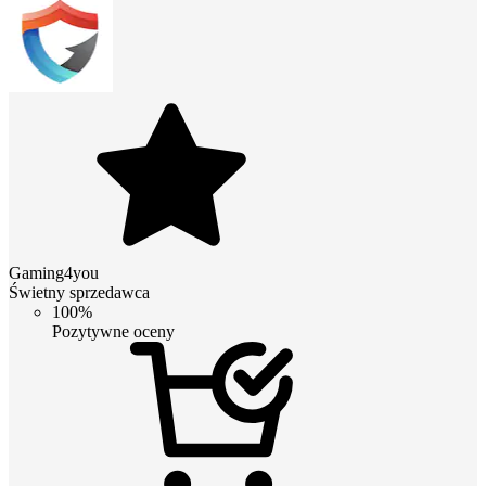
Gaming4you
Świetny sprzedawca
100%
Pozytywne oceny