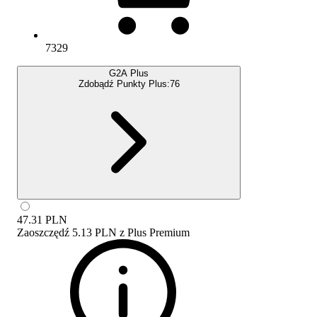
7329
G2A Plus
Zdobądź Punkty Plus:
76
47.31
PLN
Zaoszczędź
5.13 PLN
z
Plus Premium