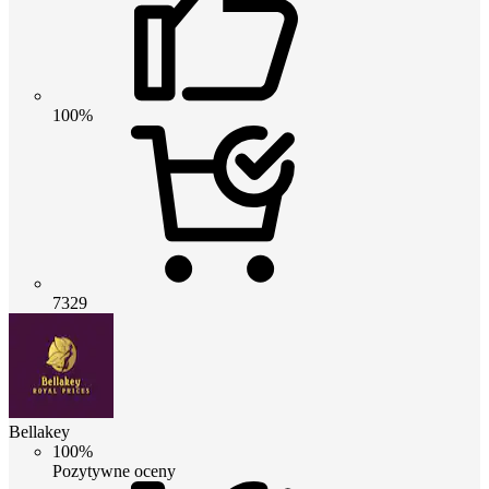
100%
7329
Bellakey
100%
Pozytywne oceny