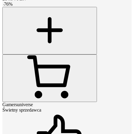
-
76
%
Gamersuniverse
Świetny sprzedawca