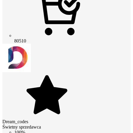
80510
Dream_codes
Świetny sprzedawca
100%