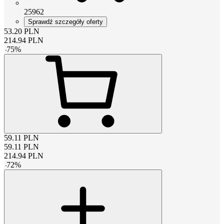
25962
Sprawdź szczegóły oferty
53.20
PLN
214.94
PLN
-
75
%
59.11
PLN
59.11
PLN
214.94
PLN
-
72
%