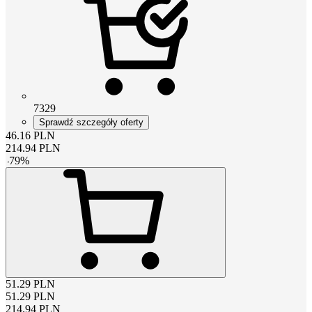
7329
Sprawdź szczegóły oferty
46.16
PLN
214.94
PLN
-
79
%
51.29
PLN
51.29
PLN
214.94
PLN