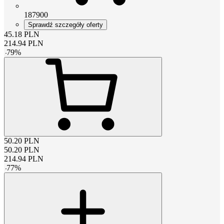
187900
Sprawdź szczegóły oferty
45.18
PLN
214.94
PLN
-
79
%
50.20
PLN
50.20
PLN
214.94
PLN
-
77
%