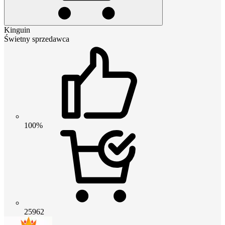
Kinguin
Świetny sprzedawca
100%
25962