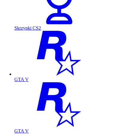
Skrzynki CS2
GTA V
GTA V