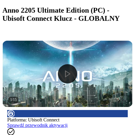
Anno 2205 Ultimate Edition (PC) -
Ubisoft Connect Klucz - GLOBALNY
1
/
15
Platforma
:
Ubisoft Connect
Sprawdź przewodnik aktywacji