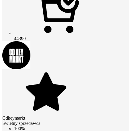
44390
Cdkeymarkt
Świetny sprzedawca
100%