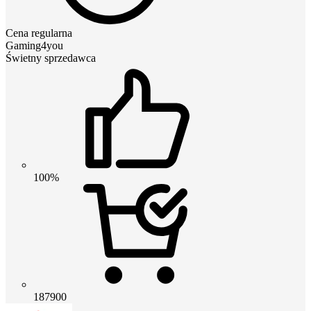
Cena regularna
Gaming4you
Świetny sprzedawca
100%
187900