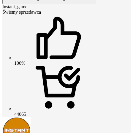
Instant_game
Świetny sprzedawca
100%
44065