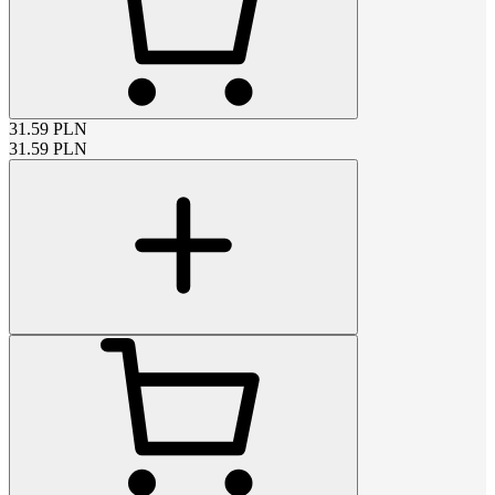
31.59
PLN
31.59
PLN