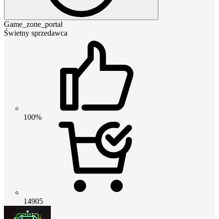
Game_zone_portal
Świetny sprzedawca
100%
14905