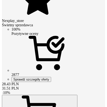
Nexplay_store
Świetny sprzedawca
100%
Pozytywne oceny
2877
Sprawdź szczegóły oferty
28.43
PLN
31.51
PLN
-
10
%