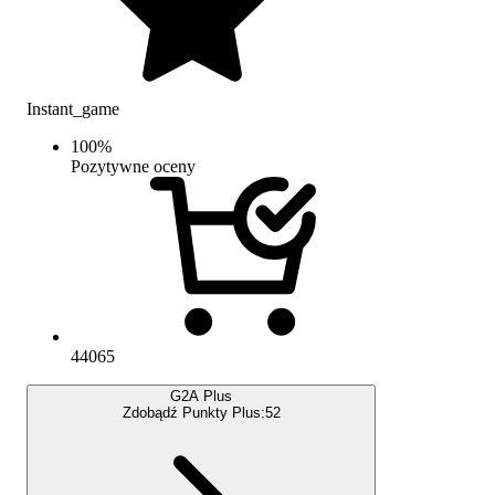
Instant_game
100
%
Pozytywne oceny
44065
G2A Plus
Zdobądź Punkty Plus:
52