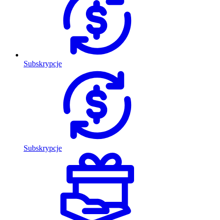
Subskrypcje
Subskrypcje