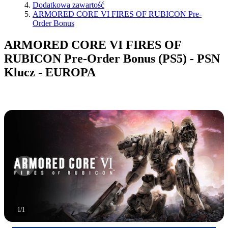
Dodatkowa zawartość
ARMORED CORE VI FIRES OF RUBICON Pre-
Order Bonus
ARMORED CORE VI FIRES OF
RUBICON Pre-Order Bonus (PS5) - PSN
Klucz - EUROPA
1
/
1