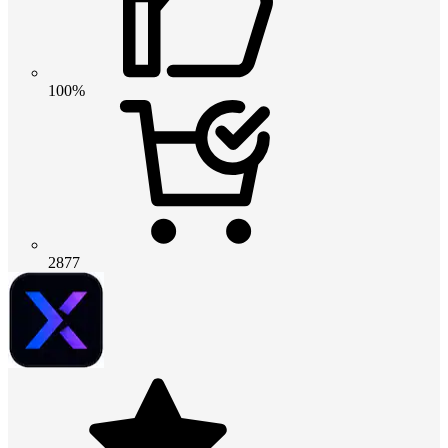
100%
2877