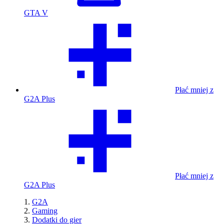
GTA V
Płać mniej z
G2A Plus
Płać mniej z
G2A Plus
G2A
Gaming
Dodatki do gier