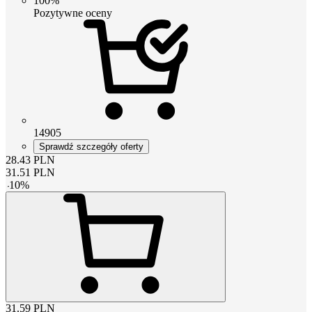
100%
Pozytywne oceny
14905
Sprawdź szczegóły oferty
28.43
PLN
31.51
PLN
-
10
%
31.59
PLN