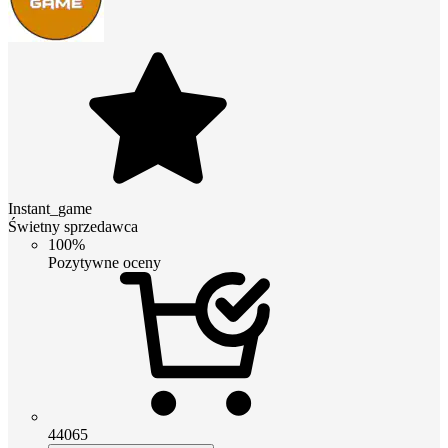
Instant_game
Świetny sprzedawca
100%
Pozytywne oceny
44065