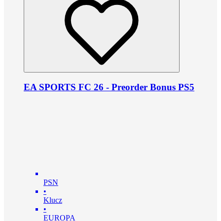
EA SPORTS FC 26 - Preorder Bonus PS5
PSN
•
Klucz
•
EUROPA