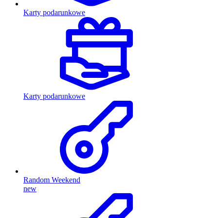
Karty podarunkowe
Karty podarunkowe
Random Weekend
new