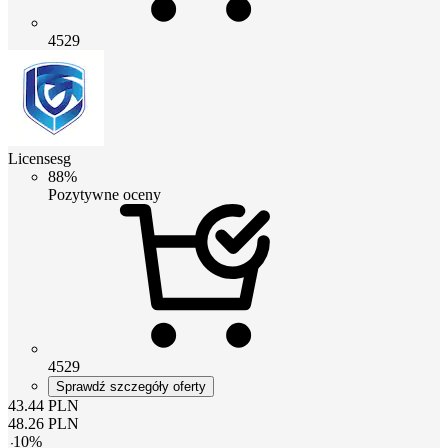
4529
Licensesg
88%
Pozytywne oceny
4529
Sprawdź szczegóły oferty
43.44
PLN
48.26
PLN
-
10
%