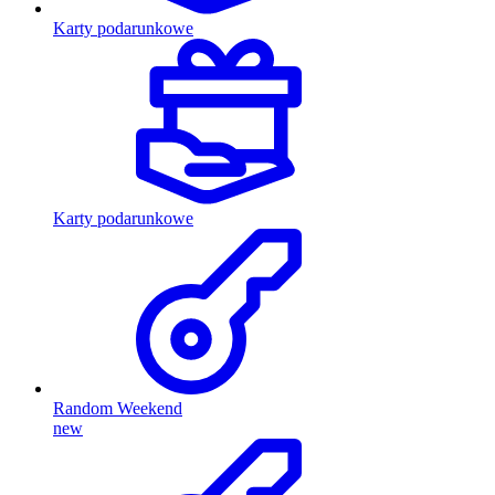
Karty podarunkowe
Karty podarunkowe
Random Weekend
new