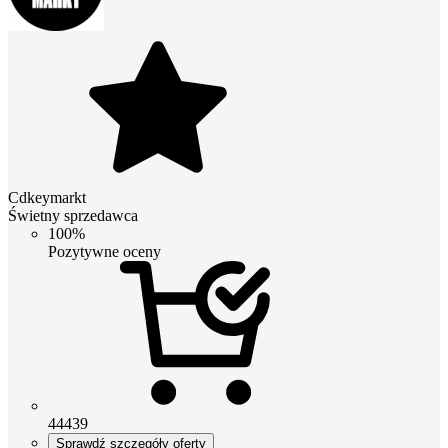
Cdkeymarkt
Świetny sprzedawca
100%
Pozytywne oceny
44439
Sprawdź szczegóły oferty