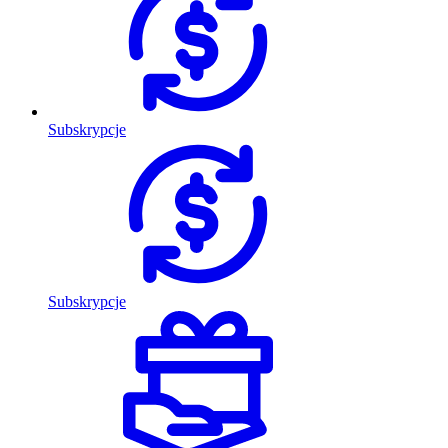
Subskrypcje
Subskrypcje