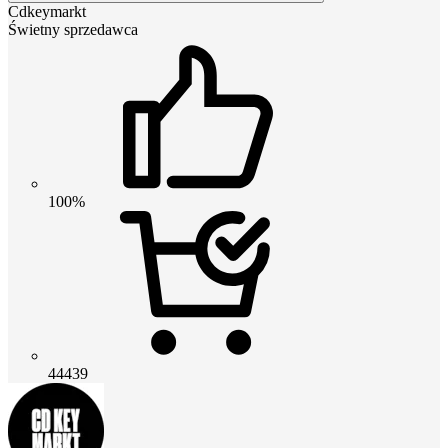
Cdkeymarkt
Świetny sprzedawca
100%
44439