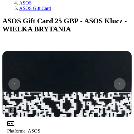
ASOS
ASOS Gift Card
ASOS Gift Card 25 GBP - ASOS Klucz -
WIELKA BRYTANIA
1
/
1
Platforma
:
ASOS