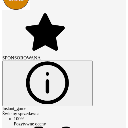
SPONSOROWANA
Instant_game
Świetny sprzedawca
100%
Pozytywne oceny