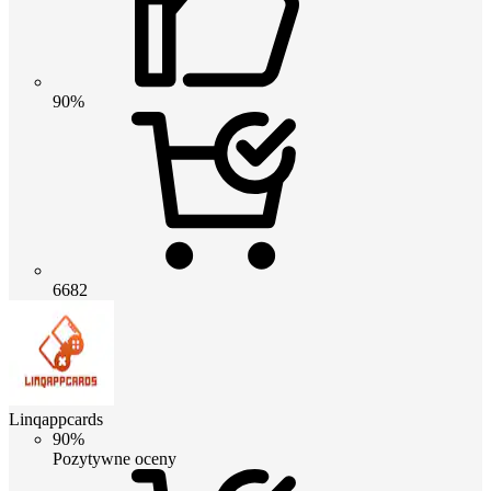
90%
6682
Linqappcards
90%
Pozytywne oceny