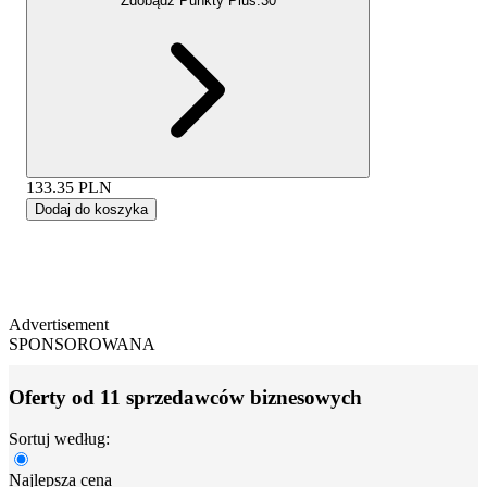
Zdobądź Punkty Plus:
30
133.35
PLN
Dodaj do koszyka
Advertisement
SPONSOROWANA
Oferty od 11 sprzedawców biznesowych
Sortuj według:
Najlepsza cena