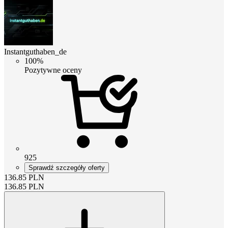
Instantguthaben_de
100%
Pozytywne oceny
925
Sprawdź szczegóły oferty
136.85
PLN
136.85
PLN