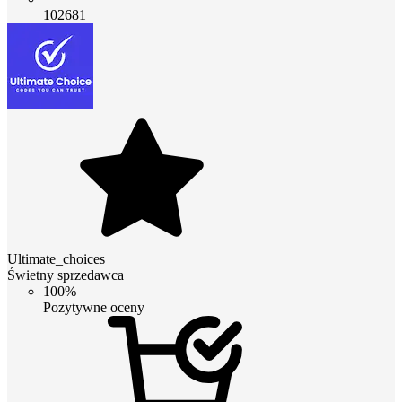
102681
Ultimate_choices
Świetny sprzedawca
100%
Pozytywne oceny