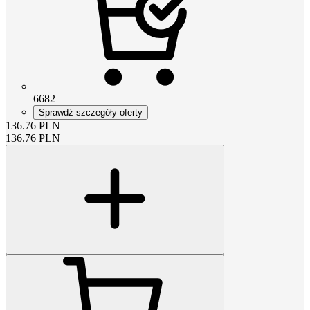
6682
Sprawdź szczegóły oferty
136.76
PLN
136.76
PLN