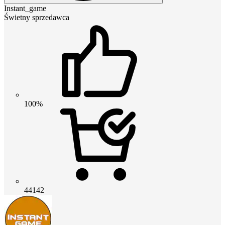
Instant_game
Świetny sprzedawca
100%
44142