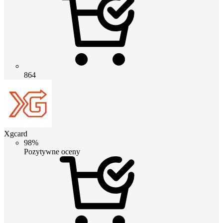
864
Xgcard
98%
Pozytywne oceny