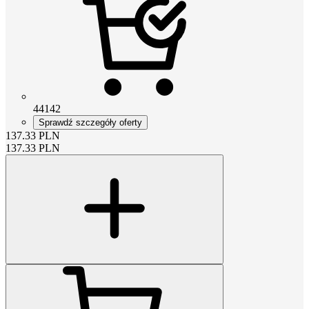
44142
Sprawdź szczegóły oferty
137.33
PLN
137.33
PLN