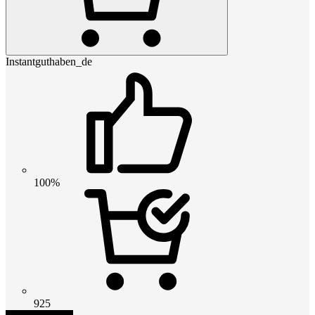
Instantguthaben_de
100%
925