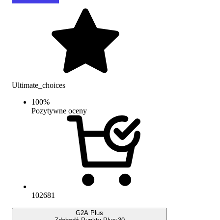
Ultimate_choices
100
%
Pozytywne oceny
102681
G2A Plus