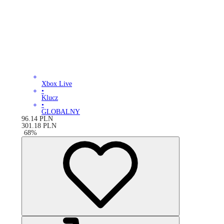
Xbox Live
•
Klucz
•
GLOBALNY
96.14
PLN
301.18
PLN
-
68
%