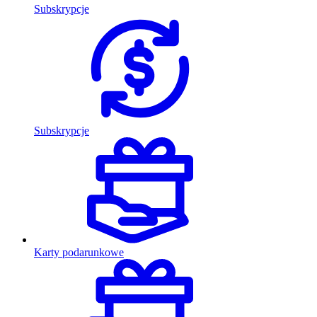
Subskrypcje
Subskrypcje
Karty podarunkowe