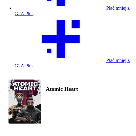
Płać mniej z
G2A Plus
Płać mniej z
G2A Plus
Atomic Heart