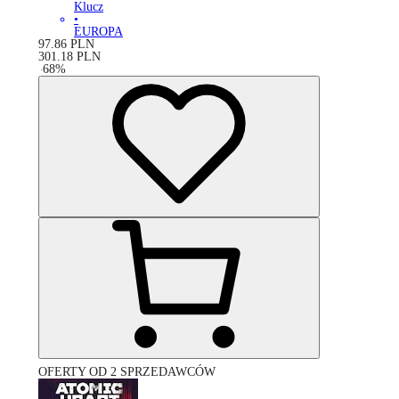
Klucz
•
EUROPA
97.86
PLN
301.18
PLN
-
68
%
OFERTY OD 2 SPRZEDAWCÓW