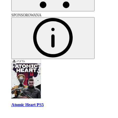
SPONSOROWANA
Atomic Heart PS5