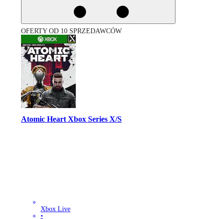
OFERTY OD 10 SPRZEDAWCÓW
Atomic Heart Xbox Series X/S
Xbox Live
•