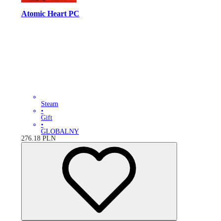
Atomic Heart PC
Steam
•
Gift
•
GLOBALNY
276.18
PLN