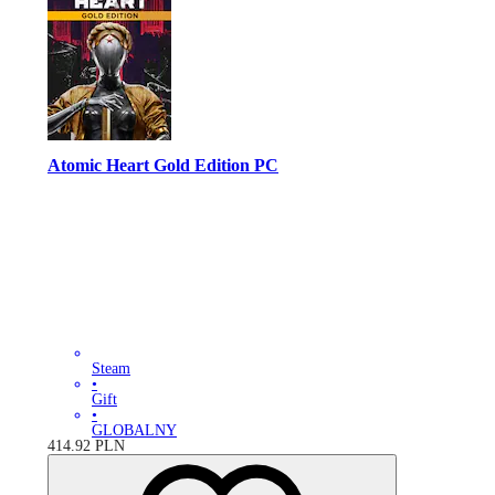
Atomic Heart Gold Edition PC
Steam
•
Gift
•
GLOBALNY
414.92
PLN