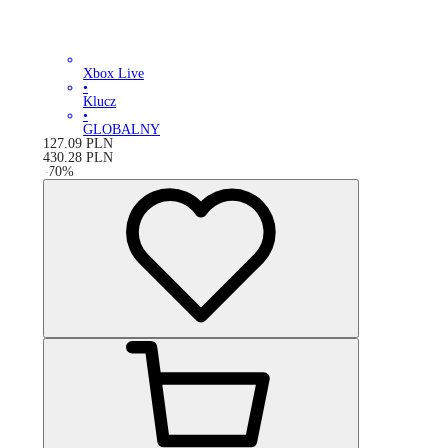
Xbox Live
•
Klucz
•
GLOBALNY
127.09
PLN
430.28
PLN
-
70
%