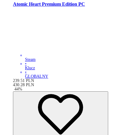
Atomic Heart Premium Edition PC
Steam
•
Klucz
•
GLOBALNY
239.51
PLN
430.28
PLN
-
44
%