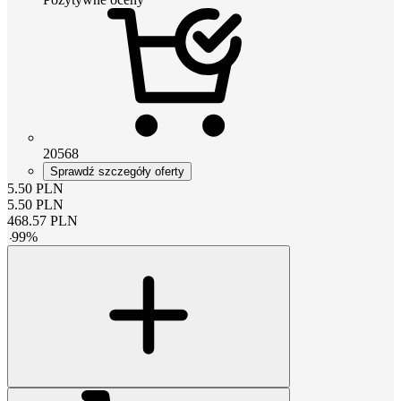
20568
Sprawdź szczegóły oferty
5.50
PLN
5.50
PLN
468.57
PLN
-
99
%