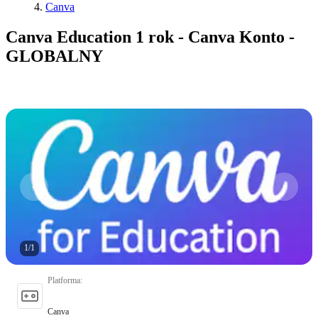
Canva
Canva Education 1 rok - Canva Konto -
GLOBALNY
1
/
1
Platforma
:
Canva