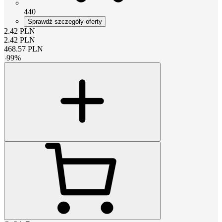
440
Sprawdź szczegóły oferty
2.42
PLN
2.42
PLN
468.57
PLN
-
99
%