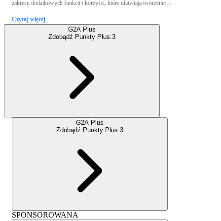
zakresu dodatkowych funkcji i korzyści, które ułatwiają tworzenie ...
Czytaj więcej
G2A Plus
Zdobądź Punkty Plus:
3
G2A Plus
Zdobądź Punkty Plus:
3
SPONSOROWANA