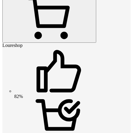
Loureshop
82%