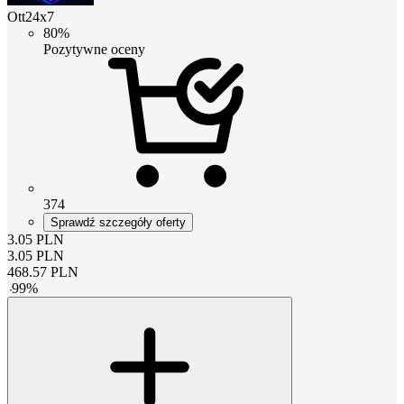
Ott24x7
80%
Pozytywne oceny
374
Sprawdź szczegóły oferty
3.05
PLN
3.05
PLN
468.57
PLN
-
99
%