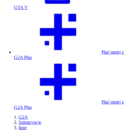
GTA V
Płać mniej z
G2A Plus
Płać mniej z
G2A Plus
G2A
Subskrypcje
Inne