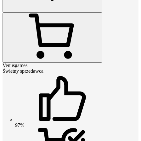
Venusgames
Świetny sprzedawca
97%