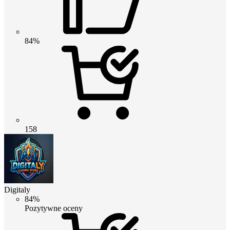
84%
158
Digitaly
84%
Pozytywne oceny