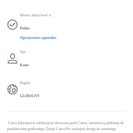
Możesz aktywować w
:
Polska
Ograniczenia regionalne
Typ
:
Konto
Region
:
GLOBALNY
Canva Education to subskrypcja oferowana przez Canva, internetową platformę do
projektowania graficznego. Dzięki Canva Pro zyskujesz dostęp do szerokiego