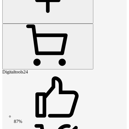
Digitaltools24
87%