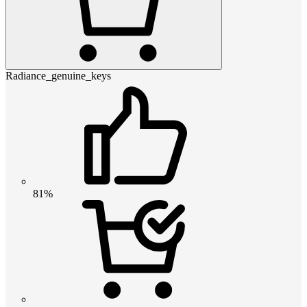
Radiance_genuine_keys
81%