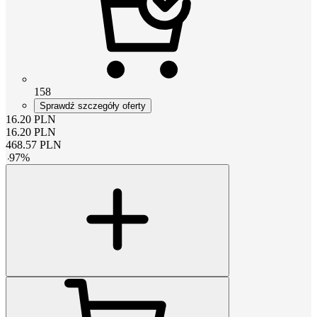
158
Sprawdź szczegóły oferty
16.20
PLN
16.20
PLN
468.57
PLN
-
97
%