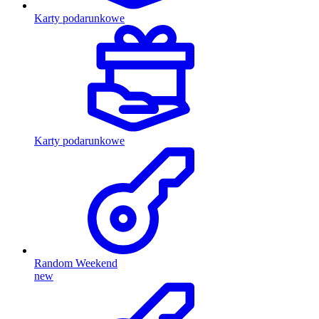
Karty podarunkowe
Karty podarunkowe
Random Weekend
new