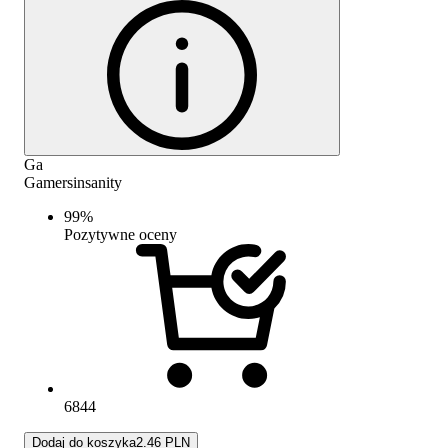
Ga
Gamersinsanity
99
%
Pozytywne oceny
6844
Dodaj do koszyka
2.46 PLN