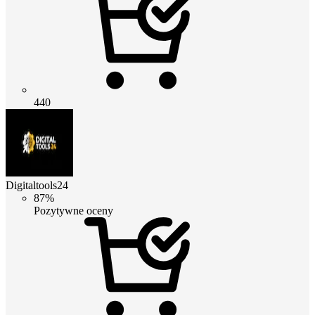
440
Digitaltools24
87%
Pozytywne oceny