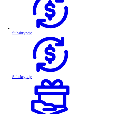
Subskrypcje
Subskrypcje