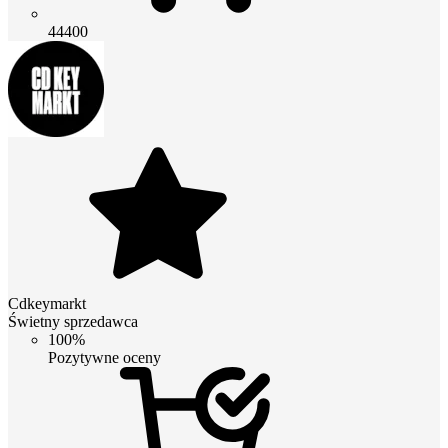
44400
Cdkeymarkt
Świetny sprzedawca
100%
Pozytywne oceny