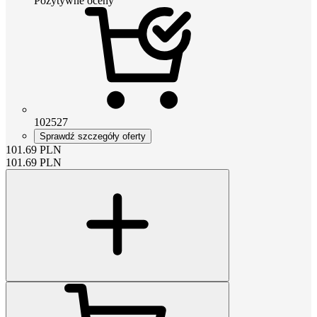
Pozytywne oceny
102527
Sprawdź szczegóły oferty
101.69
PLN
101.69
PLN