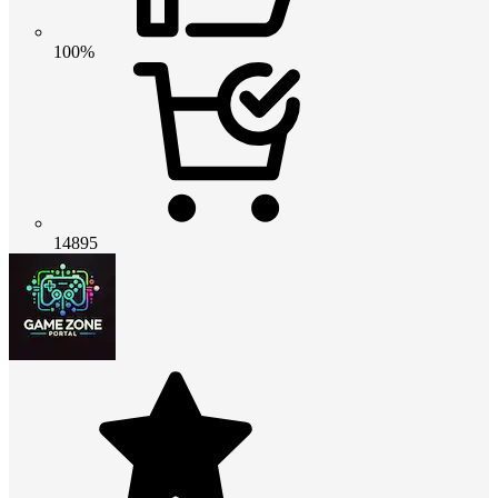
100%
14895