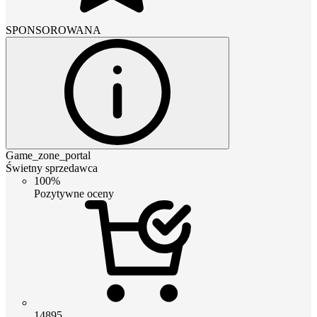
SPONSOROWANA
Game_zone_portal
Świetny sprzedawca
100%
Pozytywne oceny
14895