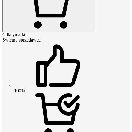
Cdkeymarkt
Świetny sprzedawca
100%