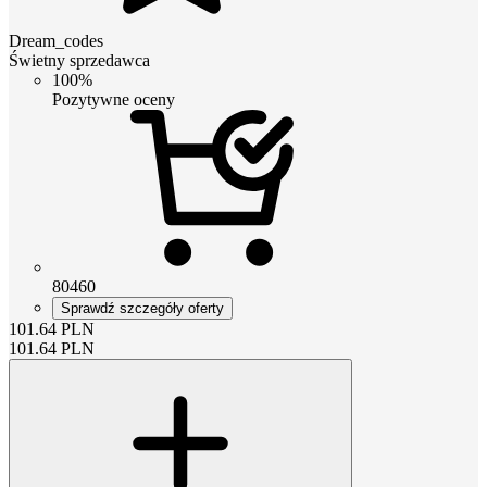
Dream_codes
Świetny sprzedawca
100%
Pozytywne oceny
80460
Sprawdź szczegóły oferty
101.64
PLN
101.64
PLN