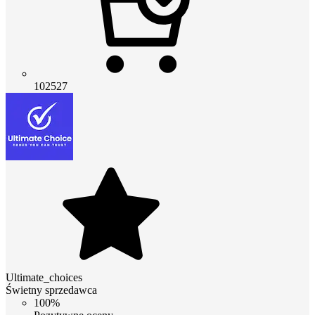
102527
Ultimate_choices
Świetny sprzedawca
100%