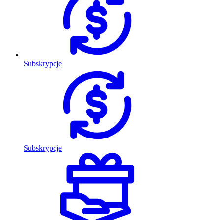
Subskrypcje
Subskrypcje