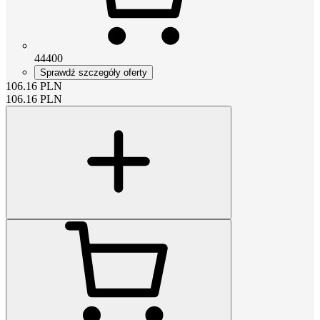
44400
Sprawdź szczegóły oferty
106.16
PLN
106.16
PLN