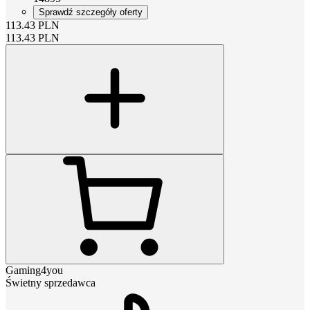
Sprawdź szczegóły oferty
113.43
PLN
113.43
PLN
Gaming4you
Świetny sprzedawca