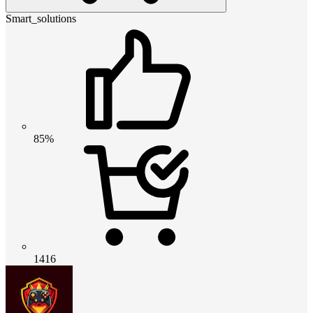
Smart_solutions
85%
1416