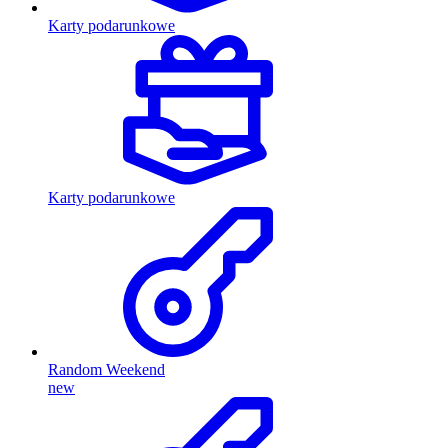
Karty podarunkowe
Karty podarunkowe
Random Weekend
new