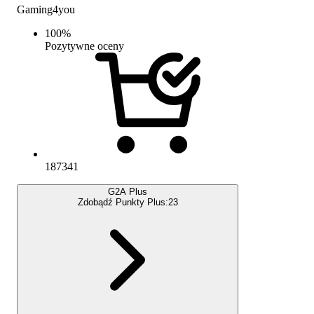
Gaming4you
100
%
Pozytywne oceny
187341
G2A Plus
Zdobądź Punkty Plus:
23