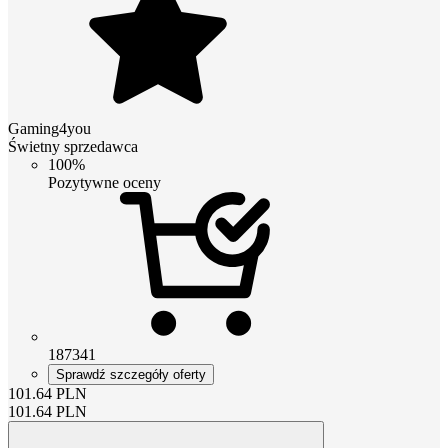
Gaming4you
Świetny sprzedawca
100%
Pozytywne oceny
187341
Sprawdź szczegóły oferty
101.64
PLN
101.64
PLN