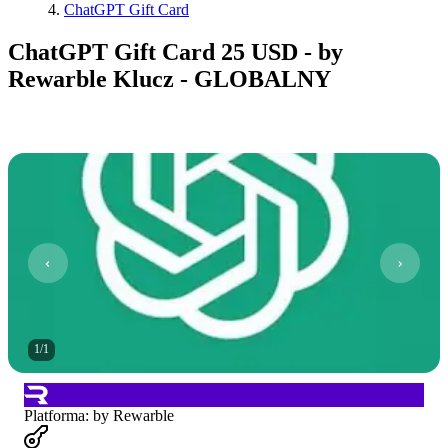
ChatGPT Gift Card
ChatGPT Gift Card 25 USD - by
Rewarble Klucz - GLOBALNY
1
/
1
Platforma
:
by Rewarble