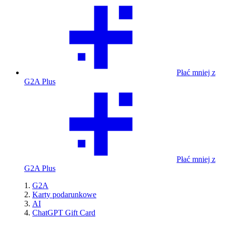
Płać mniej z
G2A Plus
Płać mniej z
G2A Plus
G2A
Karty podarunkowe
AI
ChatGPT Gift Card