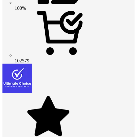
100%
102579