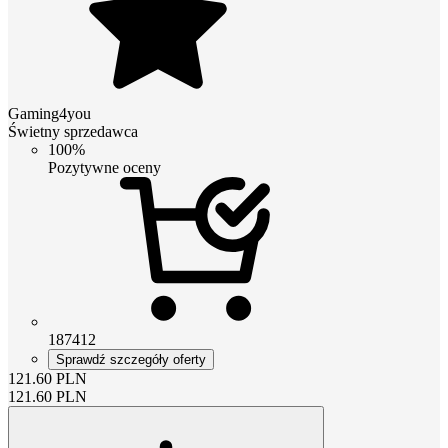
Gaming4you
Świetny sprzedawca
100%
Pozytywne oceny
187412
Sprawdź szczegóły oferty
121.60
PLN
121.60
PLN