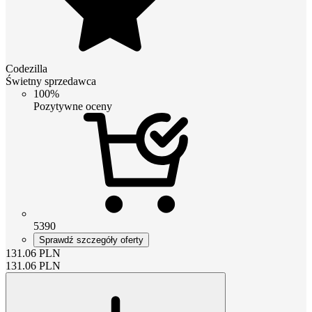
Codezilla
Świetny sprzedawca
100%
Pozytywne oceny
5390
Sprawdź szczegóły oferty
131.06
PLN
131.06
PLN