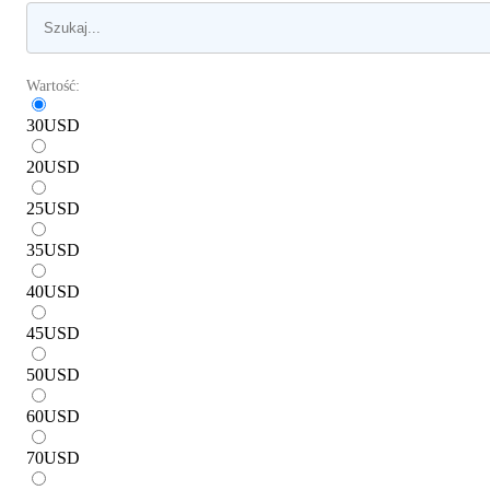
Wartość:
30
USD
20
USD
25
USD
35
USD
40
USD
45
USD
50
USD
60
USD
70
USD