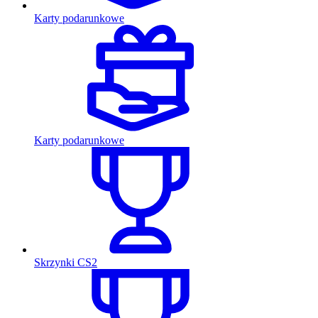
Karty podarunkowe
Karty podarunkowe
Skrzynki CS2