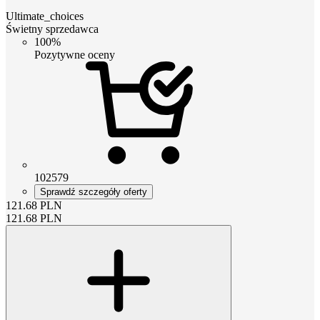
Ultimate_choices
Świetny sprzedawca
100%
Pozytywne oceny
102579
Sprawdź szczegóły oferty
121.68
PLN
121.68
PLN