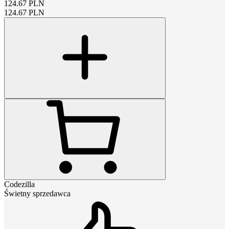
124.67
PLN
124.67
PLN
Codezilla
Świetny sprzedawca