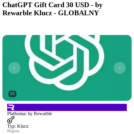
ChatGPT Gift Card 30 USD - by
Rewarble Klucz - GLOBALNY
1
/
1
Platforma
:
by Rewarble
Typ
:
Klucz
Region: