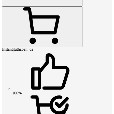
Instantguthaben_de
100%