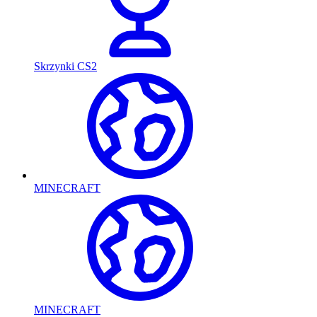
Skrzynki CS2
MINECRAFT
MINECRAFT