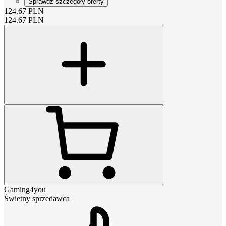
Sprawdź szczegóły oferty
124.67
PLN
124.67
PLN
Gaming4you
Świetny sprzedawca