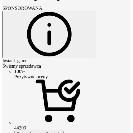
SPONSOROWANA
Instant_game
Świetny sprzedawca
100%
Pozytywne oceny
44209