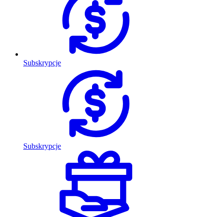
Subskrypcje
Subskrypcje