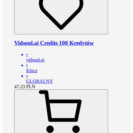
Vidsoul.ai Credits 100 Kredytów
•
vidsoul.ai
•
Klucz
•
GLOBALNY
47.23
PLN