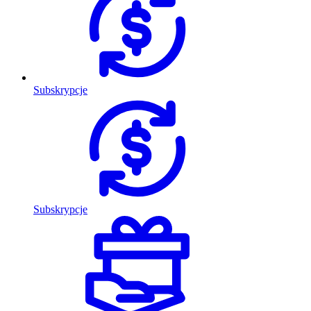
Subskrypcje
Subskrypcje