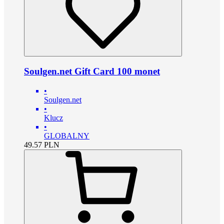
Soulgen.net Gift Card 100 monet
•
Soulgen.net
•
Klucz
•
GLOBALNY
49.57
PLN