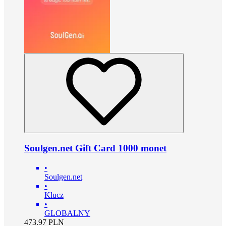
Soulgen.net Gift Card 1000 monet
•
Soulgen.net
•
Klucz
•
GLOBALNY
473.97
PLN