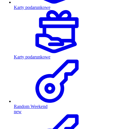
Karty podarunkowe
Karty podarunkowe
Random Weekend
new