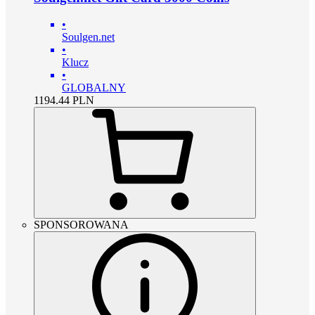
•
Soulgen.net
•
Klucz
•
GLOBALNY
1194.44
PLN
SPONSOROWANA