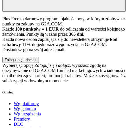
Plus Free to darmowy program lojalnościowy, w którym zdobywasz
punkty za zakupy na G2A.COM.
Każde
100 punktów = 1 EUR
do odliczenia od wartości kolejnego
zamówienia. Punkty są ważne przez
365 dni
.
Każda nowa osoba zapisująca się do newslettera otrzymuje
kod
rabatowy 11%
do jednorazowego użycia na G2A.COM.
Dostaniesz go na swój adres email.
Zaloguj się i dołącz
Wybierając opcję
Zaloguj się i dołącz
, wyrażasz zgodę na
otrzymywanie od G2A.COM Limited marketingowych wiadomości
email dotyczących ofert, promocji i rabatów. Możesz zrezygnować z
subskrypcji w dowolnym momencie.
Gaming
Wg platformy
Wg gatunku
Wg urządzenia
Premiery
DLC