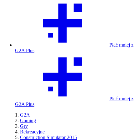
Płać mniej z
G2A Plus
Płać mniej z
G2A Plus
G2A
Gaming
Gry
Rekreacyjne
Construction Simulator 2015