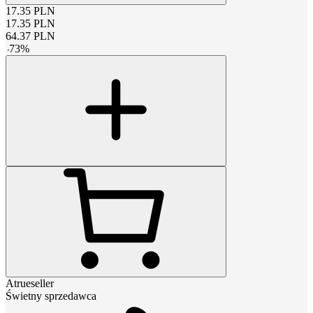
17.35
PLN
17.35
PLN
64.37
PLN
-
73
%
Atrueseller
Świetny sprzedawca