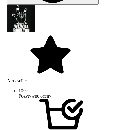
Atrueseller
100
%
Pozytywne oceny