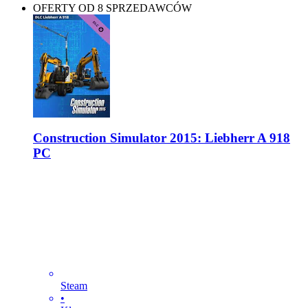
OFERTY OD 8 SPRZEDAWCÓW
Construction Simulator 2015: Liebherr A 918
PC
Steam
•