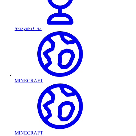
Skrzynki CS2
MINECRAFT
MINECRAFT