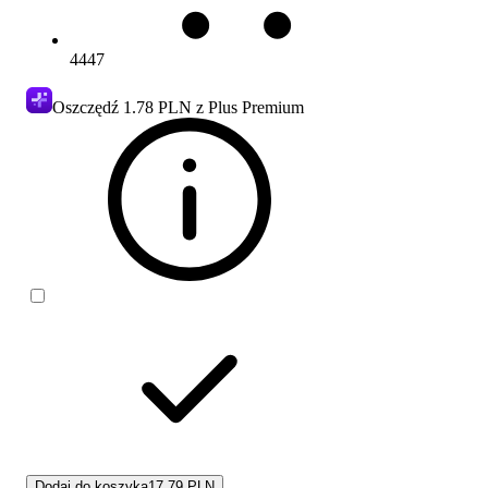
4447
Oszczędź
1.78 PLN
z Plus Premium
Dodaj do koszyka
17.79 PLN