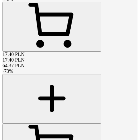
17.40
PLN
17.40
PLN
64.37
PLN
-
73
%