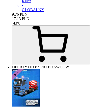
Klucz
•
GLOBALNY
9.76
PLN
17.13
PLN
-
43
%
OFERTY OD 8 SPRZEDAWCÓW