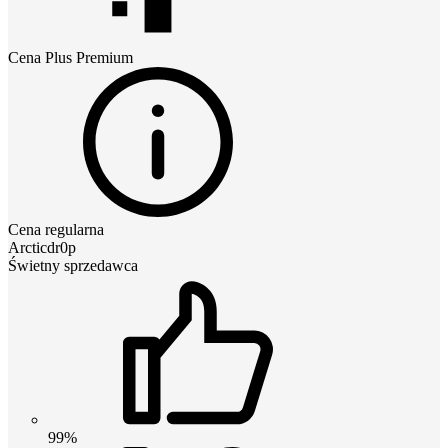
Cena
Plus Premium
Cena regularna
Arcticdr0p
Świetny sprzedawca
99%