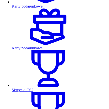
Karty podarunkowe
Karty podarunkowe
Skrzynki CS2