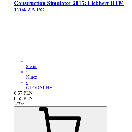
Construction Simulator 2015: Liebherr HTM
1204 ZA PC
Steam
•
Klucz
•
GLOBALNY
6.57
PLN
8.55
PLN
-
23
%