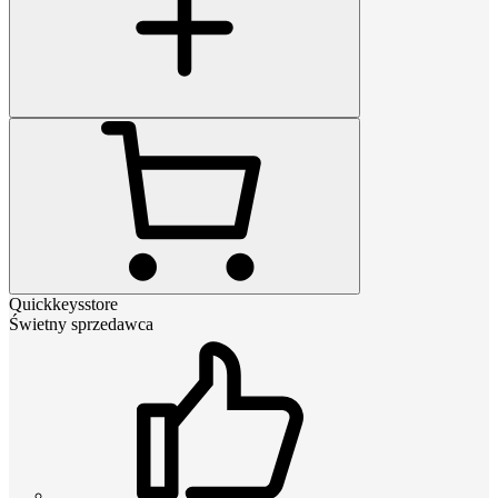
Quickkeysstore
Świetny sprzedawca