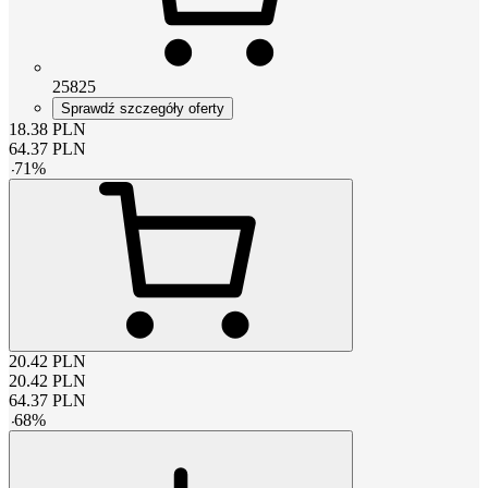
25825
Sprawdź szczegóły oferty
18.38
PLN
64.37
PLN
-
71
%
20.42
PLN
20.42
PLN
64.37
PLN
-
68
%