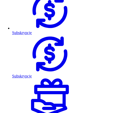
Subskrypcje
Subskrypcje