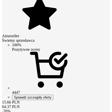
Atrueseller
Świetny sprzedawca
100%
Pozytywne oceny
4447
Sprawdź szczegóły oferty
15.66
PLN
64.37
PLN
-
76
%