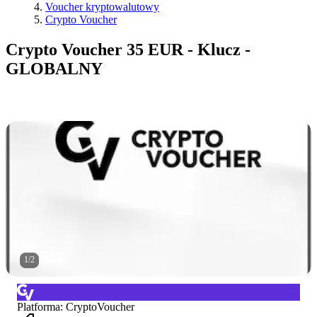
Voucher kryptowalutowy
Crypto Voucher
Crypto Voucher 35 EUR - Klucz -
GLOBALNY
1
/
2
Platforma
:
CryptoVoucher