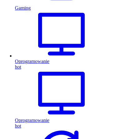
Gaming
Oprogramowanie
hot
Oprogramowanie
hot