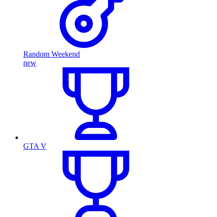
Random Weekend
new
GTA V