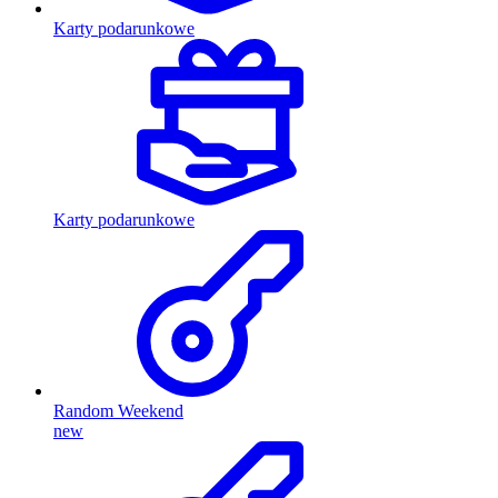
Karty podarunkowe
Karty podarunkowe
Random Weekend
new