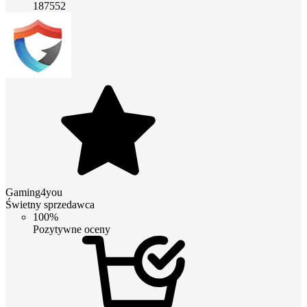
187552
Gaming4you
Świetny sprzedawca
100%
Pozytywne oceny