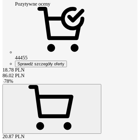
Pozytywne oceny
44455
Sprawdź szczegóły oferty
18.78
PLN
86.02
PLN
-
78
%
20.87
PLN