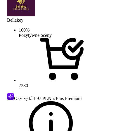
Bellakey
100
%
Pozytywne oceny
7280
Oszczędź
1.97 PLN
z Plus Premium