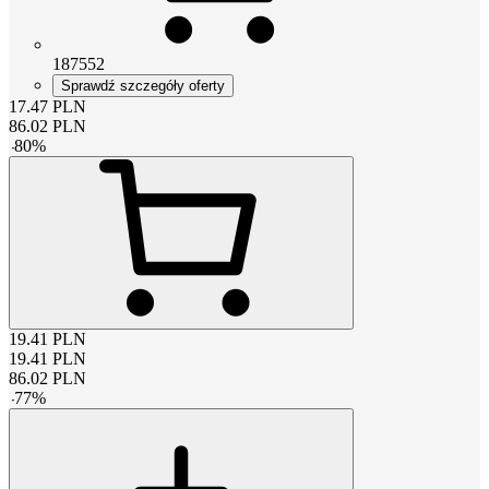
187552
Sprawdź szczegóły oferty
17.47
PLN
86.02
PLN
-
80
%
19.41
PLN
19.41
PLN
86.02
PLN
-
77
%