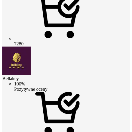
7280
Bellakey
100%
Pozytywne oceny