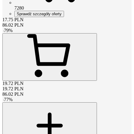
7280
Sprawdź szczegóły oferty
17.75
PLN
86.02
PLN
-
79
%
19.72
PLN
19.72
PLN
86.02
PLN
-
77
%