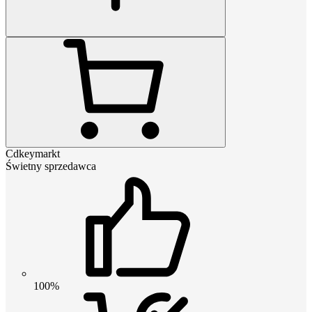
Cdkeymarkt
Świetny sprzedawca
100%