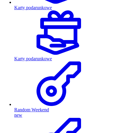
Karty podarunkowe
Karty podarunkowe
Random Weekend
new