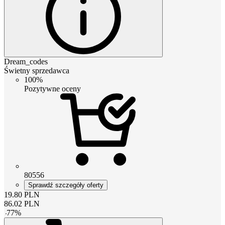
Dream_codes
Świetny sprzedawca
100%
Pozytywne oceny
80556
Sprawdź szczegóły oferty
19.80
PLN
86.02
PLN
-
77
%