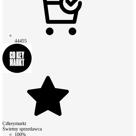
44455
Cdkeymarkt
Świetny sprzedawca
100%