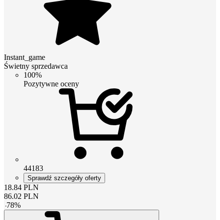
Instant_game
Świetny sprzedawca
100%
Pozytywne oceny
44183
Sprawdź szczegóły oferty
18.84
PLN
86.02
PLN
-
78
%