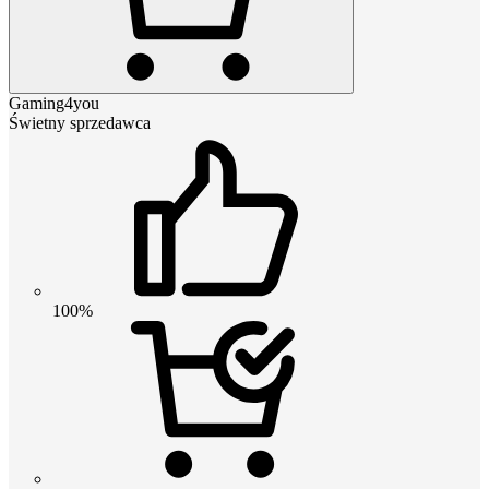
Gaming4you
Świetny sprzedawca
100%