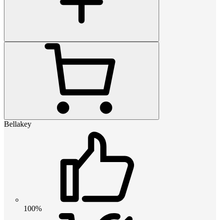
Bellakey
100%