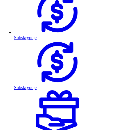
Subskrypcje
Subskrypcje