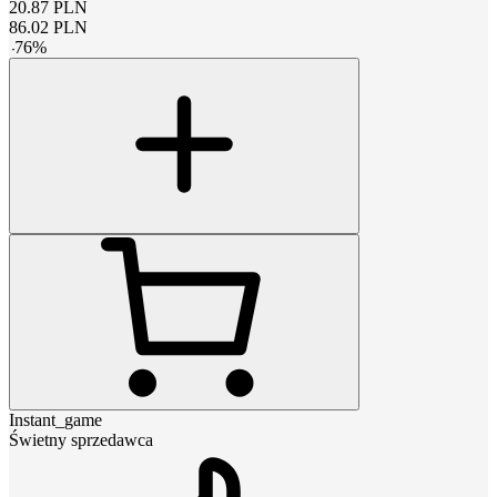
20.87
PLN
86.02
PLN
-
76
%
Instant_game
Świetny sprzedawca