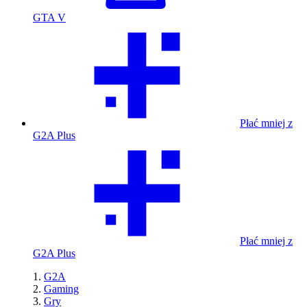
GTA V
Płać mniej z
G2A Plus
Płać mniej z
G2A Plus
G2A
Gaming
Gry