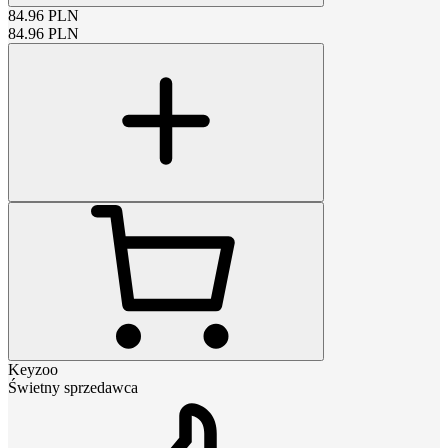
84.96
PLN
84.96
PLN
Keyzoo
Świetny sprzedawca