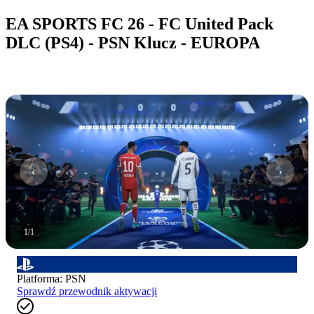
EA SPORTS FC 26 - FC United Pack
DLC (PS4) - PSN Klucz - EUROPA
1
/
1
Platforma
:
PSN
Sprawdź przewodnik aktywacji