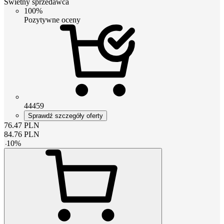
Świetny sprzedawca
100%
Pozytywne oceny
44459
Sprawdź szczegóły oferty
76.47
PLN
84.76
PLN
-
10
%