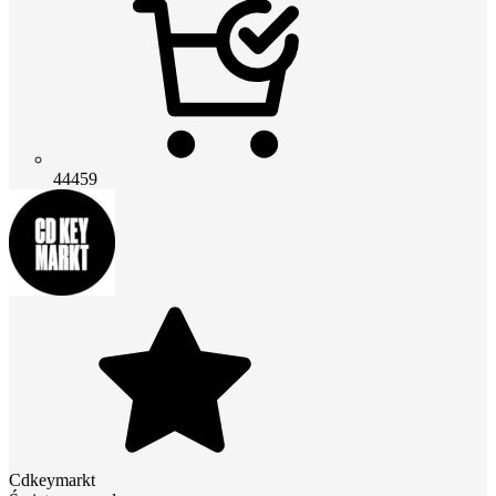
44459
Cdkeymarkt