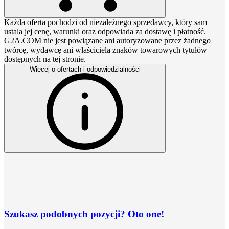
Każda oferta pochodzi od niezależnego sprzedawcy, który sam
ustala jej cenę, warunki oraz odpowiada za dostawę i płatność.
G2A.COM nie jest powiązane ani autoryzowane przez żadnego
twórcę, wydawcę ani właściciela znaków towarowych tytułów
dostępnych na tej stronie.
Więcej o ofertach i odpowiedzialności
Szukasz podobnych pozycji? Oto one!