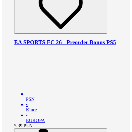
EA SPORTS FC 26 - Preorder Bonus PS5
PSN
•
Klucz
•
EUROPA
5.39
PLN