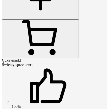
Cdkeymarkt
Świetny sprzedawca
100%