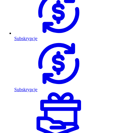
Subskrypcje
Subskrypcje