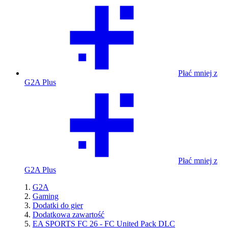
Płać mniej z
G2A Plus
Płać mniej z
G2A Plus
G2A
Gaming
Dodatki do gier
Dodatkowa zawartość
EA SPORTS FC 26 - FC United Pack DLC