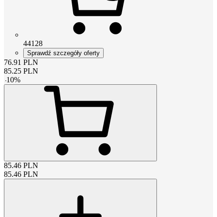
44128
Sprawdź szczegóły oferty
76.91
PLN
85.25
PLN
-
10
%
85.46
PLN
85.46
PLN