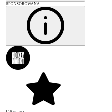
SPONSOROWANA
Cdkeymarkt