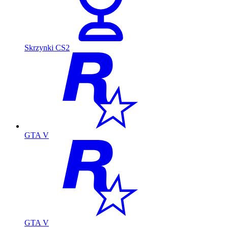
Skrzynki CS2
GTA V
GTA V