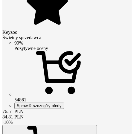
Keyzoo
Świetny sprzedawca
99%
Pozytywne oceny
54861
Sprawdź szczegóły oferty
76.51
PLN
84.81
PLN
-
10
%