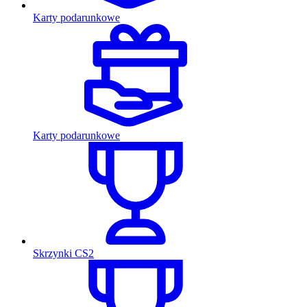
Karty podarunkowe
Karty podarunkowe
Skrzynki CS2