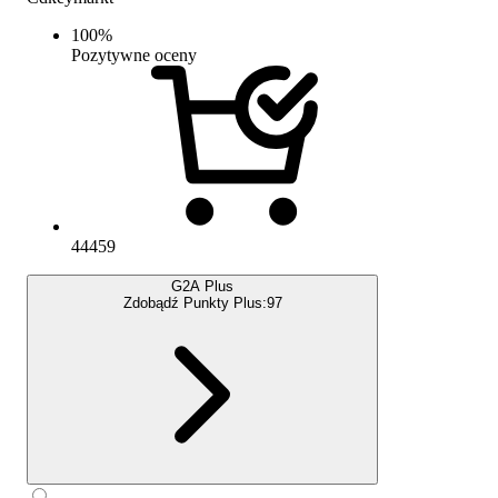
100
%
Pozytywne oceny
44459
G2A Plus
Zdobądź Punkty Plus:
97