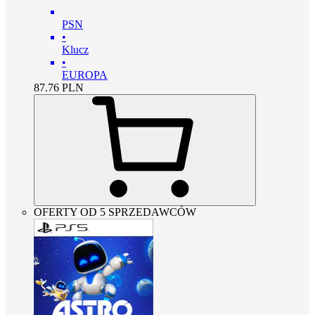
PSN
•
Klucz
•
EUROPA
87.76
PLN
OFERTY OD 5 SPRZEDAWCÓW