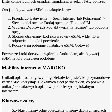
Listę kompatybilnych urządzeń znajdziesz w sekcji FAQ poniżej.
Oto jak aktywować eSIM po zakupie karty:
Przejdź do Ustawienia -> Sieć i Internet (lub Połączenia) ->
Sieć komórkowa -> Dodaj operatora/Dodaj eSIM.
Wybierz „Wprowadź kod aktywacyjny ręcznie” lub podobną
opcję.
Skopiuj otrzymany kod aktywacyjny eSIM, wklej go w
odpowiednie pole i potwierdź.
Poczekaj na pobranie i instalację eSIM. Gotowe!
Powyższe kroki dotyczą urządzeń z Androidem, ale aktywacja
eSIM na iOS przebiega podobnie.
Mobilny internet w MAROKO
Uniknij opłat roamingowych, gdziekolwiek jesteś. Międzynarodowe
karty eSIM korzystają z lokalnych sieci partnerskich, co pozwala
uniknąć dodatkowych opłat i w pełni cieszyć się lokalnym
internetem.
Kluczowe zalety
Szybkie i niezawodne połączenie w sprawdzonych sieciach