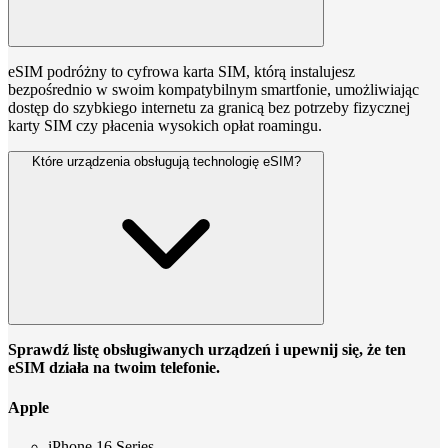
eSIM podróżny to cyfrowa karta SIM, którą instalujesz
bezpośrednio w swoim kompatybilnym smartfonie, umożliwiając
dostęp do szybkiego internetu za granicą bez potrzeby fizycznej
karty SIM czy płacenia wysokich opłat roamingu.
Które urządzenia obsługują technologię eSIM?
Sprawdź listę obsługiwanych urządzeń i upewnij się, że ten
eSIM działa na twoim telefonie.
Apple
iPhone 16 Series