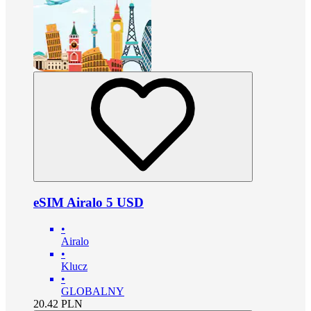
eSIM Airalo 5 USD
•
Airalo
•
Klucz
•
GLOBALNY
20.42
PLN