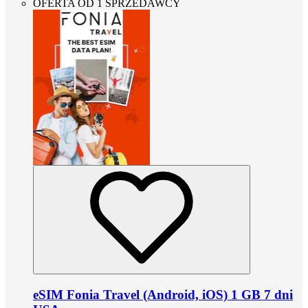
OFERTA OD 1 SPRZEDAWCY
eSIM Fonia Travel (Android, iOS) 1 GB 7 dni