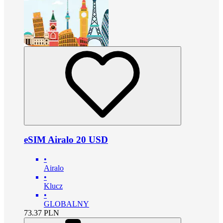
eSIM Airalo 20 USD
•
Airalo
•
Klucz
•
GLOBALNY
73.37
PLN