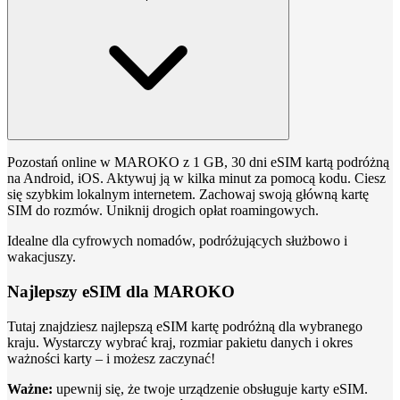
Pozostań online w MAROKO z 1 GB, 30 dni eSIM kartą podróżną
na Android, iOS. Aktywuj ją w kilka minut za pomocą kodu. Ciesz
się szybkim lokalnym internetem. Zachowaj swoją główną kartę
SIM do rozmów. Uniknij drogich opłat roamingowych.
Idealne dla cyfrowych nomadów, podróżujących służbowo i
wakacjuszy.
Najlepszy eSIM dla MAROKO
Tutaj znajdziesz najlepszą eSIM kartę podróżną dla wybranego
kraju. Wystarczy wybrać kraj, rozmiar pakietu danych i okres
ważności karty – i możesz zaczynać!
Ważne:
upewnij się, że twoje urządzenie obsługuje karty eSIM.