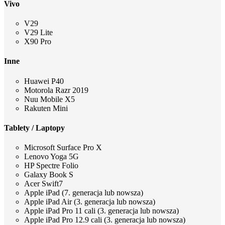
Vivo
V29
V29 Lite
X90 Pro
Inne
Huawei P40
Motorola Razr 2019
Nuu Mobile X5
Rakuten Mini
Tablety / Laptopy
Microsoft Surface Pro X
Lenovo Yoga 5G
HP Spectre Folio
Galaxy Book S
Acer Swift7
Apple iPad (7. generacja lub nowsza)
Apple iPad Air (3. generacja lub nowsza)
Apple iPad Pro 11 cali (3. generacja lub nowsza)
Apple iPad Pro 12.9 cali (3. generacja lub nowsza)