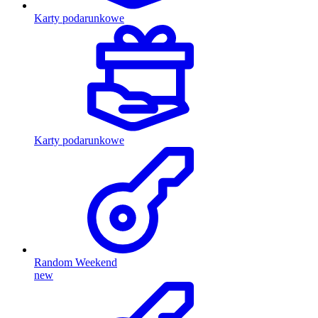
Karty podarunkowe
Karty podarunkowe
Random Weekend
new