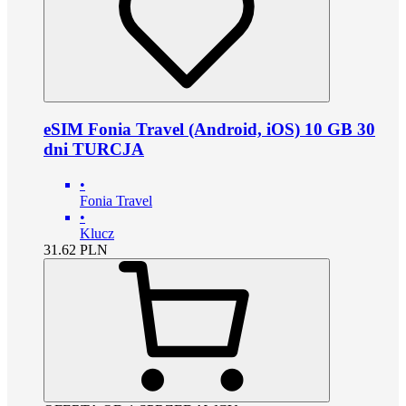
eSIM Fonia Travel (Android, iOS) 10 GB 30
dni TURCJA
•
Fonia Travel
•
Klucz
31.62
PLN