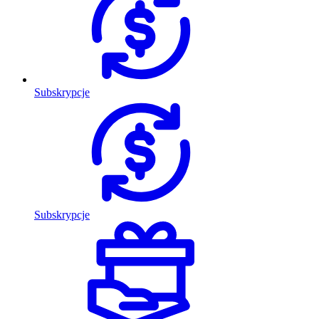
Subskrypcje
Subskrypcje