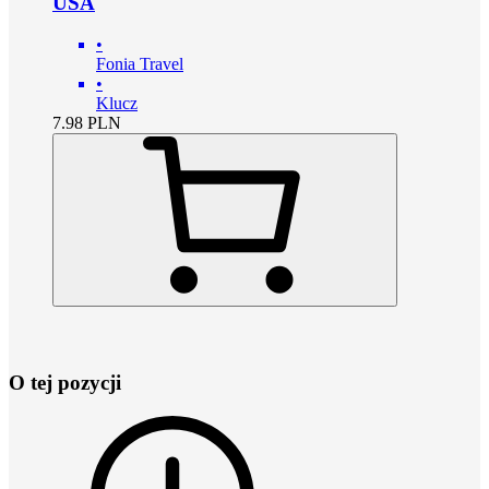
USA
•
Fonia Travel
•
Klucz
7.98
PLN
O tej pozycji