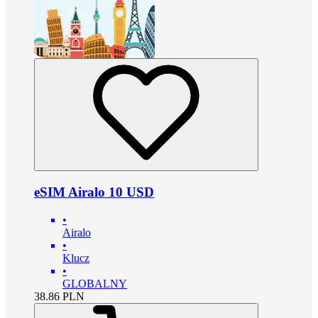
eSIM Airalo 10 USD
•
Airalo
•
Klucz
•
GLOBALNY
38.86
PLN