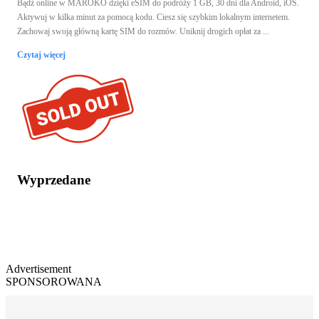
Bądź online w MAROKO dzięki eSIM do podróży 1 GB, 30 dni dla Android, iOS.
Aktywuj w kilka minut za pomocą kodu. Ciesz się szybkim lokalnym internetem.
Zachowaj swoją główną kartę SIM do rozmów. Uniknij drogich opłat za ...
Czytaj więcej
Wyprzedane
Advertisement
SPONSOROWANA