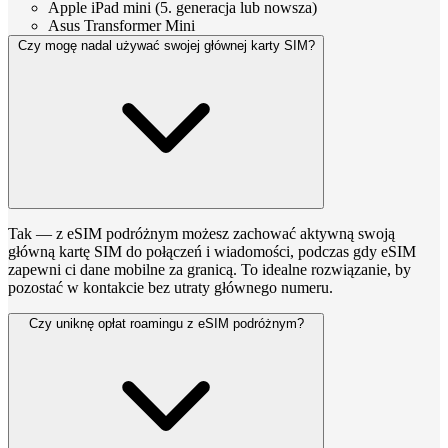
Apple iPad mini (5. generacja lub nowsza)
Asus Transformer Mini
Czy mogę nadal używać swojej głównej karty SIM?
Tak — z eSIM podróżnym możesz zachować aktywną swoją
główną kartę SIM do połączeń i wiadomości, podczas gdy eSIM
zapewni ci dane mobilne za granicą. To idealne rozwiązanie, by
pozostać w kontakcie bez utraty głównego numeru.
Czy uniknę opłat roamingu z eSIM podróżnym?