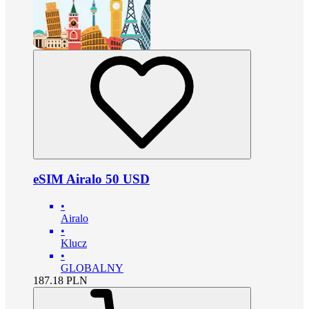
eSIM Airalo 50 USD
•
Airalo
•
Klucz
•
GLOBALNY
187.18
PLN