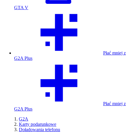
GTA V
Płać mniej z
G2A Plus
Płać mniej z
G2A Plus
G2A
Karty podarunkowe
Doładowania telefonu