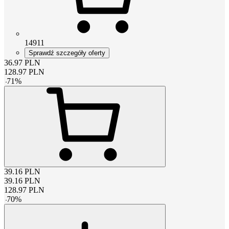
14911
Sprawdź szczegóły oferty
36.97
PLN
128.97
PLN
-
71
%
39.16
PLN
39.16
PLN
128.97
PLN
-
70
%