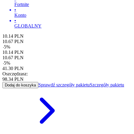
Fortnite
•
Konto
•
GLOBALNY
10.14
PLN
10.67
PLN
-
5
%
10.14
PLN
10.67
PLN
-
5
%
41.30
PLN
Oszczędzasz:
98.34
PLN
Sprawdź szczegóły pakietu
Szczegóły pakietu
Dodaj do koszyka