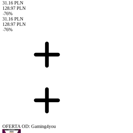
31.16
PLN
128.97
PLN
-
76
%
31.16
PLN
128.97
PLN
-
76
%
OFERTA OD: Gaming4you