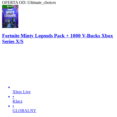
OFERTA OD: Ultimate_choices
Fortnite Minty Legends Pack + 1000 V-Bucks Xbox
Series X/S
Xbox Live
•
Klucz
•
GLOBALNY