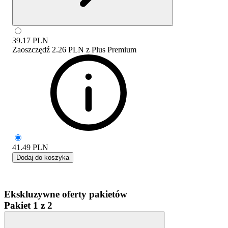
39.17
PLN
Zaoszczędź
2.26 PLN
z
Plus Premium
41.49
PLN
Dodaj do koszyka
Ekskluzywne oferty pakietów
Pakiet 1 z 2