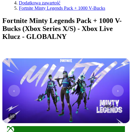
Dodatkowa zawartość
Fortnite Minty Legends Pack + 1000 V-Bucks
Fortnite Minty Legends Pack + 1000 V-
Bucks (Xbox Series X/S) - Xbox Live
Klucz - GLOBALNY
1
/
2