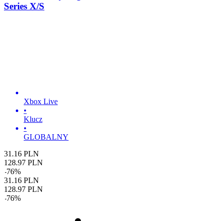
Series X/S
Xbox Live
•
Klucz
•
GLOBALNY
31.16
PLN
128.97
PLN
-
76
%
31.16
PLN
128.97
PLN
-
76
%