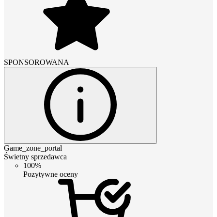
SPONSOROWANA
Game_zone_portal
Świetny sprzedawca
100%
Pozytywne oceny