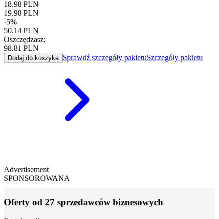
18.98
PLN
19.98
PLN
-
5
%
50.14
PLN
Oszczędzasz:
98.81
PLN
Sprawdź szczegóły pakietu
Szczegóły pakietu
Dodaj do koszyka
Advertisement
SPONSOROWANA
Oferty od 27 sprzedawców biznesowych