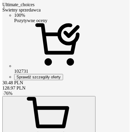
Ultimate_choices
Świetny sprzedawca
100%
Pozytywne oceny
102731
Sprawdź szczegóły oferty
30.48
PLN
128.97
PLN
-
76
%