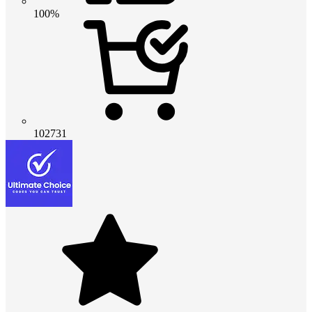
100%
102731