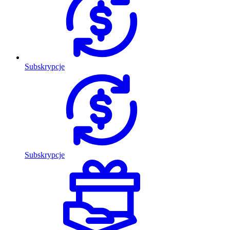
Subskrypcje
Subskrypcje