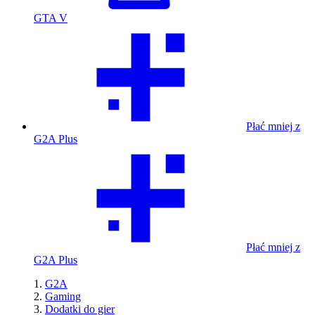
GTA V
Płać mniej z
G2A Plus
Płać mniej z
G2A Plus
G2A
Gaming
Dodatki do gier