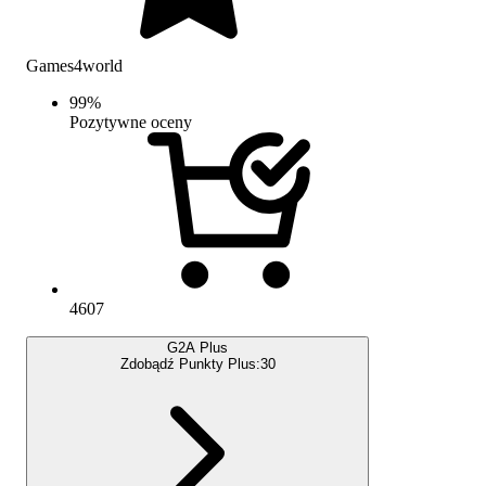
Games4world
99
%
Pozytywne oceny
4607
G2A Plus
Zdobądź Punkty Plus:
30