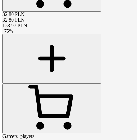
32.80
PLN
32.80
PLN
128.97
PLN
-
75
%
Gamers_players