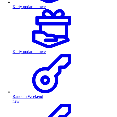
Karty podarunkowe
Karty podarunkowe
Random Weekend
new