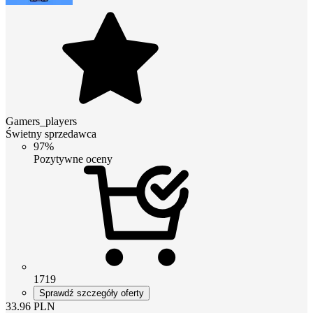
Gamers_players
Świetny sprzedawca
97%
Pozytywne oceny
1719
Sprawdź szczegóły oferty
33.96
PLN