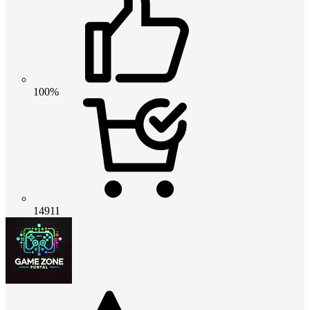
100%
14911