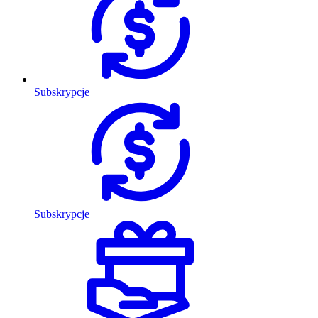
Subskrypcje
Subskrypcje