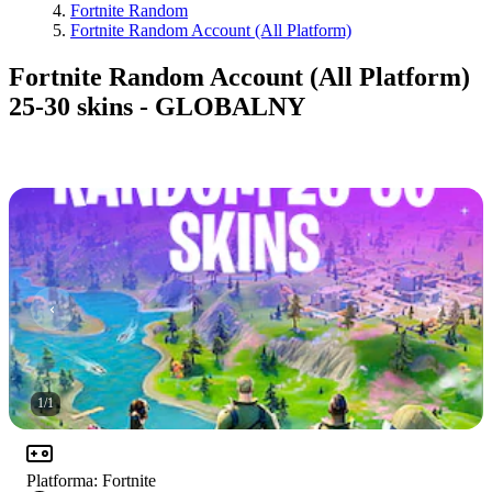
Fortnite Random
Fortnite Random Account (All Platform)
Fortnite Random Account (All Platform)
25-30 skins - GLOBALNY
1
/
1
Platforma
:
Fortnite