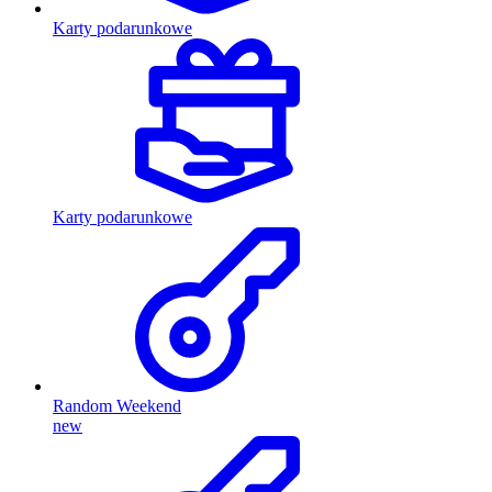
Karty podarunkowe
Karty podarunkowe
Random Weekend
new