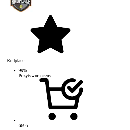
Rndplace
99
%
Pozytywne oceny
6695