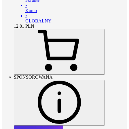
Fortnite
•
Konto
•
GLOBALNY
12.81
PLN
SPONSOROWANA