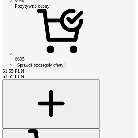
99%
Pozytywne oceny
6695
Sprawdź szczegóły oferty
61.55
PLN
61.55
PLN