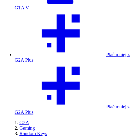
GTA V
Płać mniej z
G2A Plus
Płać mniej z
G2A Plus
G2A
Gaming
Random Keys