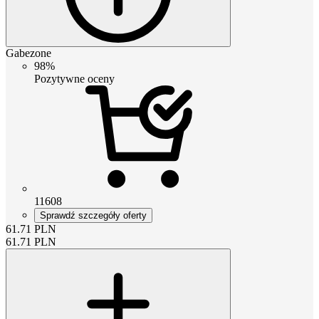
Gabezone
98%
Pozytywne oceny
11608
Sprawdź szczegóły oferty
61.71
PLN
61.71
PLN