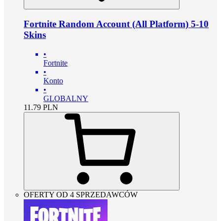
Fortnite Random Account (All Platform) 5-10
Skins
•
Fortnite
•
Konto
•
GLOBALNY
11.79
PLN
OFERTY OD 4 SPRZEDAWCÓW