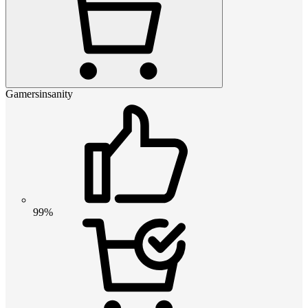
Gamersinsanity
99%