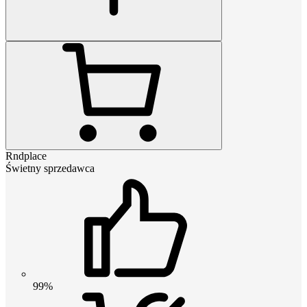
Rndplace
Świetny sprzedawca
99%