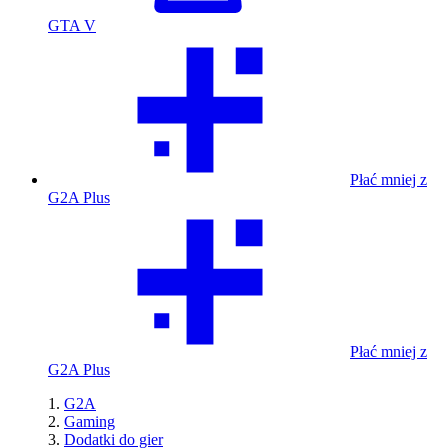
GTA V
Płać mniej z
G2A Plus
Płać mniej z
G2A Plus
G2A
Gaming
Dodatki do gier