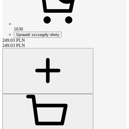
1630
Sprawdź szczegóły oferty
249.03
PLN
249.03
PLN