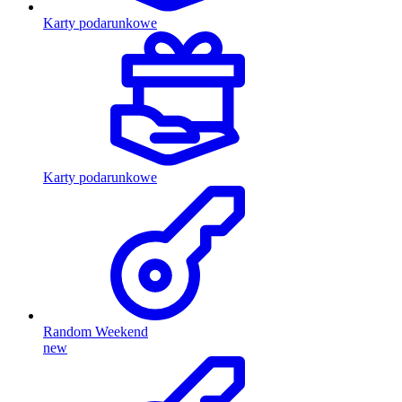
Karty podarunkowe
Karty podarunkowe
Random Weekend
new