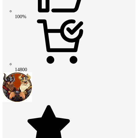
100%
14800