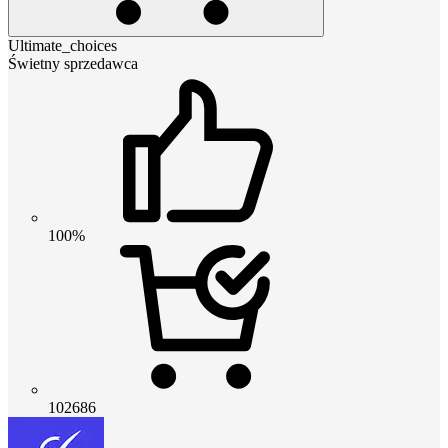
Ultimate_choices
Świetny sprzedawca
100%
102686