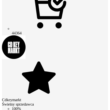
44364
Cdkeymarkt
Świetny sprzedawca
100%