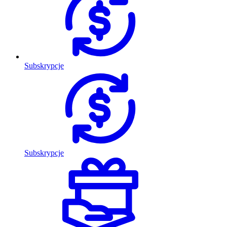
Subskrypcje
Subskrypcje