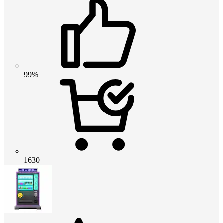
99%
1630