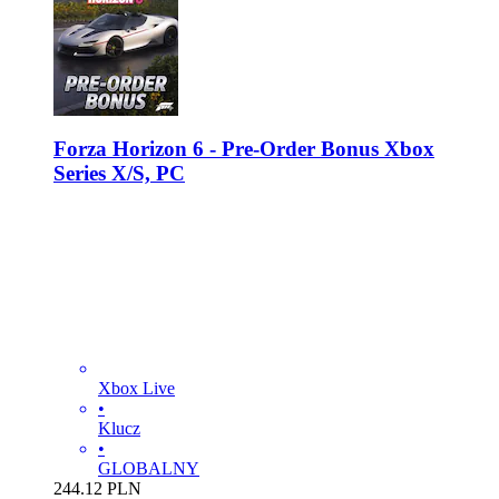
Forza Horizon 6 - Pre-Order Bonus Xbox
Series X/S, PC
Xbox Live
•
Klucz
•
GLOBALNY
244.12
PLN