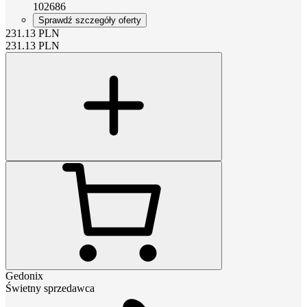
102686
Sprawdź szczegóły oferty
231.13
PLN
231.13
PLN
Gedonix
Świetny sprzedawca