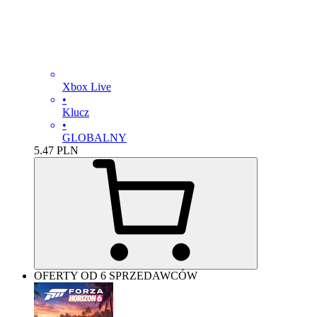
Xbox Live
•
Klucz
•
GLOBALNY
5.47
PLN
OFERTY OD 6 SPRZEDAWCÓW