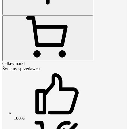
Cdkeymarkt
Świetny sprzedawca
100%