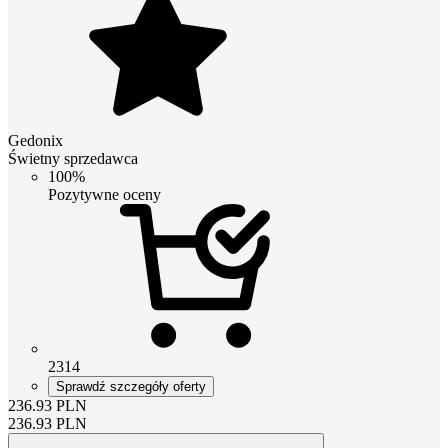
Gedonix
Świetny sprzedawca
100%
Pozytywne oceny
2314
Sprawdź szczegóły oferty
236.93
PLN
236.93
PLN