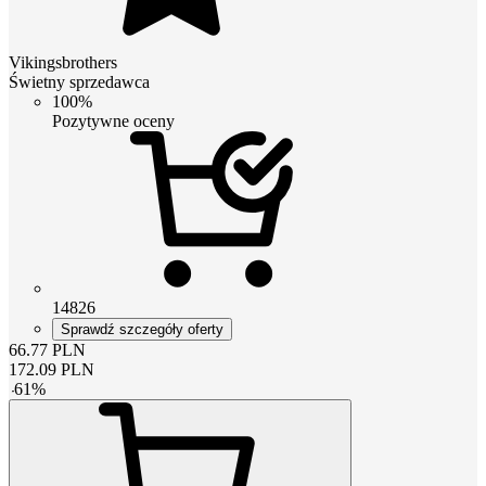
Vikingsbrothers
Świetny sprzedawca
100%
Pozytywne oceny
14826
Sprawdź szczegóły oferty
66.77
PLN
172.09
PLN
-
61
%