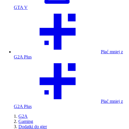
GTA V
Płać mniej z
G2A Plus
Płać mniej z
G2A Plus
G2A
Gaming
Dodatki do gier