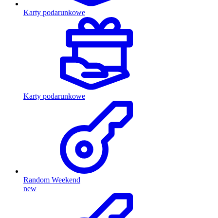
Karty podarunkowe
Karty podarunkowe
Random Weekend
new