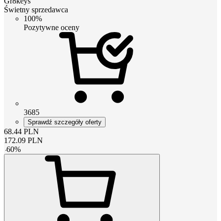
Gr8keys
Świetny sprzedawca
100%
Pozytywne oceny
3685
Sprawdź szczegóły oferty
68.44
PLN
172.09
PLN
-
60
%