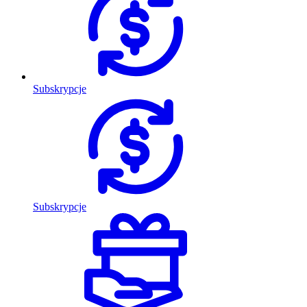
Subskrypcje
Subskrypcje