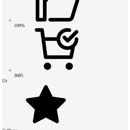
100%
3685
Gr