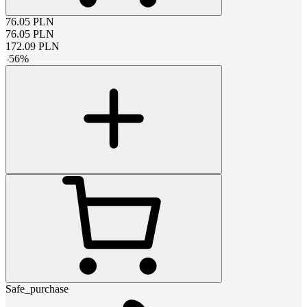
76.05
PLN
76.05
PLN
172.09
PLN
-
56
%
Safe_purchase