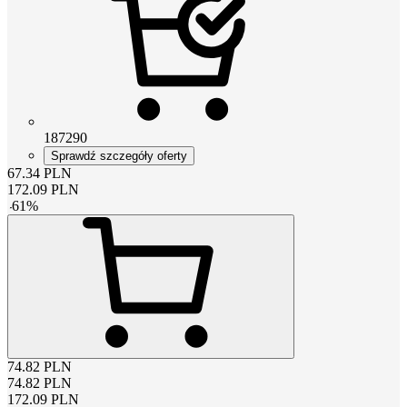
187290
Sprawdź szczegóły oferty
67.34
PLN
172.09
PLN
-
61
%
74.82
PLN
74.82
PLN
172.09
PLN