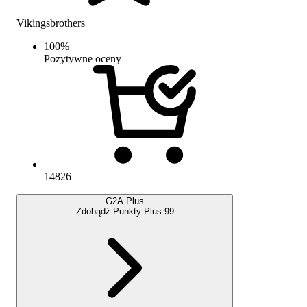
Vikingsbrothers
100
%
Pozytywne oceny
14826
G2A Plus
Zdobądź Punkty Plus:
99