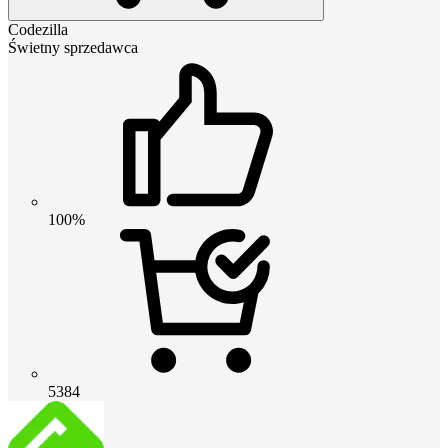
Codezilla
Świetny sprzedawca
100%
5384