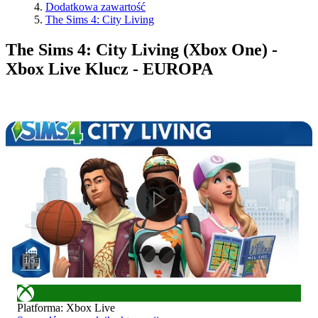
Dodatkowa zawartość
The Sims 4: City Living
The Sims 4: City Living (Xbox One) -
Xbox Live Klucz - EUROPA
1
/
5
Platforma
:
Xbox Live