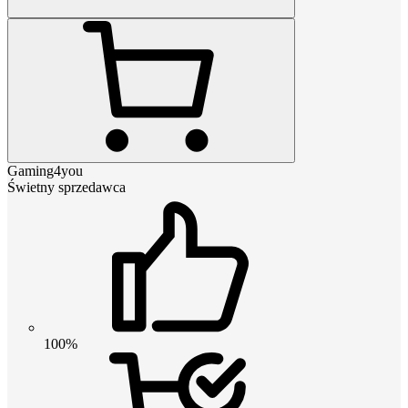
Gaming4you
Świetny sprzedawca
100%