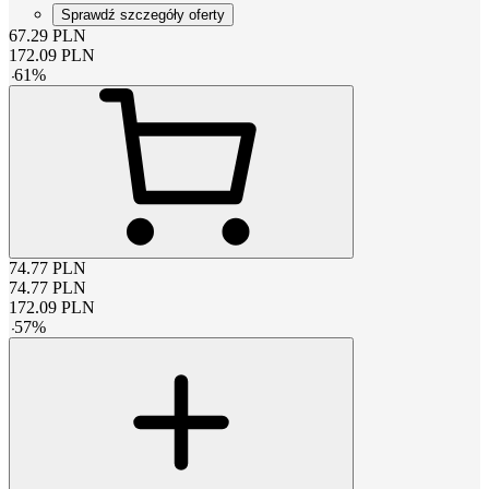
Sprawdź szczegóły oferty
67.29
PLN
172.09
PLN
-
61
%
74.77
PLN
74.77
PLN
172.09
PLN
-
57
%