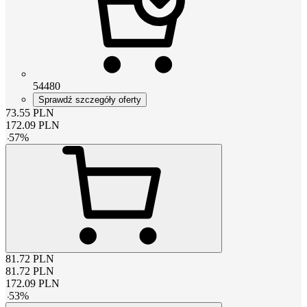
54480
Sprawdź szczegóły oferty
73.55
PLN
172.09
PLN
-
57
%
81.72
PLN
81.72
PLN
172.09
PLN
-
53
%