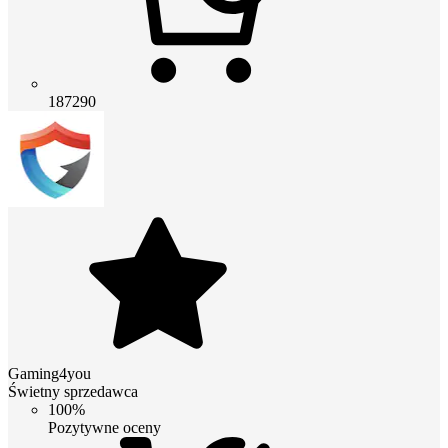
187290
Gaming4you
Świetny sprzedawca
100%
Pozytywne oceny