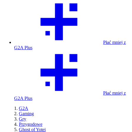
Płać mniej z
G2A Plus
Płać mniej z
G2A Plus
G2A
Gaming
Gry
Przygodowe
Ghost of Yotei