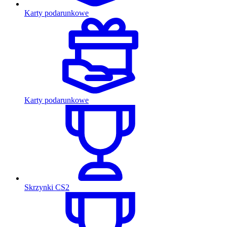
Karty podarunkowe
Karty podarunkowe
Skrzynki CS2