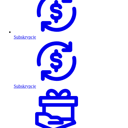
Subskrypcje
Subskrypcje