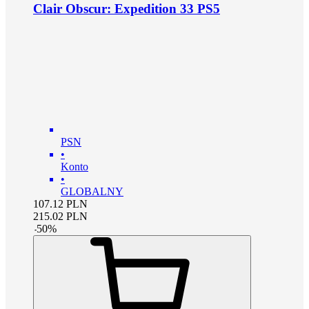
Clair Obscur: Expedition 33 PS5
PSN
•
Konto
•
GLOBALNY
107.12
PLN
215.02
PLN
-
50
%