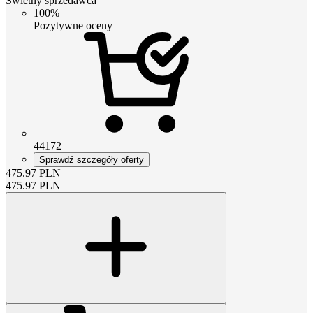
Świetny sprzedawca
100%
Pozytywne oceny
44172
Sprawdź szczegóły oferty
475.97
PLN
475.97
PLN