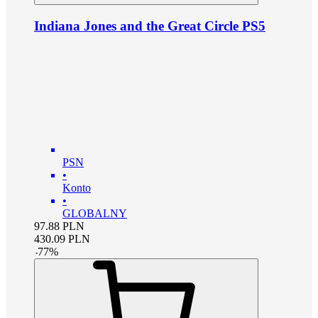
Indiana Jones and the Great Circle PS5
PSN
•
Konto
•
GLOBALNY
97.88
PLN
430.09
PLN
-
77
%