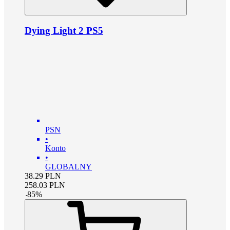
Dying Light 2 PS5
PSN
•
Konto
•
GLOBALNY
38.29
PLN
258.03
PLN
-
85
%