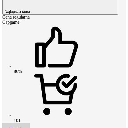
Najlepsza cena
Cena regularna
Capgame
86%
101