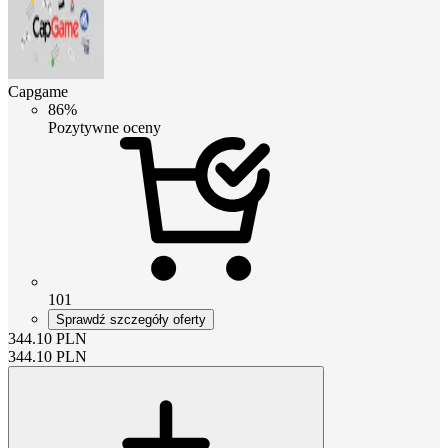
Capgame
86%
Pozytywne oceny
101
Sprawdź szczegóły oferty
344.10
PLN
344.10
PLN