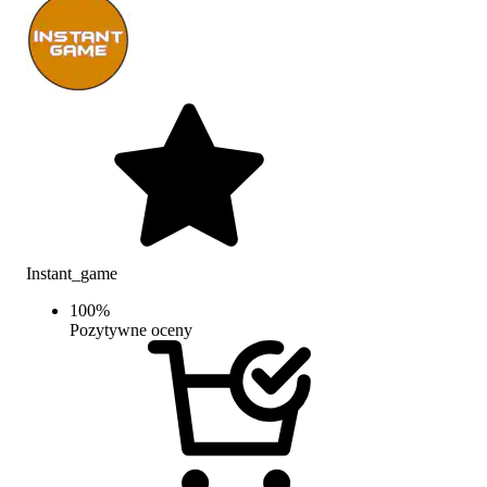
Instant_game
100
%
Pozytywne oceny