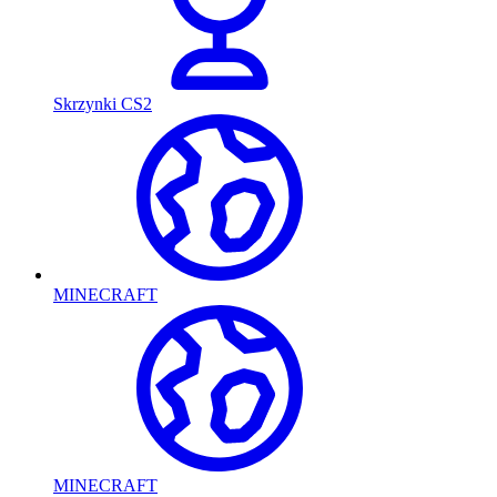
Skrzynki CS2
MINECRAFT
MINECRAFT