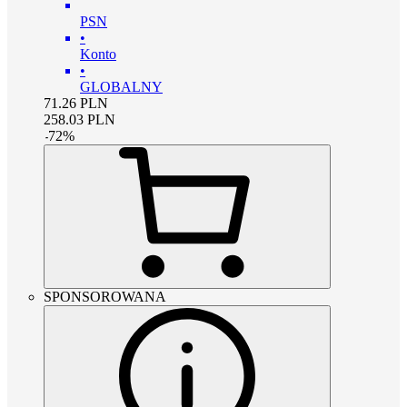
PSN
•
Konto
•
GLOBALNY
71.26
PLN
258.03
PLN
-
72
%
SPONSOROWANA