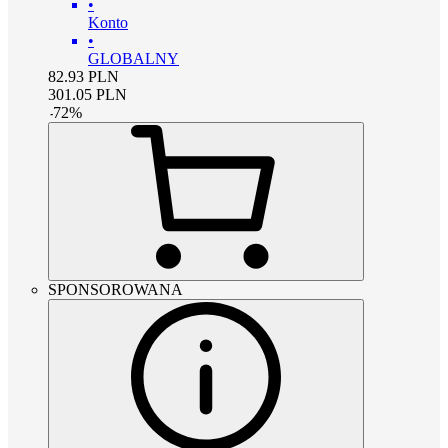
•
Konto
•
GLOBALNY
82.93
PLN
301.05
PLN
-
72
%
SPONSOROWANA