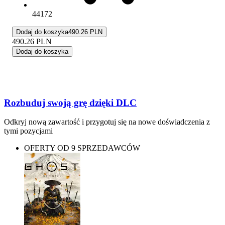
44172
Dodaj do koszyka
490.26 PLN
490.26
PLN
Dodaj do koszyka
Rozbuduj swoją grę dzięki DLC
Odkryj nową zawartość i przygotuj się na nowe doświadczenia z
tymi pozycjami
OFERTY OD 9 SPRZEDAWCÓW