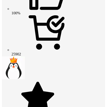
100%
25902