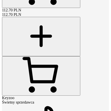
112.70
PLN
112.70
PLN
Keyzoo
Świetny sprzedawca