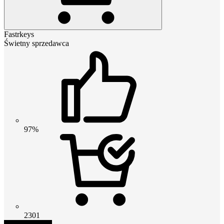
Fastrkeys
Świetny sprzedawca
97%
2301