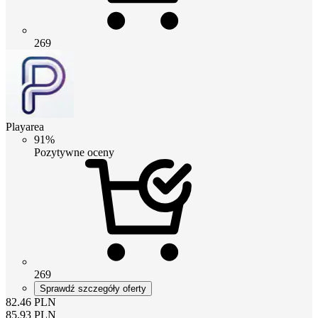
269
Playarea
91%
Pozytywne oceny
269
Sprawdź szczegóły oferty
82.46
PLN
85.93
PLN