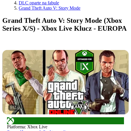
DLC oparte na fabule
Grand Theft Auto V: Story Mode
Grand Theft Auto V: Story Mode (Xbox
Series X/S) - Xbox Live Klucz - EUROPA
1
/
12
Platforma
:
Xbox Live