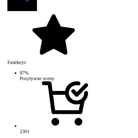
Fastrkeys
97
%
Pozytywne oceny
2301