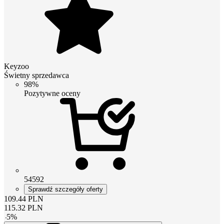
Keyzoo
Świetny sprzedawca
98%
Pozytywne oceny
54592
Sprawdź szczegóły oferty
109.44
PLN
115.32
PLN
-
5
%