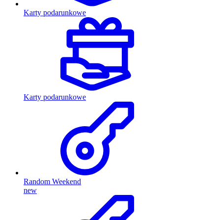
Karty podarunkowe
Karty podarunkowe
Random Weekend
new