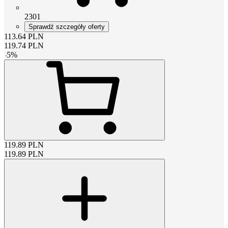
2301
Sprawdź szczegóły oferty
113.64
PLN
119.74
PLN
-
5
%
119.89
PLN
119.89
PLN