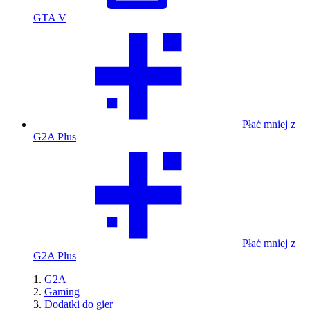
GTA V
Płać mniej z
G2A Plus
Płać mniej z
G2A Plus
G2A
Gaming
Dodatki do gier