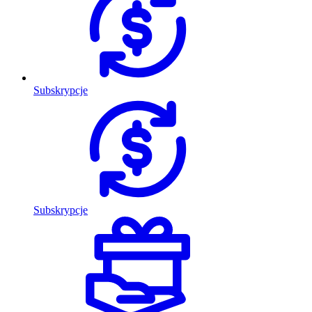
Subskrypcje
Subskrypcje