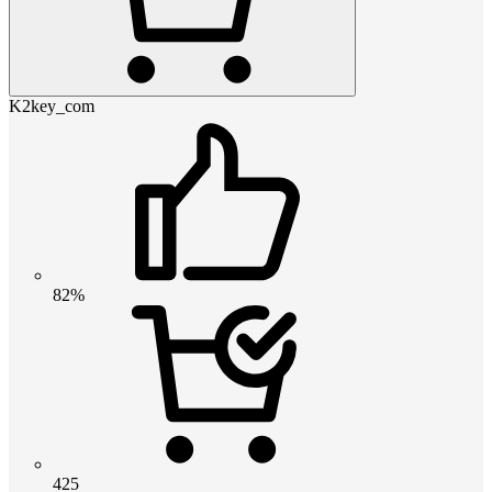
K2key_com
82%
425