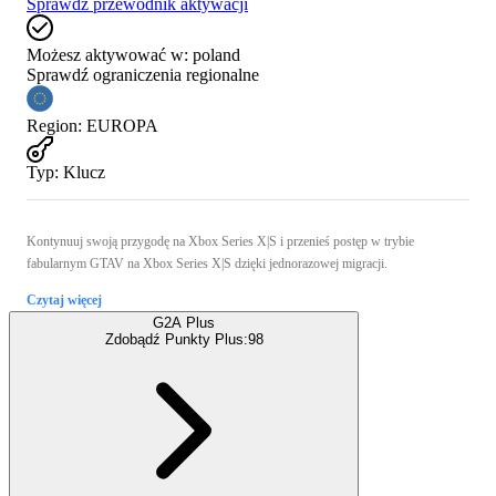
Sprawdź przewodnik aktywacji
Możesz aktywować w:
poland
Sprawdź ograniczenia regionalne
Region
:
EUROPA
Typ
:
Klucz
Kontynuuj swoją przygodę na Xbox Series X|S i przenieś postęp w trybie
fabularnym GTAV na Xbox Series X|S dzięki jednorazowej migracji.
Czytaj więcej
G2A Plus
Zdobądź Punkty Plus:
98