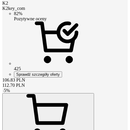
K2
K2key_com
82%
Pozytywne oceny
425
Sprawdź szczegóły oferty
106.83
PLN
112.70
PLN
-
5
%