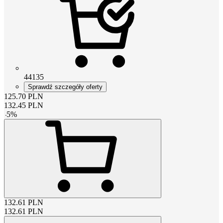
44135
Sprawdź szczegóły oferty
125.70
PLN
132.45
PLN
-
5
%
132.61
PLN
132.61
PLN