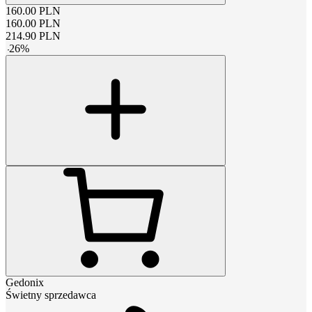
160.00
PLN
160.00
PLN
214.90
PLN
-
26
%
Gedonix
Świetny sprzedawca