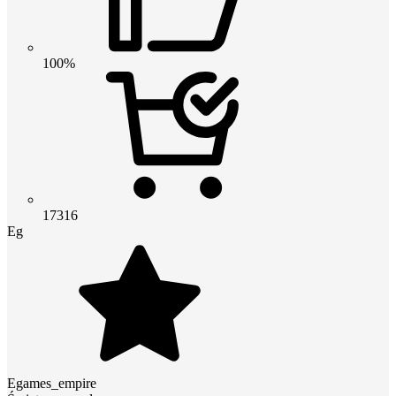
100%
17316
Eg
Egames_empire