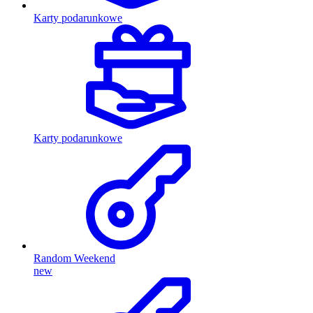
Karty podarunkowe
Karty podarunkowe
Random Weekend
new