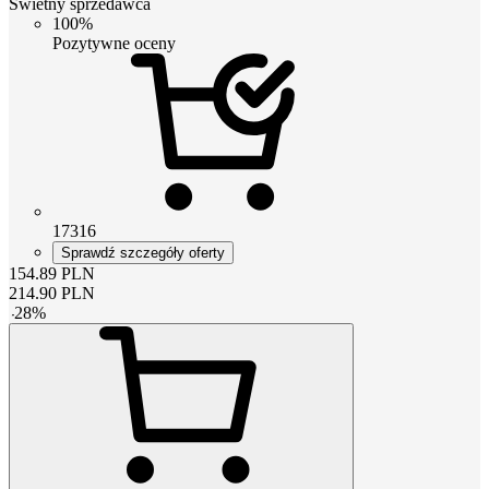
Świetny sprzedawca
100%
Pozytywne oceny
17316
Sprawdź szczegóły oferty
154.89
PLN
214.90
PLN
-
28
%