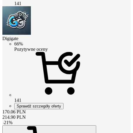
141
Digigate
66%
Pozytywne oceny
141
Sprawdź szczegóły oferty
170.06
PLN
214.90
PLN
-
21
%