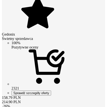
Gedonix
Świetny sprzedawca
100%
Pozytywne oceny
2321
Sprawdź szczegóły oferty
158.79
PLN
214.90
PLN
-
26
%