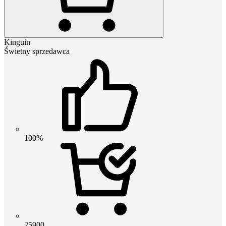
Kinguin
Świetny sprzedawca
100%
25900