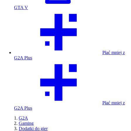
GTA V
Płać mniej z
G2A Plus
Płać mniej z
G2A Plus
G2A
Gaming
Dodatki do gier