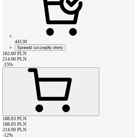
44130
Sprawdź szczegóły oferty
182.80
PLN
214.90
PLN
-
15
%
188.83
PLN
188.83
PLN
214.90
PLN
-
12
%