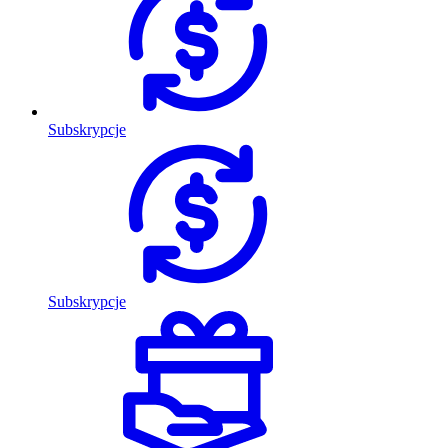
Subskrypcje
Subskrypcje