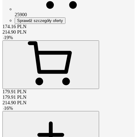
25900
Sprawdź szczegóły oferty
174.16
PLN
214.90
PLN
-
19
%
179.91
PLN
179.91
PLN
214.90
PLN
-
16
%