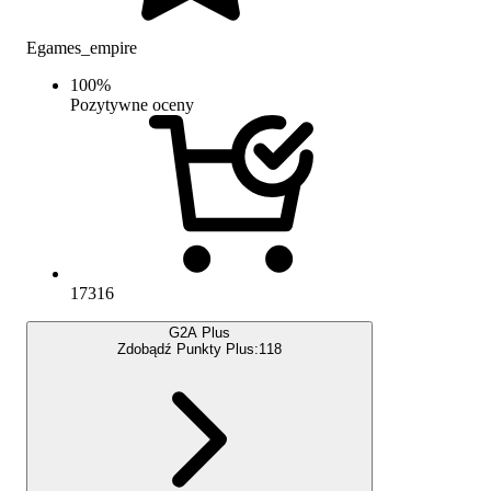
Egames_empire
100
%
Pozytywne oceny
17316
G2A Plus
Zdobądź Punkty Plus:
118