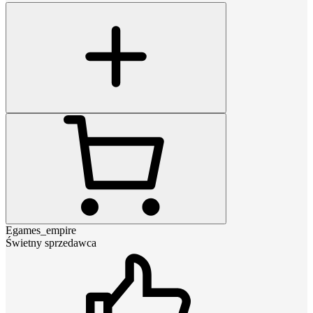
Egames_empire
Świetny sprzedawca