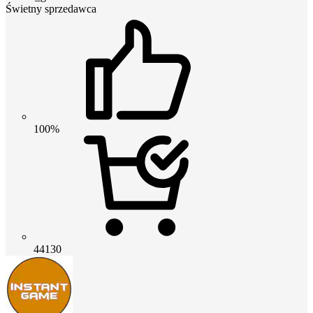
Świetny sprzedawca
100%
44130