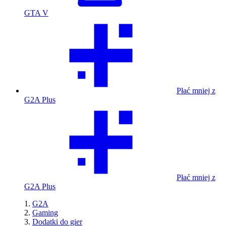
GTA V
Płać mniej z
G2A Plus
Płać mniej z
G2A Plus
G2A
Gaming
Dodatki do gier