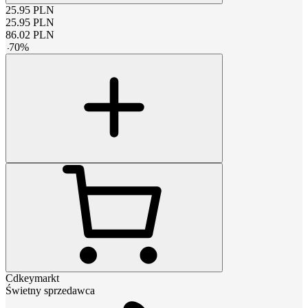
25.95
PLN
25.95
PLN
86.02
PLN
-
70
%
Cdkeymarkt
Świetny sprzedawca