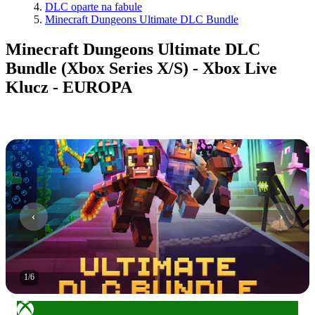
DLC oparte na fabule
Minecraft Dungeons Ultimate DLC Bundle
Minecraft Dungeons Ultimate DLC
Bundle (Xbox Series X/S) - Xbox Live
Klucz - EUROPA
1
/
6