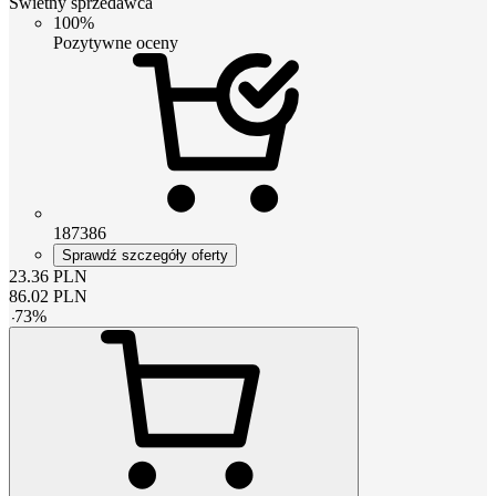
Świetny sprzedawca
100%
Pozytywne oceny
187386
Sprawdź szczegóły oferty
23.36
PLN
86.02
PLN
-
73
%