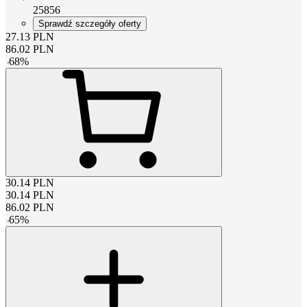
25856
Sprawdź szczegóły oferty
27.13
PLN
86.02
PLN
-
68
%
30.14
PLN
30.14
PLN
86.02
PLN
-
65
%