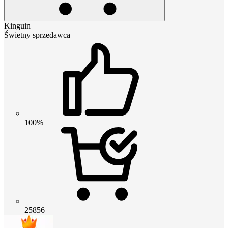
Kinguin
Świetny sprzedawca
100%
25856