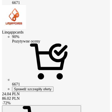
6671
Linqappcards
90%
Pozytywne oceny
6671
Sprawdź szczegóły oferty
24.04
PLN
86.02
PLN
-
72
%