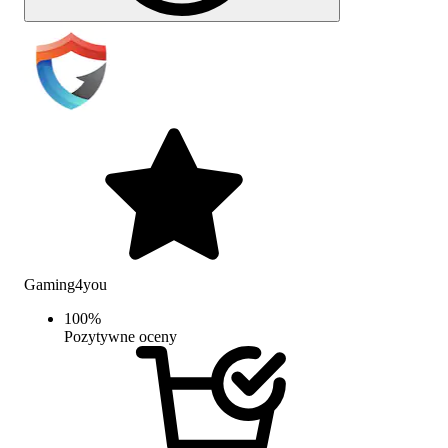
Gaming4you
100
%
Pozytywne oceny