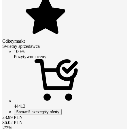
Cdkeymarkt
Świetny sprzedawca
100%
Pozytywne oceny
44413
Sprawdź szczegóły oferty
23.99
PLN
86.02
PLN
-
72
%