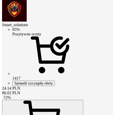
Smart_solutions
85%
Pozytywne oceny
1417
Sprawdź szczegóły oferty
24.14
PLN
86.02
PLN
-
72
%