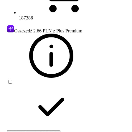
187386
Oszczędź
2.66 PLN
z Plus Premium