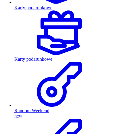
Karty podarunkowe
Karty podarunkowe
Random Weekend
new