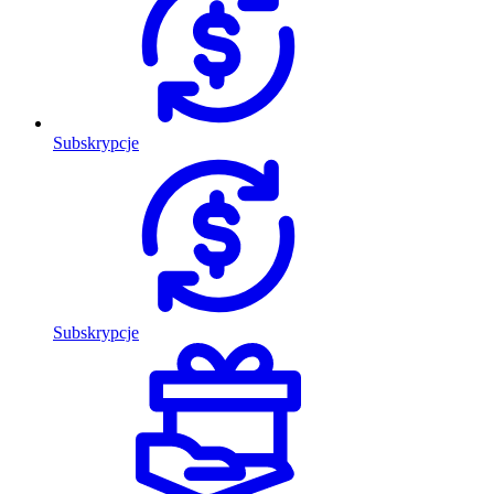
Subskrypcje
Subskrypcje