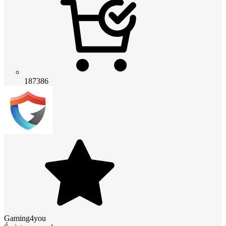
187386
Gaming4you