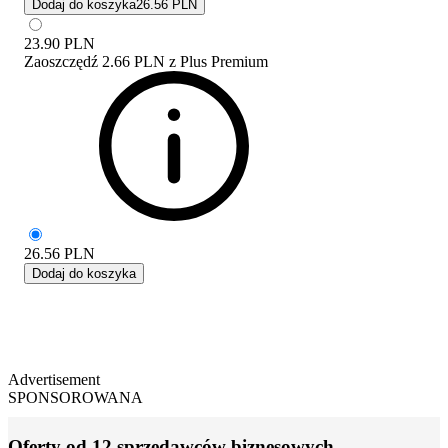
Dodaj do koszyka
26.56 PLN
23.90
PLN
Zaoszczędź
2.66 PLN
z
Plus Premium
26.56
PLN
Dodaj do koszyka
Advertisement
SPONSOROWANA
Oferty od 12 sprzedawców biznesowych