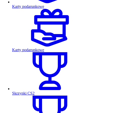
Karty podarunkowe
Karty podarunkowe
Skrzynki CS2