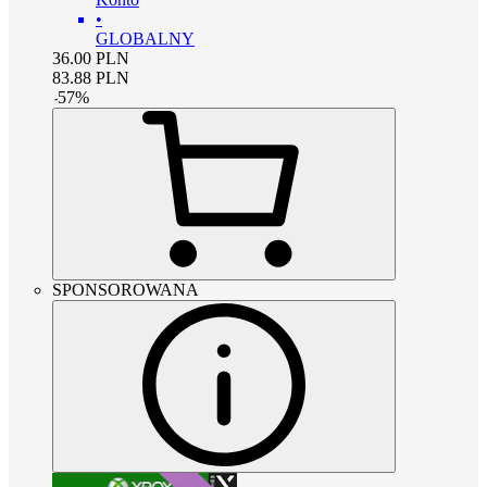
•
GLOBALNY
36.00
PLN
83.88
PLN
-
57
%
SPONSOROWANA