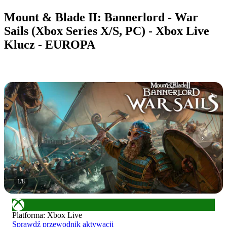
Mount & Blade II: Bannerlord - War
Sails (Xbox Series X/S, PC) - Xbox Live
Klucz - EUROPA
1
/
8
Platforma
:
Xbox Live
Sprawdź przewodnik aktywacji