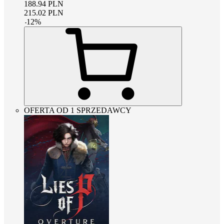
188.94
PLN
215.02
PLN
-
12
%
OFERTA OD 1 SPRZEDAWCY