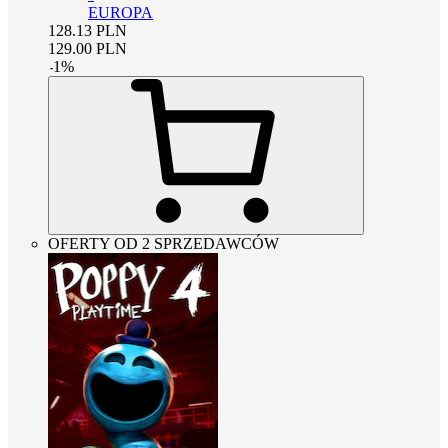
EUROPA
128.13
PLN
129.00
PLN
-
1
%
OFERTY OD 2 SPRZEDAWCÓW