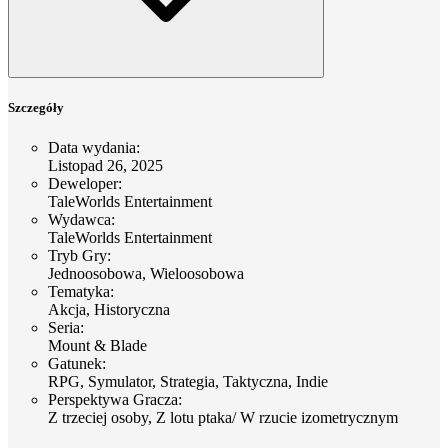
Szczegóły
Data wydania
:
Listopad 26, 2025
Deweloper
:
TaleWorlds Entertainment
Wydawca
:
TaleWorlds Entertainment
Tryb Gry
:
Jednoosobowa, Wieloosobowa
Tematyka
:
Akcja, Historyczna
Seria
:
Mount & Blade
Gatunek
:
RPG, Symulator, Strategia, Taktyczna, Indie
Perspektywa Gracza
:
Z trzeciej osoby, Z lotu ptaka/ W rzucie izometrycznym