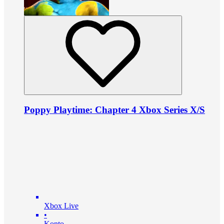
Poppy Playtime: Chapter 4 Xbox Series X/S
Xbox Live
•
Konto