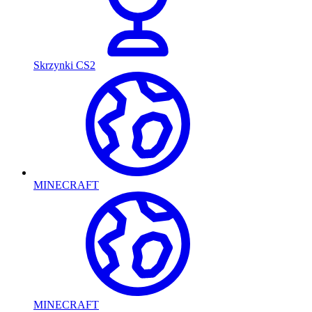
Skrzynki CS2
MINECRAFT
MINECRAFT