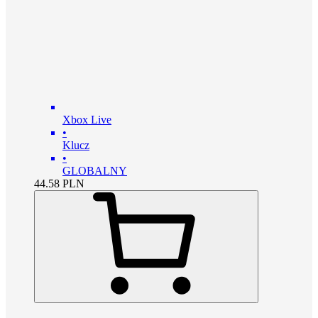
Xbox Live
•
Klucz
•
GLOBALNY
44.58
PLN