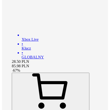
Xbox Live
•
Klucz
•
GLOBALNY
28.50
PLN
85.98
PLN
-
67
%