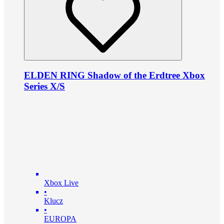
ELDEN RING Shadow of the Erdtree Xbox
Series X/S
Xbox Live
•
Klucz
•
EUROPA