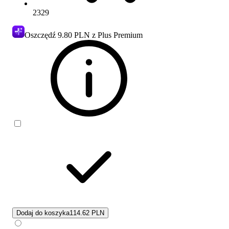
2329
Oszczędź
9.80 PLN
z Plus Premium
Dodaj do koszyka
114.62 PLN