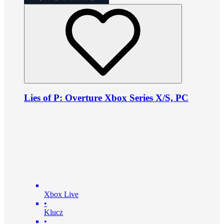
Lies of P: Overture Xbox Series X/S, PC
Xbox Live
•
Klucz
•