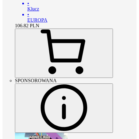
•
Klucz
•
EUROPA
106.82
PLN
SPONSOROWANA