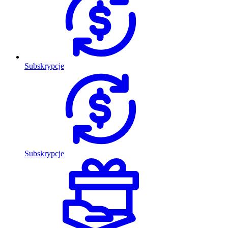
Subskrypcje
Subskrypcje