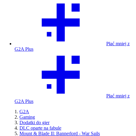
Płać mniej z
G2A Plus
Płać mniej z
G2A Plus
G2A
Gaming
Dodatki do gier
DLC oparte na fabule
Mount & Blade II: Bannerlord - War Sails