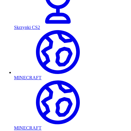
Skrzynki CS2
MINECRAFT
MINECRAFT