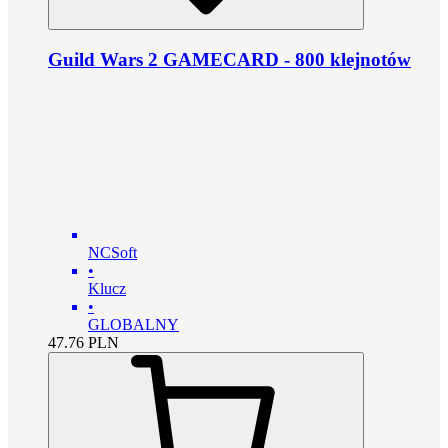
Guild Wars 2 GAMECARD - 800 klejnotów
NCSoft
•
Klucz
•
GLOBALNY
47.76
PLN