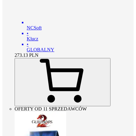
NCSoft
•
Klucz
•
GLOBALNY
273.13
PLN
OFERTY OD 11 SPRZEDAWCÓW