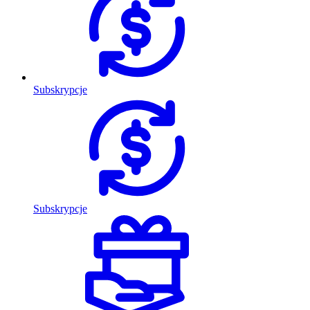
Subskrypcje
Subskrypcje