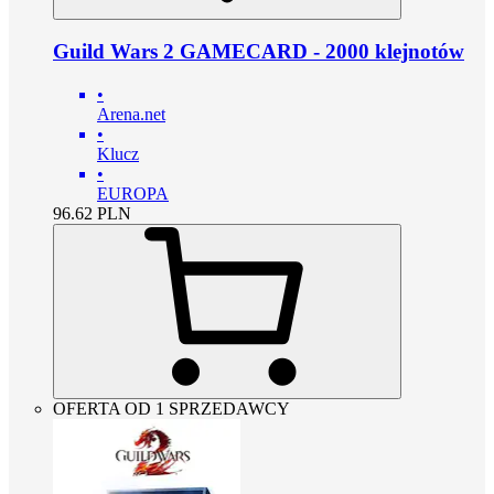
Guild Wars 2 GAMECARD - 2000 klejnotów
•
Arena.net
•
Klucz
•
EUROPA
96.62
PLN
OFERTA OD 1 SPRZEDAWCY