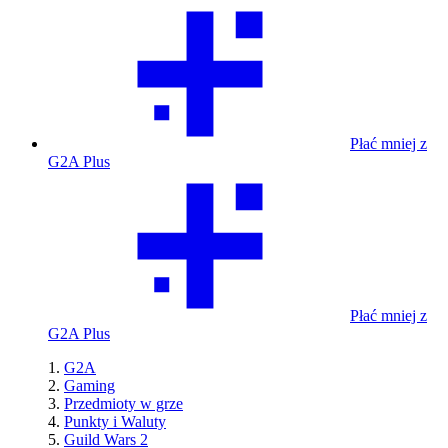
Płać mniej z
G2A Plus
Płać mniej z
G2A Plus
G2A
Gaming
Przedmioty w grze
Punkty i Waluty
Guild Wars 2