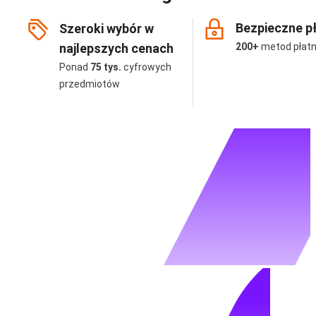
Bezpieczne p
Szeroki wybór w
najlepszych cenach
200+
metod płatn
Ponad
75 tys.
cyfrowych
przedmiotów