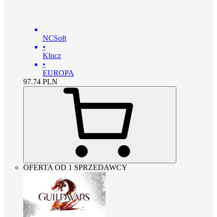
NCSoft
•
Klucz
•
EUROPA
97.74
PLN
OFERTA OD 1 SPRZEDAWCY