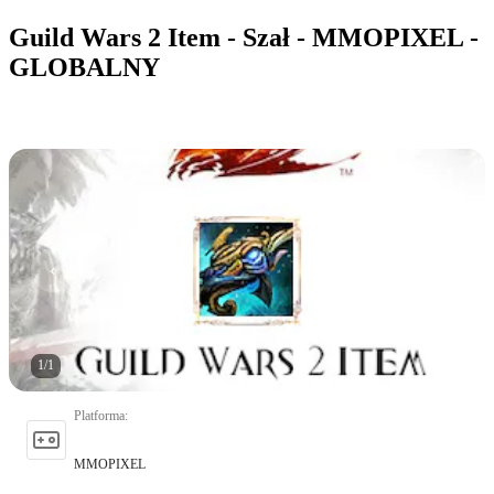
Guild Wars 2 Item - Szał - MMOPIXEL -
GLOBALNY
1
/
1
Platforma
:
MMOPIXEL