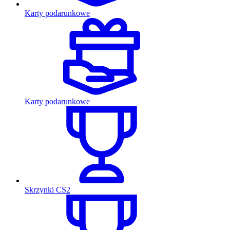
Karty podarunkowe
Karty podarunkowe
Skrzynki CS2