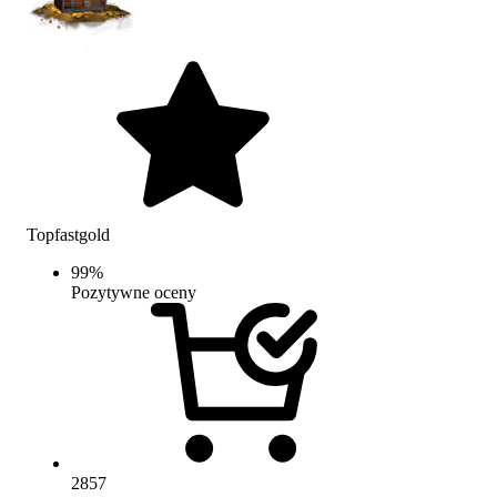
Topfastgold
99
%
Pozytywne oceny
2857