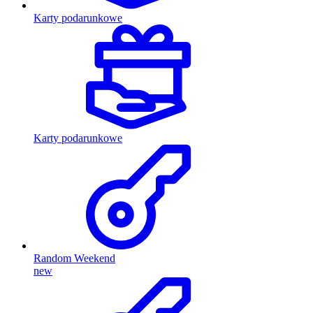
Karty podarunkowe
Karty podarunkowe
Random Weekend
new