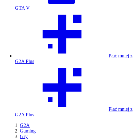
GTA V
Płać mniej z
G2A Plus
Płać mniej z
G2A Plus
G2A
Gaming
Gry