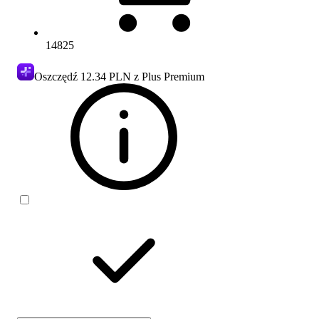
14825
Oszczędź
12.34 PLN
z Plus Premium