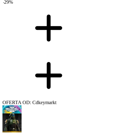
-
29
%
OFERTA OD: Cdkeymarkt