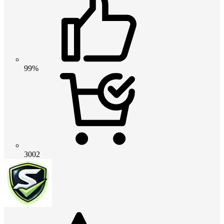
99%
3002