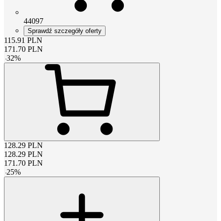
44097
Sprawdź szczegóły oferty
115.91
PLN
171.70
PLN
-
32
%
128.29
PLN
128.29
PLN
171.70
PLN
-
25
%