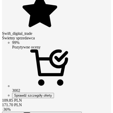
Swift_digital_trade
Świetny sprzedawca
99%
Pozytywne oceny
3002
Sprawdź szczegóły oferty
109.85
PLN
171.70
PLN
-
36
%