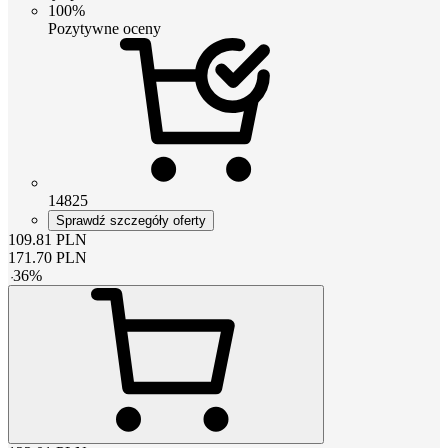
100%
Pozytywne oceny
14825
Sprawdź szczegóły oferty
109.81
PLN
171.70
PLN
-
36
%