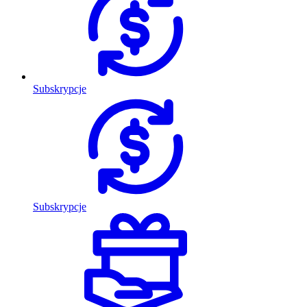
Subskrypcje
Subskrypcje