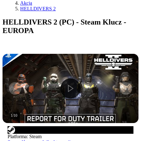
Akcja
HELLDIVERS 2
HELLDIVERS 2 (PC) - Steam Klucz -
EUROPA
1
/
10
Platforma
:
Steam