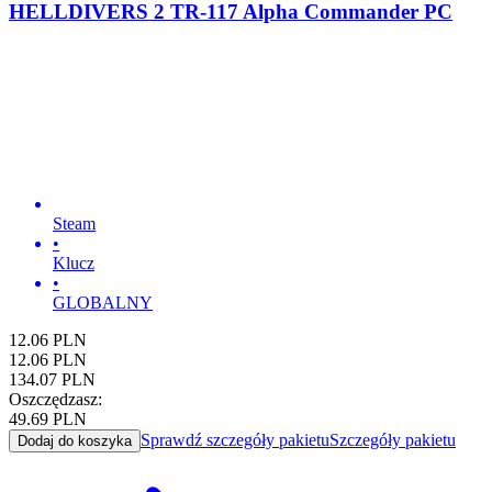
HELLDIVERS 2 TR-117 Alpha Commander PC
Steam
•
Klucz
•
GLOBALNY
12.06
PLN
12.06
PLN
134.07
PLN
Oszczędzasz:
49.69
PLN
Sprawdź szczegóły pakietu
Szczegóły pakietu
Dodaj do koszyka