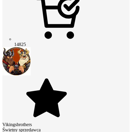
14825
Vikingsbrothers
Świetny sprzedawca