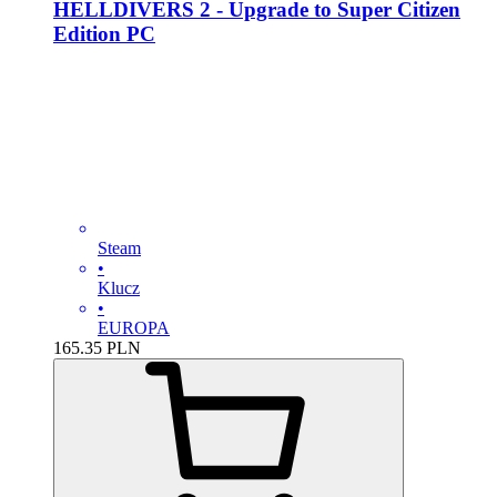
HELLDIVERS 2 - Upgrade to Super Citizen
Edition PC
Steam
•
Klucz
•
EUROPA
165.35
PLN