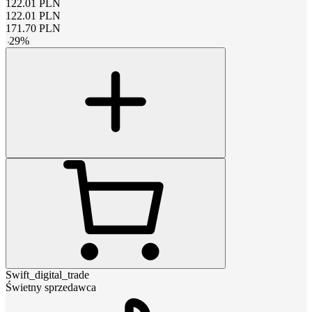
122.01
PLN
122.01
PLN
171.70
PLN
-
29
%
Swift_digital_trade
Świetny sprzedawca