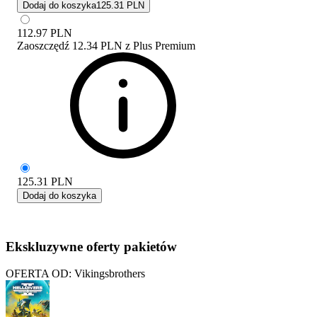
Dodaj do koszyka
125.31 PLN
112.97
PLN
Zaoszczędź
12.34 PLN
z
Plus Premium
125.31
PLN
Dodaj do koszyka
Ekskluzywne oferty pakietów
OFERTA OD: Vikingsbrothers