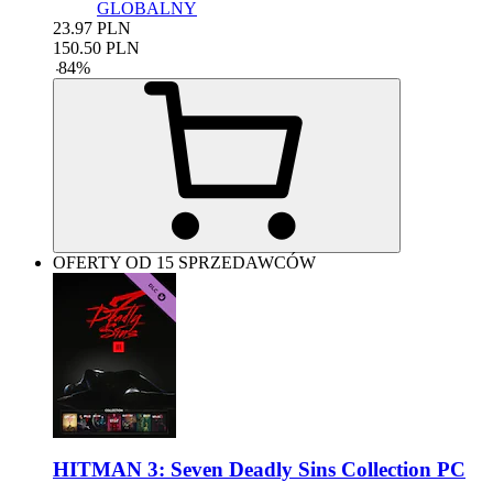
GLOBALNY
23.97
PLN
150.50
PLN
-
84
%
OFERTY OD 15 SPRZEDAWCÓW
HITMAN 3: Seven Deadly Sins Collection PC