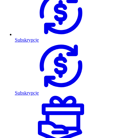
Subskrypcje
Subskrypcje