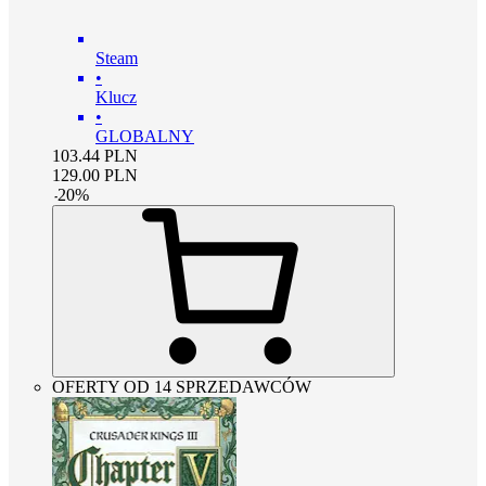
Steam
•
Klucz
•
GLOBALNY
103.44
PLN
129.00
PLN
-
20
%
OFERTY OD 14 SPRZEDAWCÓW