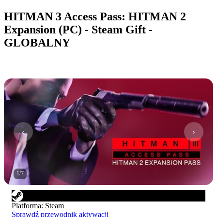
HITMAN 3 Access Pass: HITMAN 2
Expansion (PC) - Steam Gift -
GLOBALNY
1
/
7
Platforma
:
Steam
Sprawdź przewodnik aktywacji