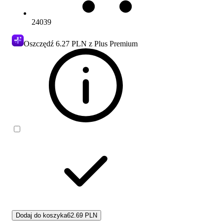
24039
Oszczędź
6.27 PLN
z Plus Premium
Dodaj do koszyka
62.69 PLN