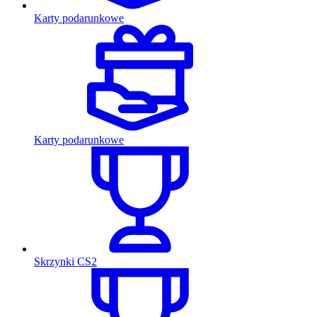
Karty podarunkowe
Karty podarunkowe
Skrzynki CS2