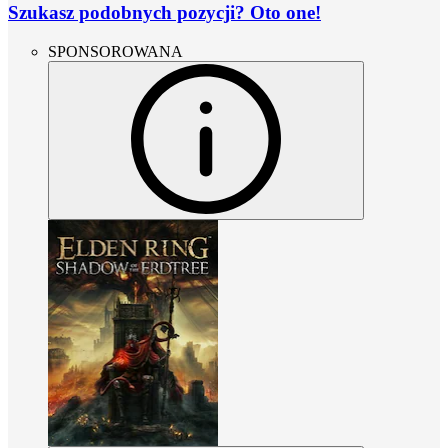
Szukasz podobnych pozycji? Oto one!
SPONSOROWANA