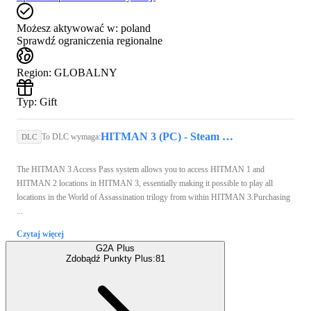
Możesz aktywować w:
poland
Sprawdź ograniczenia regionalne
Region
:
GLOBALNY
Typ
:
Gift
HITMAN 3 (PC) - Steam Key - GLOBAL
To DLC wymaga:
DLC
The HITMAN 3 Access Pass system allows you to access HITMAN 1 and
HITMAN 2 locations in HITMAN 3, essentially making it possible to play all
locations in the World of Assassination trilogy from within HITMAN 3.Purchasing
...
Czytaj więcej
G2A Plus
Zdobądź Punkty Plus:
81