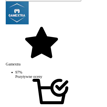
Gamextra
97
%
Pozytywne oceny