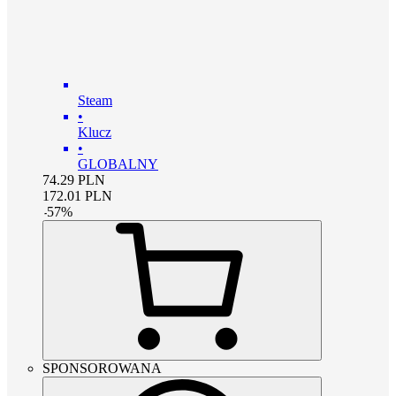
Steam
•
Klucz
•
GLOBALNY
74.29
PLN
172.01
PLN
-
57
%
SPONSOROWANA