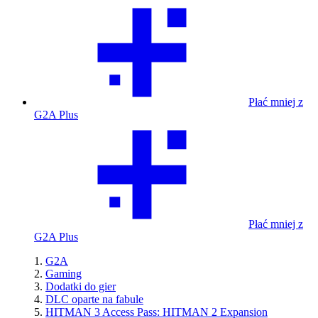
Płać mniej z
G2A Plus
Płać mniej z
G2A Plus
G2A
Gaming
Dodatki do gier
DLC oparte na fabule
HITMAN 3 Access Pass: HITMAN 2 Expansion