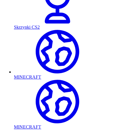
Skrzynki CS2
MINECRAFT
MINECRAFT