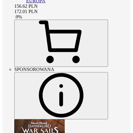
EUROPA
156.62
PLN
172.01
PLN
-
9
%
SPONSOROWANA