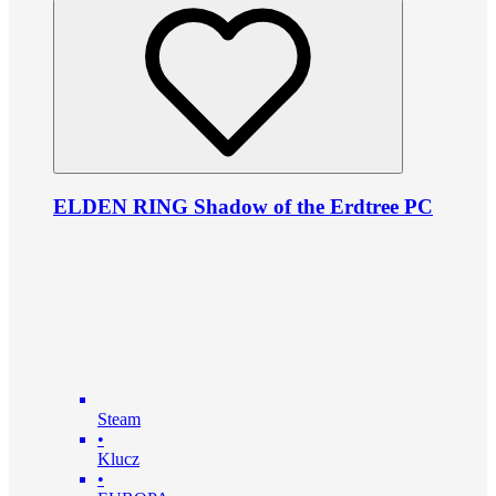
ELDEN RING Shadow of the Erdtree PC
Steam
•
Klucz
•