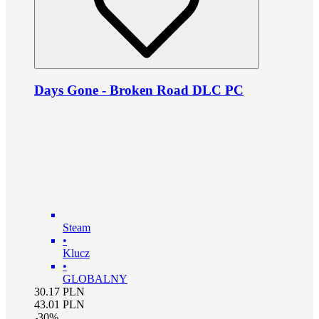
Days Gone - Broken Road DLC PC
Steam
•
Klucz
•
GLOBALNY
30.17
PLN
43.01
PLN
-
30
%