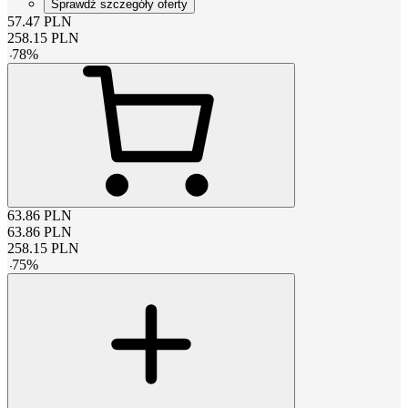
Sprawdź szczegóły oferty
57.47
PLN
258.15
PLN
-
78
%
63.86
PLN
63.86
PLN
258.15
PLN
-
75
%