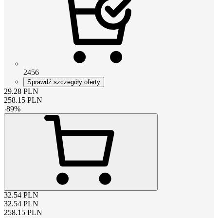
2456
Sprawdź szczegóły oferty
29.28
PLN
258.15
PLN
-
89
%
32.54
PLN
32.54
PLN
258.15
PLN