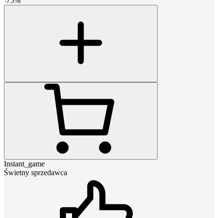
-
75
%
Instant_game
Świetny sprzedawca