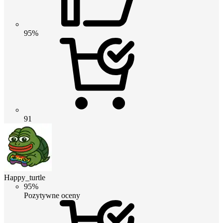
95%
91
Happy_turtle
95%
Pozytywne oceny