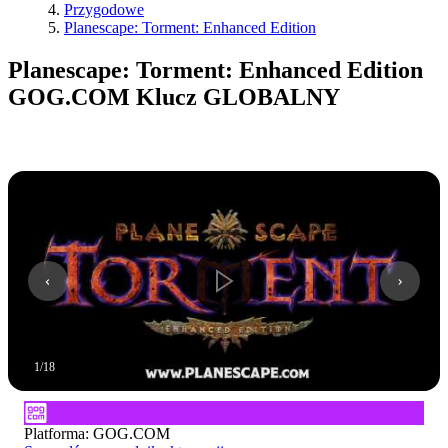
Przygodowe
Planescape: Torment: Enhanced Edition
Planescape: Torment: Enhanced Edition
GOG.COM Klucz GLOBALNY
1
/
18
Platforma
:
GOG.COM