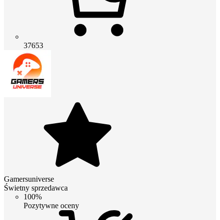
37653
Gamersuniverse
Świetny sprzedawca
100%
Pozytywne oceny