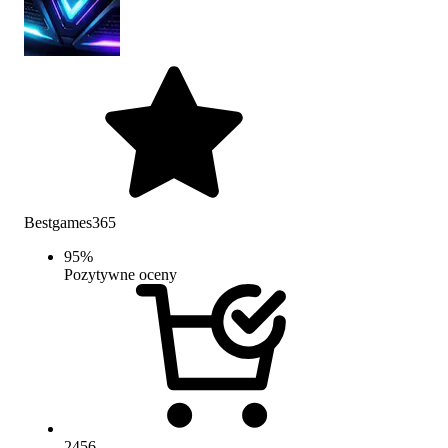
Bestgames365
95
%
Pozytywne oceny
2456