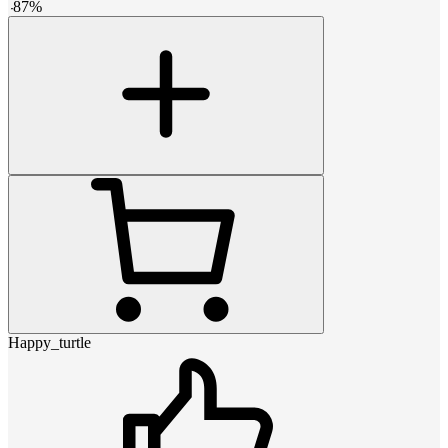
-
87
%
Happy_turtle