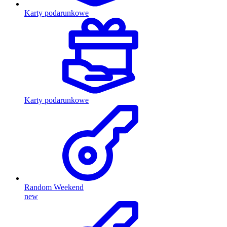
Karty podarunkowe
Karty podarunkowe
Random Weekend
new