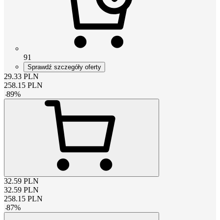
91
Sprawdź szczegóły oferty
29.33
PLN
258.15
PLN
-
89
%
32.59
PLN
32.59
PLN
258.15
PLN
-
87
%