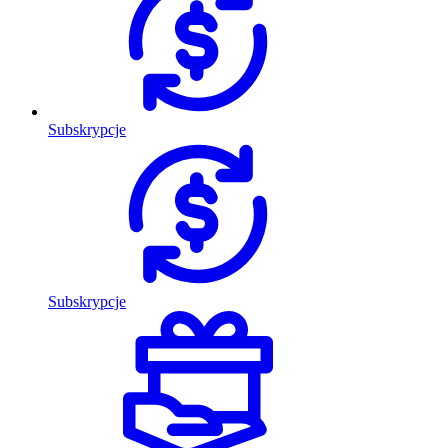
Subskrypcje
Subskrypcje