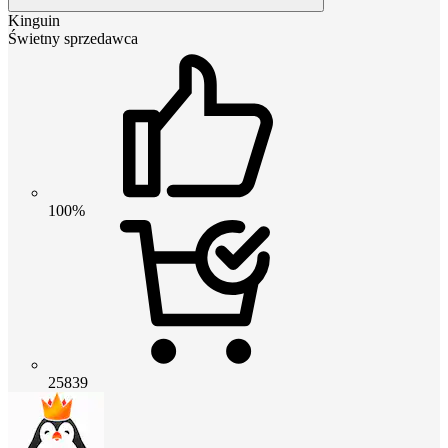
Kinguin
Świetny sprzedawca
100%
25839