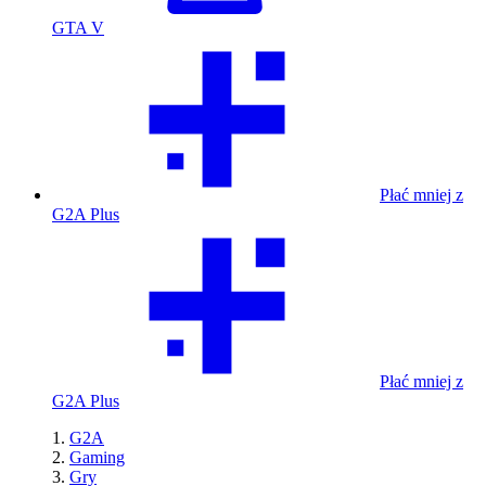
GTA V
Płać mniej z
G2A Plus
Płać mniej z
G2A Plus
G2A
Gaming
Gry