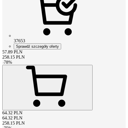
37653
Sprawdź szczegóły oferty
57.89
PLN
258.15
PLN
-
78
%
64.32
PLN
64.32
PLN
258.15
PLN