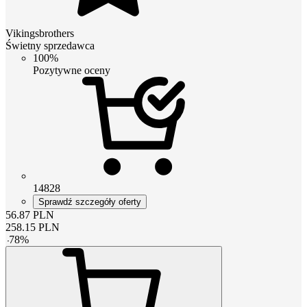
Vikingsbrothers
Świetny sprzedawca
100%
Pozytywne oceny
14828
Sprawdź szczegóły oferty
56.87
PLN
258.15
PLN
-
78
%