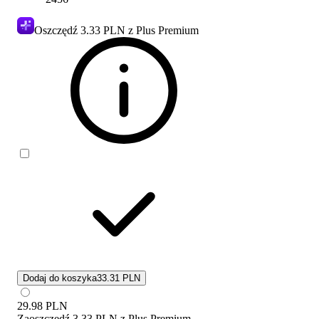
Oszczędź
3.33 PLN
z Plus Premium
Dodaj do koszyka
33.31 PLN
29.98
PLN
Zaoszczędź
3.33 PLN
z
Plus Premium