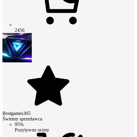
2456
Bestgames365
Świetny sprzedawca
95%
Pozytywne oceny