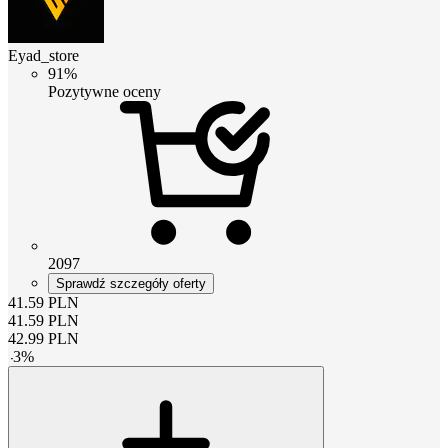
Eyad_store
91%
Pozytywne oceny
2097
Sprawdź szczegóły oferty
41.59
PLN
41.59
PLN
42.99
PLN
-
3
%