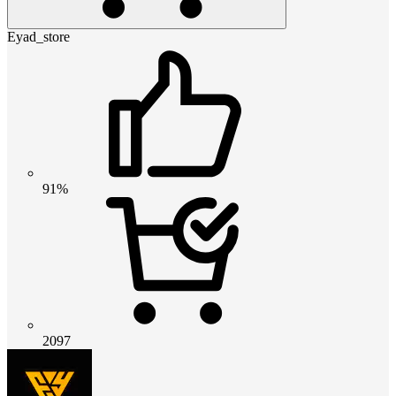
Eyad_store
91%
2097