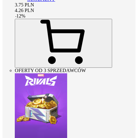
3.75
PLN
4.26
PLN
-
12
%
OFERTY OD 3 SPRZEDAWCÓW