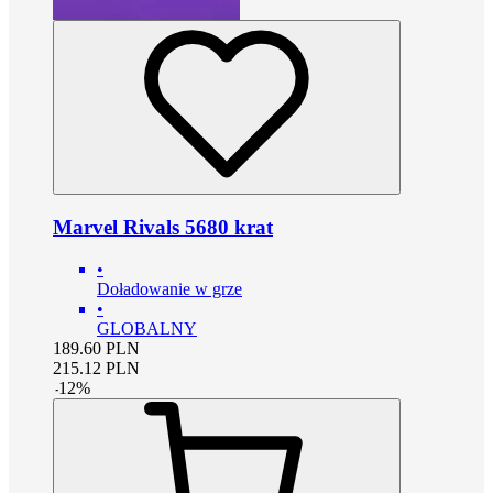
Marvel Rivals 5680 krat
•
Doładowanie w grze
•
GLOBALNY
189.60
PLN
215.12
PLN
-
12
%