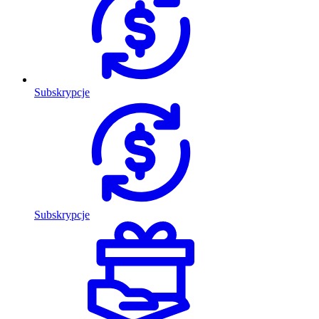
Subskrypcje
Subskrypcje