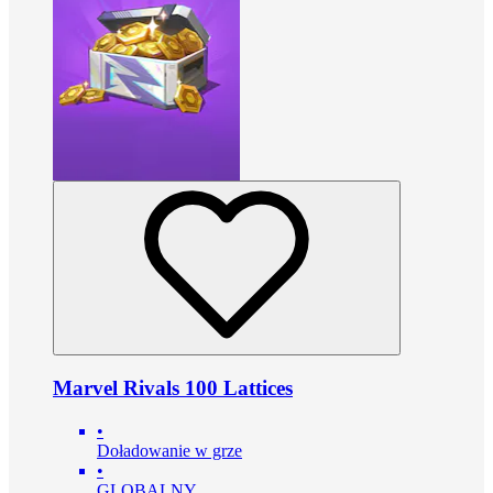
Marvel Rivals 100 Lattices
•
Doładowanie w grze
•
GLOBALNY