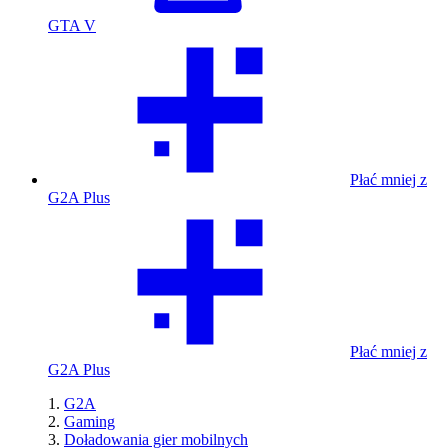
GTA V
Płać mniej z
G2A Plus
Płać mniej z
G2A Plus
G2A
Gaming
Doładowania gier mobilnych