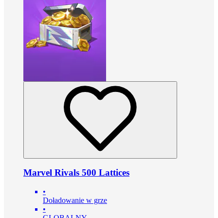
Marvel Rivals 500 Lattices
•
Doładowanie w grze
•
GLOBALNY