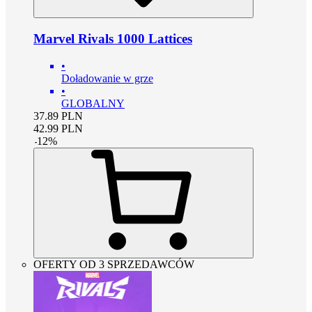
Marvel Rivals 1000 Lattices
•
Doładowanie w grze
•
GLOBALNY
37.89
PLN
42.99
PLN
-
12
%
OFERTY OD 3 SPRZEDAWCÓW