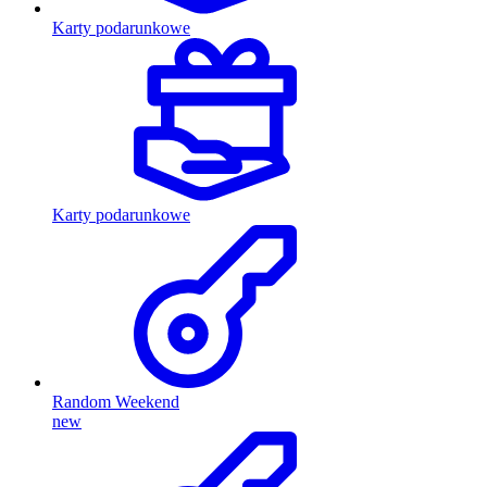
Karty podarunkowe
Karty podarunkowe
Random Weekend
new