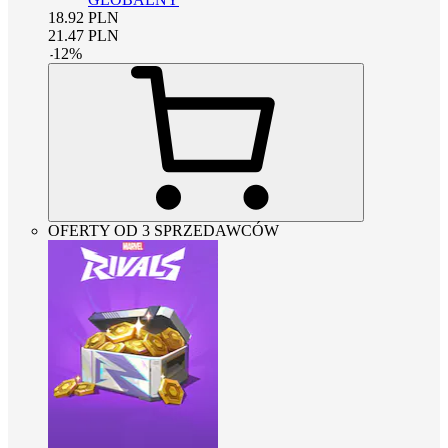
18.92
PLN
21.47
PLN
-
12
%
OFERTY OD 3 SPRZEDAWCÓW