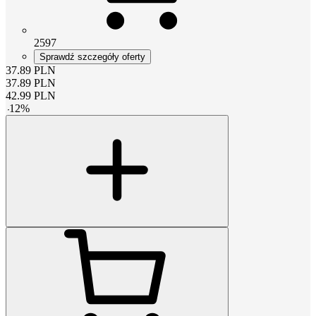
2597
Sprawdź szczegóły oferty
37.89
PLN
37.89
PLN
42.99
PLN
-
12
%