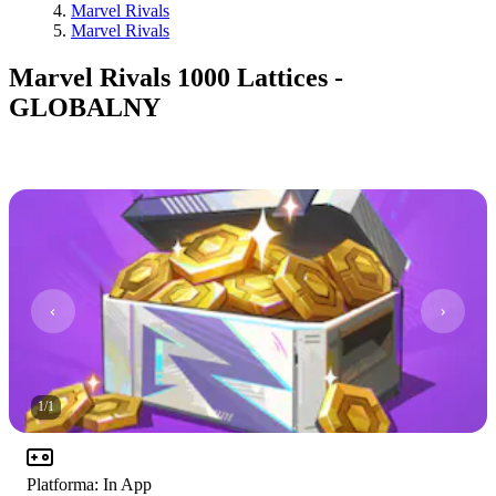
Marvel Rivals
Marvel Rivals
Marvel Rivals 1000 Lattices -
GLOBALNY
1
/
1
Platforma
:
In App