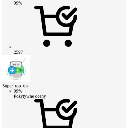
99%
2597
Super_top_up
99%
Pozytywne oceny