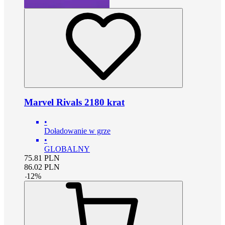
Marvel Rivals 2180 krat
•
Doładowanie w grze
•
GLOBALNY
75.81
PLN
86.02
PLN
-
12
%