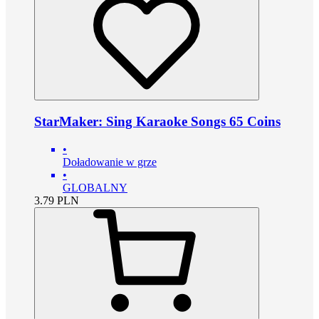
StarMaker: Sing Karaoke Songs 65 Coins
•
Doładowanie w grze
•
GLOBALNY
3.79
PLN