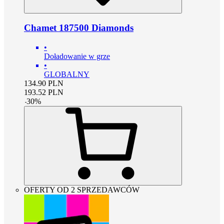
Chamet 187500 Diamonds
•
Doładowanie w grze
•
GLOBALNY
134.90
PLN
193.52
PLN
-
30
%
OFERTY OD 2 SPRZEDAWCÓW