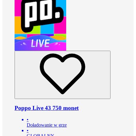
Poppo Live 43 750 monet
•
Doładowanie w grze
•
GLOBALNY