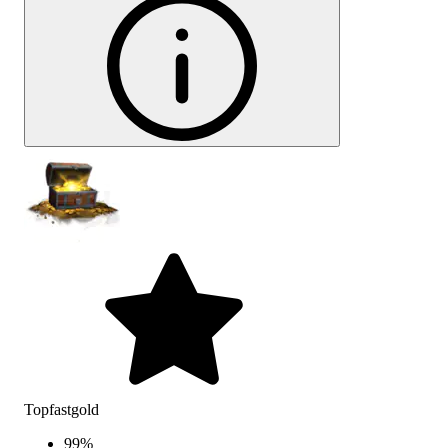
Topfastgold
99
%