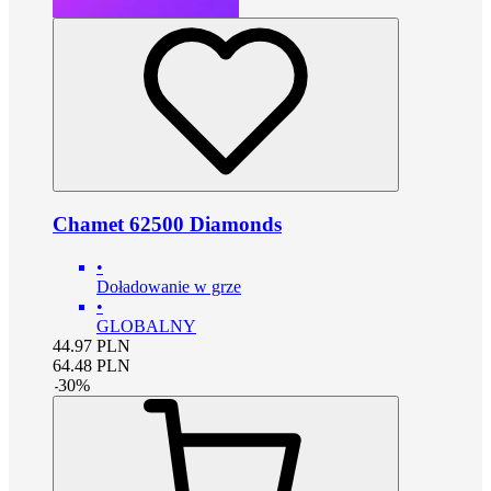
Chamet 62500 Diamonds
•
Doładowanie w grze
•
GLOBALNY
44.97
PLN
64.48
PLN
-
30
%