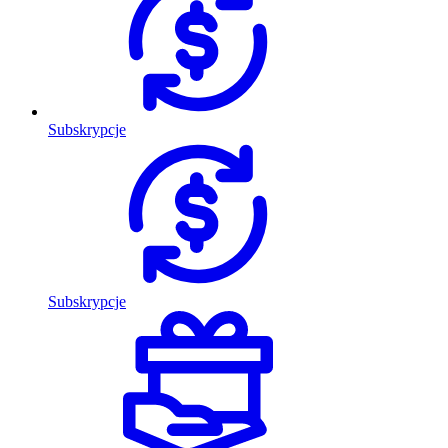
Subskrypcje
Subskrypcje