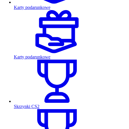
Karty podarunkowe
Karty podarunkowe
Skrzynki CS2