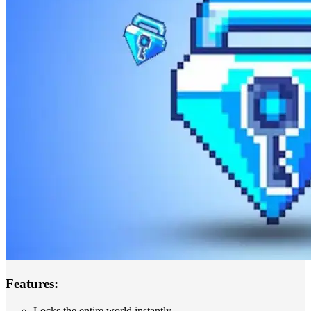
Features:
Locks the entire world instantly