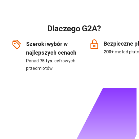
Dlaczego G2A?
Bezpieczne p
Szeroki wybór w
najlepszych cenach
200+
metod płatn
Ponad
75 tys.
cyfrowych
przedmiotów