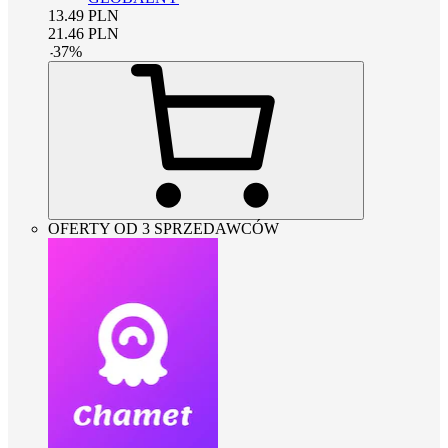
13.49
PLN
21.46
PLN
-
37
%
OFERTY OD 3 SPRZEDAWCÓW