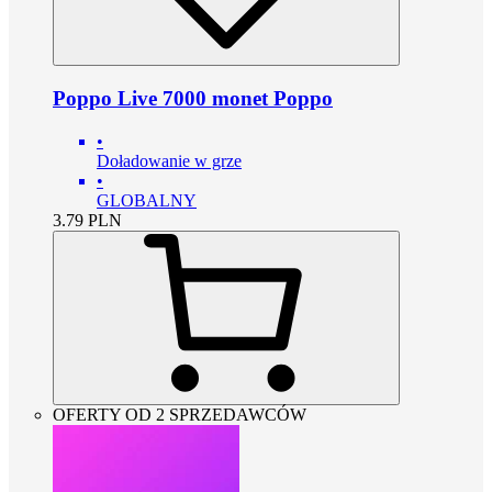
Poppo Live 7000 monet Poppo
•
Doładowanie w grze
•
GLOBALNY
3.79
PLN
OFERTY OD 2 SPRZEDAWCÓW