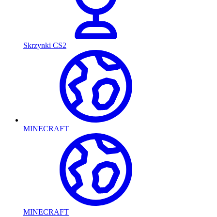
Skrzynki CS2
MINECRAFT
MINECRAFT