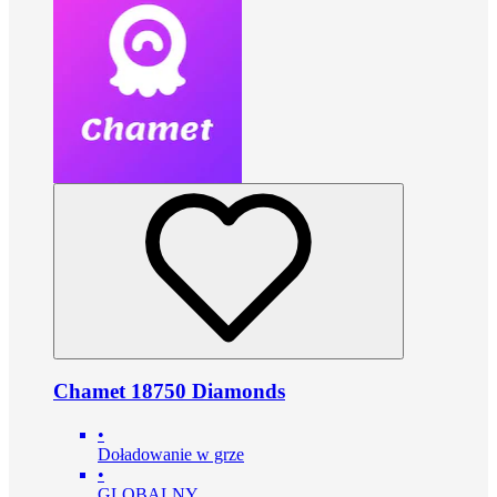
Chamet 18750 Diamonds
•
Doładowanie w grze
•
GLOBALNY