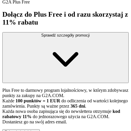
G2A Plus Free
Dołącz do Plus Free i od razu skorzystaj z
11% rabatu
Sprawdź szczegóły promocji
Plus Free to darmowy program lojalnościowy, w którym zdobywasz
punkty za zakupy na G2A.COM.
Każde
100 punktów = 1 EUR
do odliczenia od wartości kolejnego
zamówienia. Punkty są ważne przez
365 dni
.
Każda nowa osoba zapisująca się do newslettera otrzymuje
kod
rabatowy 11%
do jednorazowego użycia na G2A.COM.
Dostaniesz go na swój adres email.