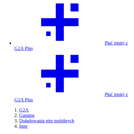
Płać mniej z
G2A Plus
Płać mniej z
G2A Plus
G2A
Gaming
Doładowania gier mobilnych
Inne