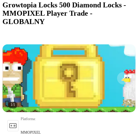
Growtopia Locks 500 Diamond Locks -
MMOPIXEL Player Trade -
GLOBALNY
1
/
1
Platforma
:
MMOPIXEL