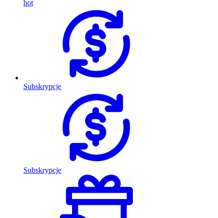
hot
Subskrypcje
Subskrypcje