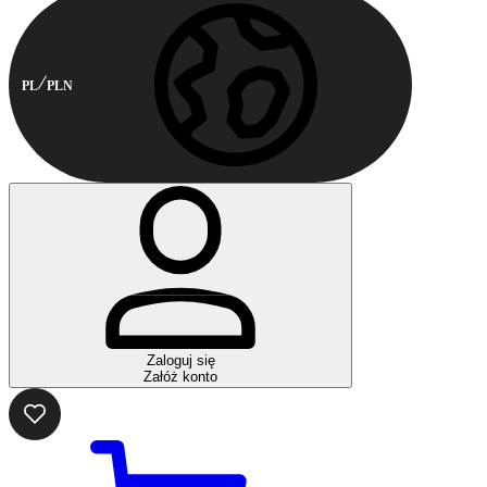
PL
PLN
Zaloguj się
Załóż konto