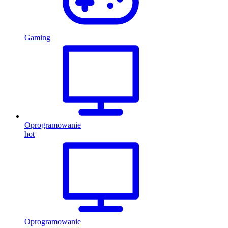
Gaming
Oprogramowanie
hot
Oprogramowanie