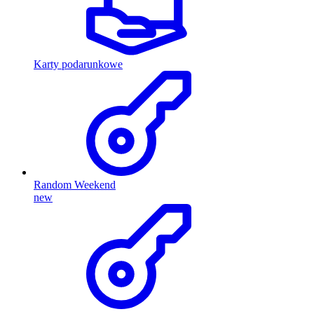
Karty podarunkowe
Random Weekend
new