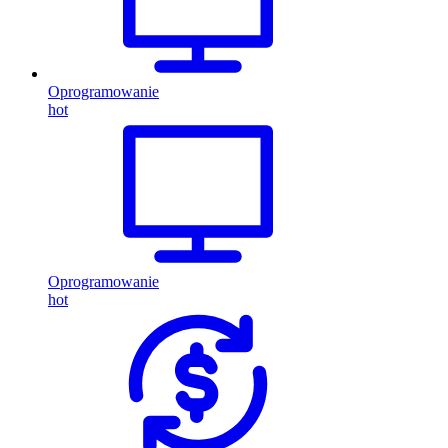
Oprogramowanie
hot
Oprogramowanie
hot