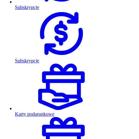
Subskrypcje
Subskrypcje
Karty podarunkowe