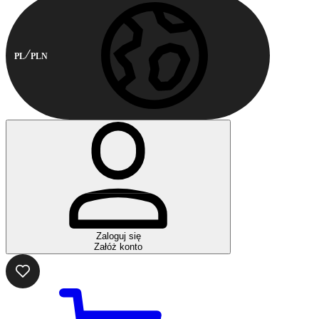
PL
PLN
Zaloguj się
Załóż konto