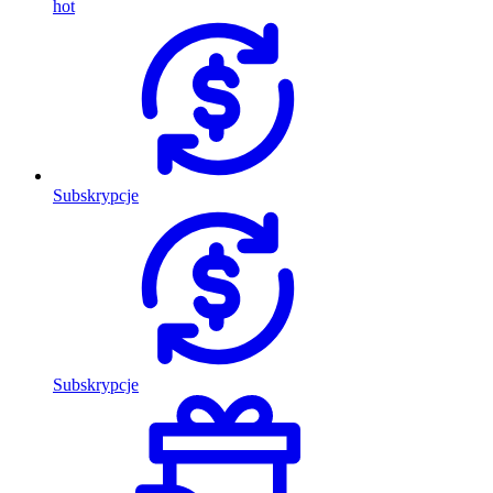
hot
Subskrypcje
Subskrypcje