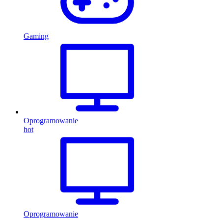
Gaming
Oprogramowanie
hot
Oprogramowanie