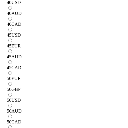
40
USD
40
AUD
40
CAD
45
USD
45
EUR
45
AUD
45
CAD
50
EUR
50
GBP
50
USD
50
AUD
50
CAD