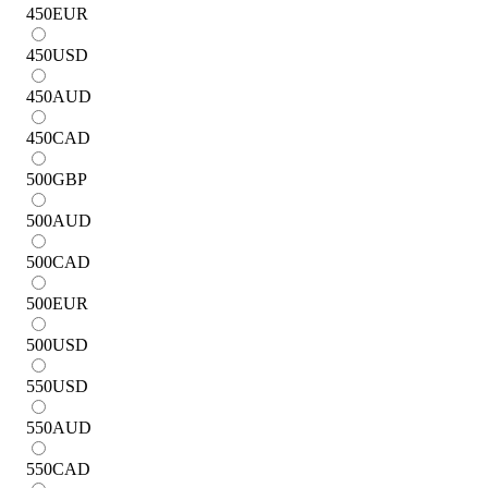
450
EUR
450
USD
450
AUD
450
CAD
500
GBP
500
AUD
500
CAD
500
EUR
500
USD
550
USD
550
AUD
550
CAD