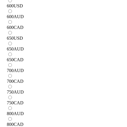
600
USD
600
AUD
600
CAD
650
USD
650
AUD
650
CAD
700
AUD
700
CAD
750
AUD
750
CAD
800
AUD
800
CAD