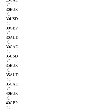
25
CAD
30
EUR
30
USD
30
GBP
30
AUD
30
CAD
35
USD
35
EUR
35
AUD
35
CAD
40
EUR
40
GBP