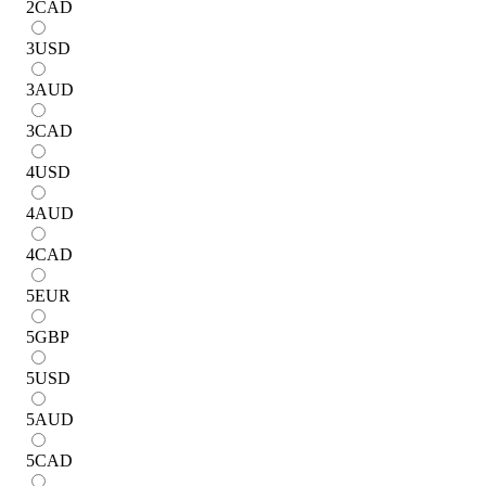
2
CAD
3
USD
3
AUD
3
CAD
4
USD
4
AUD
4
CAD
5
EUR
5
GBP
5
USD
5
AUD
5
CAD