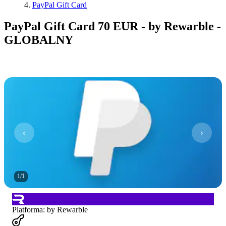
PayPal Gift Card
PayPal Gift Card 70 EUR - by Rewarble -
GLOBALNY
1
/
1
Platforma
:
by Rewarble