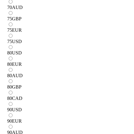
70
AUD
75
GBP
75
EUR
75
USD
80
USD
80
EUR
80
AUD
80
GBP
80
CAD
90
USD
90
EUR
90
AUD