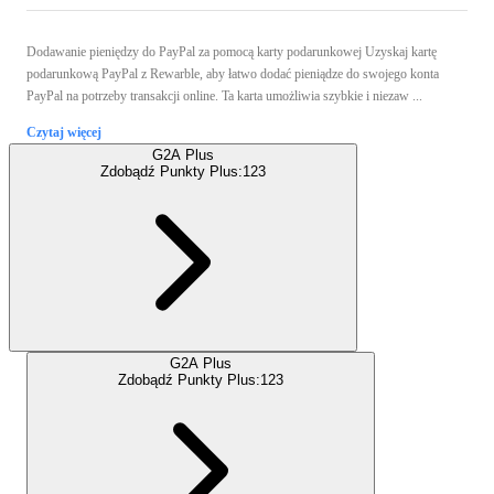
Dodawanie pieniędzy do PayPal za pomocą karty podarunkowej Uzyskaj kartę
podarunkową PayPal z Rewarble, aby łatwo dodać pieniądze do swojego konta
PayPal na potrzeby transakcji online. Ta karta umożliwia szybkie i niezaw ...
Czytaj więcej
G2A Plus
Zdobądź Punkty Plus:
123
G2A Plus
Zdobądź Punkty Plus:
123