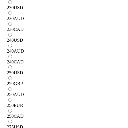
230
USD
230
AUD
230
CAD
240
USD
240
AUD
240
CAD
250
USD
250
GBP
250
AUD
250
EUR
250
CAD
275
USD