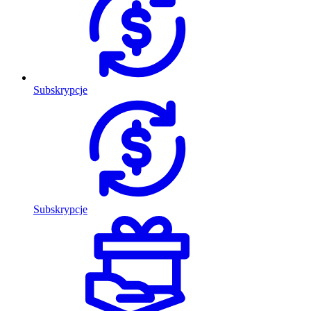
Subskrypcje
Subskrypcje