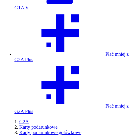
GTA V
Płać mniej z
G2A Plus
Płać mniej z
G2A Plus
G2A
Karty podarunkowe
Karty podarunkowe gotówkowe