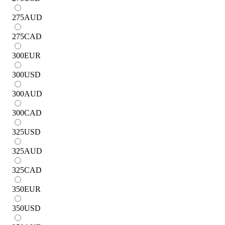
275
AUD
275
CAD
300
EUR
300
USD
300
AUD
300
CAD
325
USD
325
AUD
325
CAD
350
EUR
350
USD