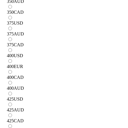
350
AUD
350
CAD
375
USD
375
AUD
375
CAD
400
USD
400
EUR
400
CAD
400
AUD
425
USD
425
AUD
425
CAD