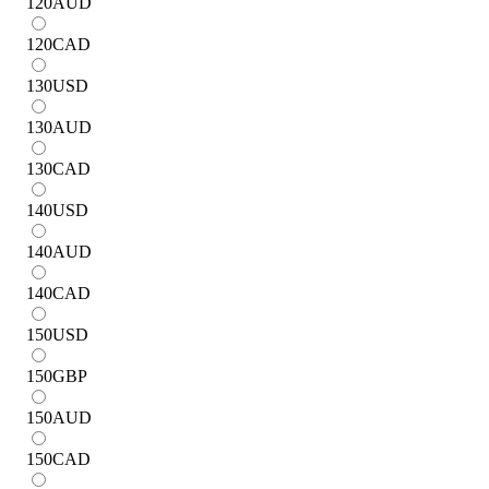
120
AUD
120
CAD
130
USD
130
AUD
130
CAD
140
USD
140
AUD
140
CAD
150
USD
150
GBP
150
AUD
150
CAD