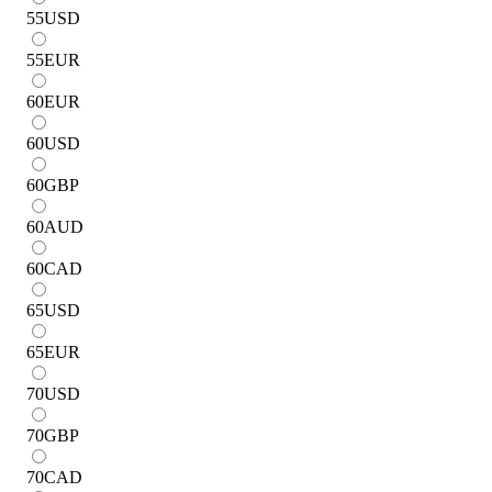
55
USD
55
EUR
60
EUR
60
USD
60
GBP
60
AUD
60
CAD
65
USD
65
EUR
70
USD
70
GBP
70
CAD