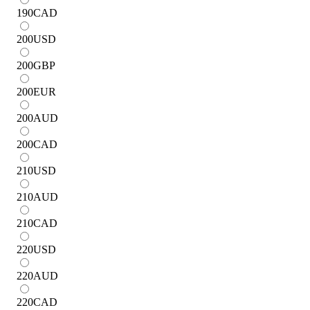
190
CAD
200
USD
200
GBP
200
EUR
200
AUD
200
CAD
210
USD
210
AUD
210
CAD
220
USD
220
AUD
220
CAD