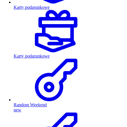
Karty podarunkowe
Karty podarunkowe
Random Weekend
new