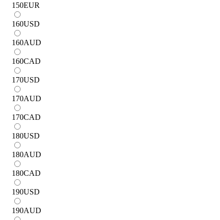
150
EUR
160
USD
160
AUD
160
CAD
170
USD
170
AUD
170
CAD
180
USD
180
AUD
180
CAD
190
USD
190
AUD