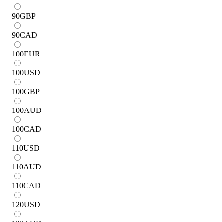
90
GBP
90
CAD
100
EUR
100
USD
100
GBP
100
AUD
100
CAD
110
USD
110
AUD
110
CAD
120
USD