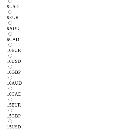
9
USD
9
EUR
9
AUD
9
CAD
10
EUR
10
USD
10
GBP
10
AUD
10
CAD
15
EUR
15
GBP
15
USD