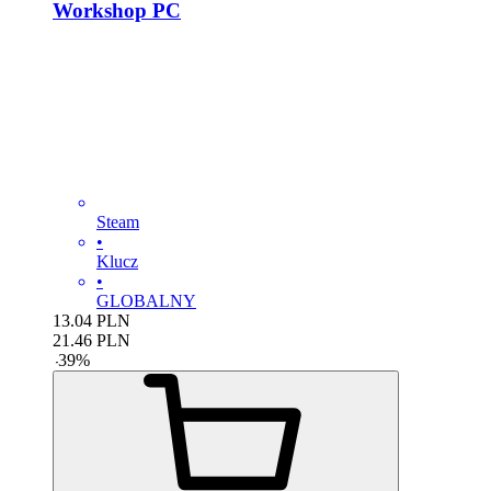
Workshop PC
Steam
•
Klucz
•
GLOBALNY
13.04
PLN
21.46
PLN
-
39
%