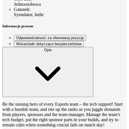
Jednoosobowa
Gatunek
:
Symulator, Indie
Informacje prawne
Odpowiedzialność za oferowaną pozycję
Wskazówki dotyczące bezpieczeństwa
Opis
Be the unsung hero of every Esports team – the tech support! Start
with a humble team, and rise up the ranks as you juggle demands
from players, sponsors and the team manager. Manage the team’s
tech budget, put the right sponsor parts in your builds, and try to
remain calm when something crucial fails on match day!