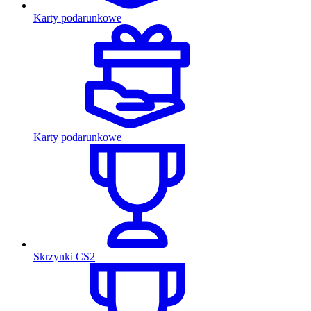
Karty podarunkowe
Karty podarunkowe
Skrzynki CS2