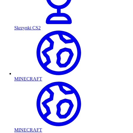
Skrzynki CS2
MINECRAFT
MINECRAFT