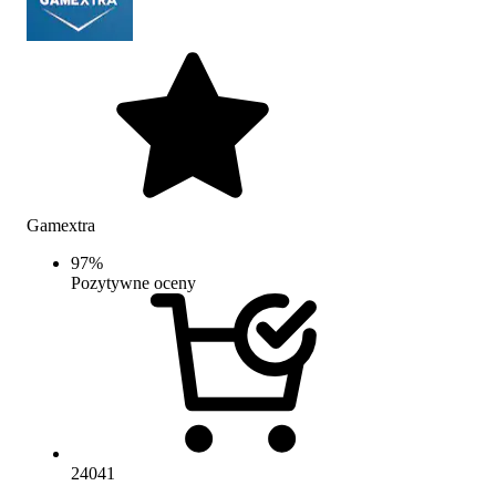
Gamextra
97
%
Pozytywne oceny
24041