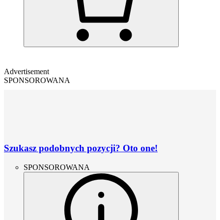
Advertisement
SPONSOROWANA
Szukasz podobnych pozycji? Oto one!
SPONSOROWANA