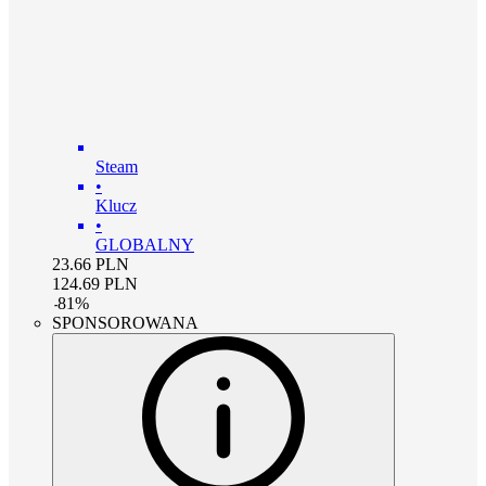
Steam
•
Klucz
•
GLOBALNY
23.66
PLN
124.69
PLN
-
81
%
SPONSOROWANA