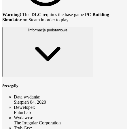
Warning!
This
DLC
requires the base game
PC Building
Simulator
on Steam in order to play.
Informacje podstawowe
Szczegóły
Data wydania
:
Sierpień 04, 2020
Deweloper
:
FuturLab
Wydawca
:
The Irregular Corporation
Tryb Gry
: