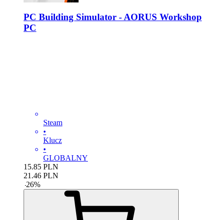
PC Building Simulator - AORUS Workshop
PC
Steam
•
Klucz
•
GLOBALNY
15.85
PLN
21.46
PLN
-
26
%