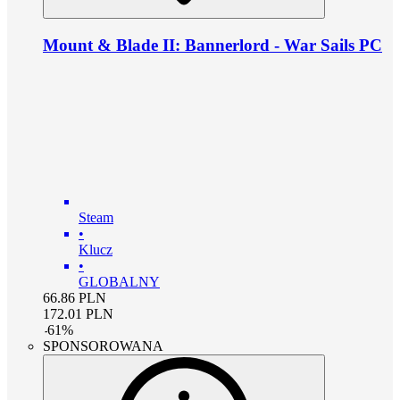
Mount & Blade II: Bannerlord - War Sails PC
Steam
•
Klucz
•
GLOBALNY
66.86
PLN
172.01
PLN
-
61
%
SPONSOROWANA