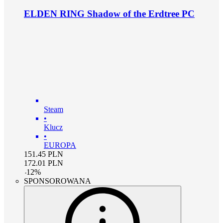
ELDEN RING Shadow of the Erdtree PC
Steam
•
Klucz
•
EUROPA
151.45
PLN
172.01
PLN
-
12
%
SPONSOROWANA