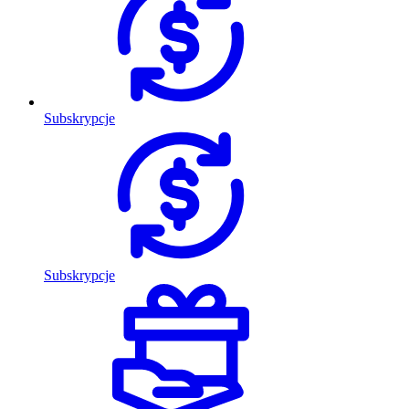
Subskrypcje
Subskrypcje