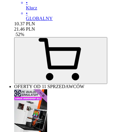
•
Klucz
•
GLOBALNY
10.37
PLN
21.46
PLN
-
52
%
OFERTY OD 11 SPRZEDAWCÓW