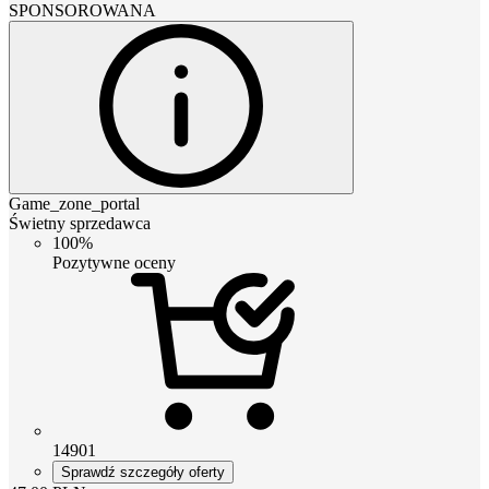
SPONSOROWANA
Game_zone_portal
Świetny sprzedawca
100%
Pozytywne oceny
14901
Sprawdź szczegóły oferty