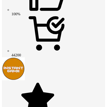
100%
44200