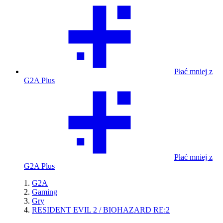
Płać mniej z
G2A Plus
Płać mniej z
G2A Plus
G2A
Gaming
Gry
RESIDENT EVIL 2 / BIOHAZARD RE:2