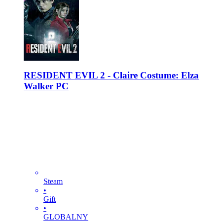
RESIDENT EVIL 2 - Claire Costume: Elza
Walker PC
Steam
•
Gift
•
GLOBALNY