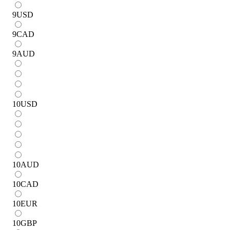
9
USD
9
CAD
9
AUD
10
USD
10
AUD
10
CAD
10
EUR
10
GBP