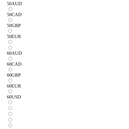
50
AUD
50
CAD
50
GBP
50
EUR
60
AUD
60
CAD
60
GBP
60
EUR
60
USD