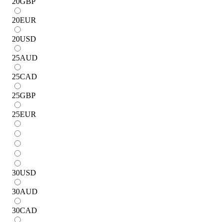
20
GBP
20
EUR
20
USD
25
AUD
25
CAD
25
GBP
25
EUR
30
USD
30
AUD
30
CAD