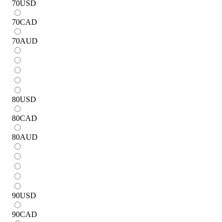
70
USD
70
CAD
70
AUD
80
USD
80
CAD
80
AUD
90
USD
90
CAD