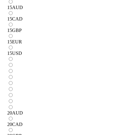
15
AUD
15
CAD
15
GBP
15
EUR
15
USD
20
AUD
20
CAD