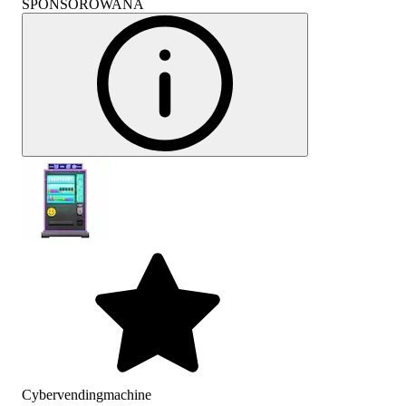
SPONSOROWANA
Cybervendingmachine