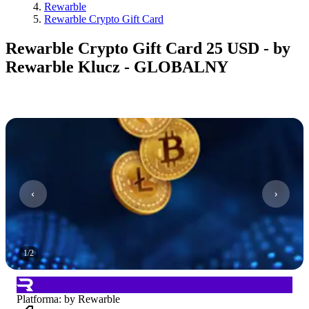
Rewarble
Rewarble Crypto Gift Card
Rewarble Crypto Gift Card 25 USD - by
Rewarble Klucz - GLOBALNY
1
/
2
Platforma
:
by Rewarble