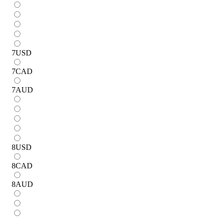
7
USD
7
CAD
7
AUD
8
USD
8
CAD
8
AUD