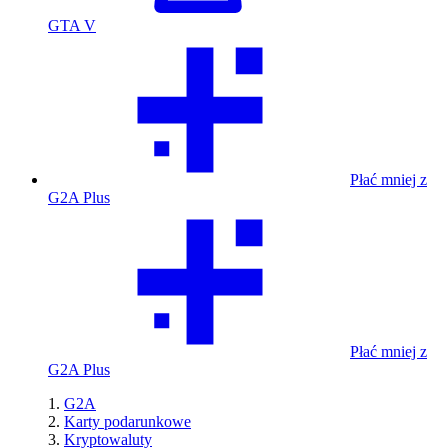
GTA V
Płać mniej z
G2A Plus
Płać mniej z
G2A Plus
G2A
Karty podarunkowe
Kryptowaluty