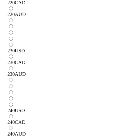
220
CAD
220
AUD
230
USD
230
CAD
230
AUD
240
USD
240
CAD
240
AUD