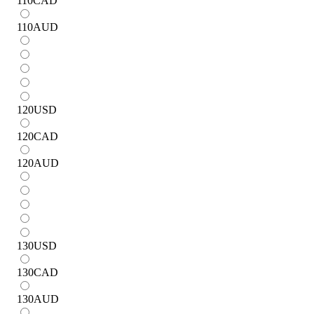
110
CAD
110
AUD
120
USD
120
CAD
120
AUD
130
USD
130
CAD
130
AUD