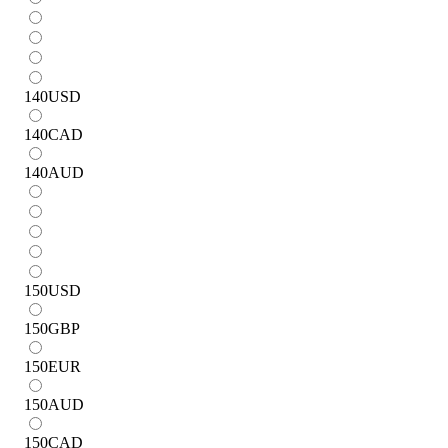
140
USD
140
CAD
140
AUD
150
USD
150
GBP
150
EUR
150
AUD
150
CAD