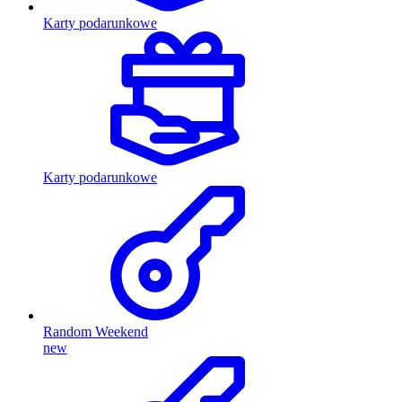
Karty podarunkowe
Karty podarunkowe
Random Weekend
new