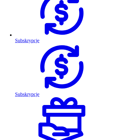
Subskrypcje
Subskrypcje