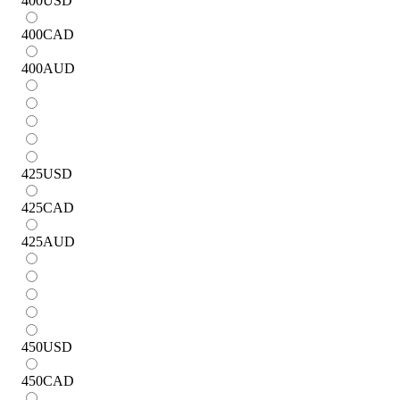
400
USD
400
CAD
400
AUD
425
USD
425
CAD
425
AUD
450
USD
450
CAD