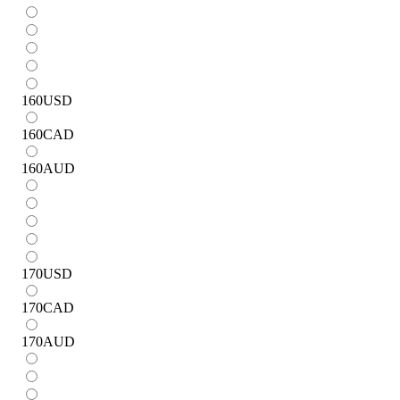
160
USD
160
CAD
160
AUD
170
USD
170
CAD
170
AUD