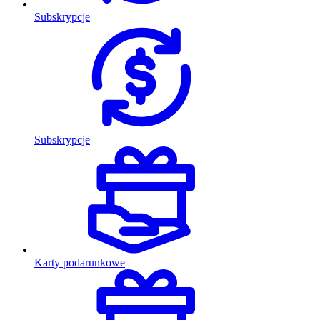
Subskrypcje
Subskrypcje
Karty podarunkowe