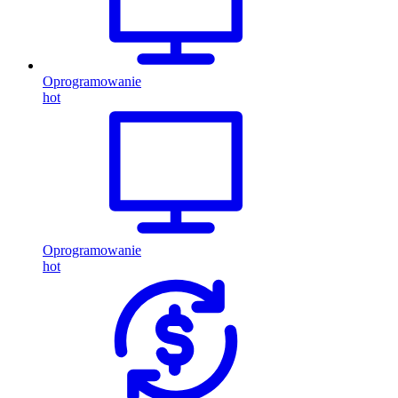
Oprogramowanie
hot
Oprogramowanie
hot