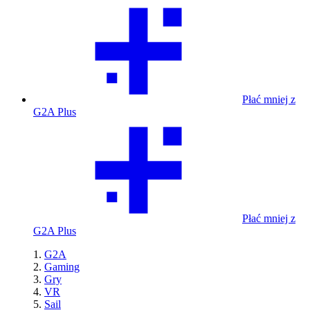
Płać mniej z
G2A Plus
Płać mniej z
G2A Plus
G2A
Gaming
Gry
VR
Sail