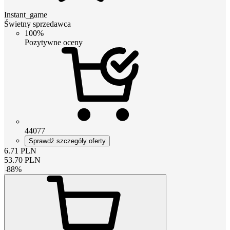
Instant_game
Świetny sprzedawca
100%
Pozytywne oceny
44077
Sprawdź szczegóły oferty
6.71
PLN
53.70
PLN
-
88
%