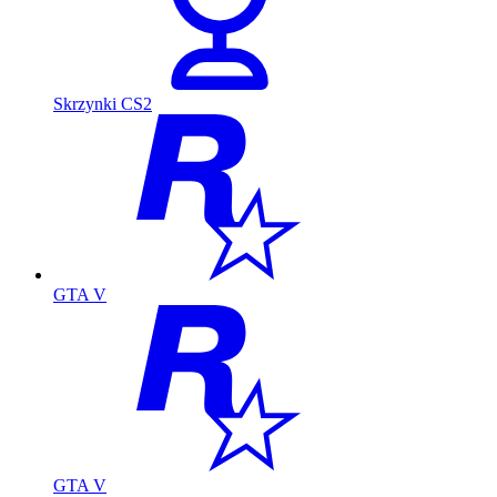
Skrzynki CS2
GTA V
GTA V