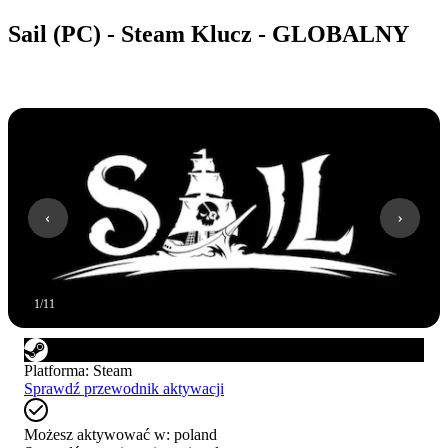
Sail (PC) - Steam Klucz - GLOBALNY
1
/
11
Platforma
:
Steam
Sprawdź przewodnik aktywacji
Możesz aktywować w:
poland