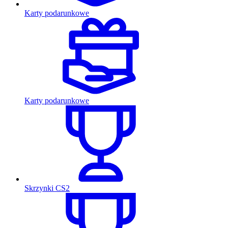
Karty podarunkowe
Karty podarunkowe
Skrzynki CS2