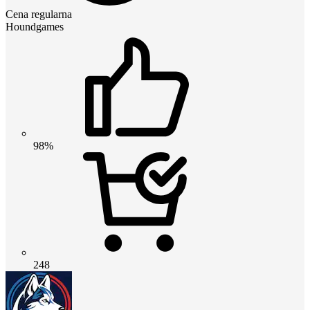
Cena regularna
Houndgames
98%
248