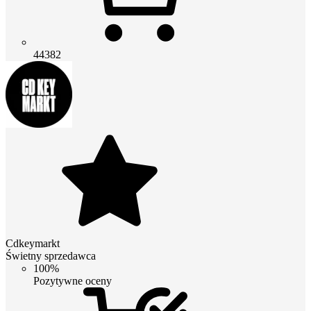
44382
Cdkeymarkt
Świetny sprzedawca
100%
Pozytywne oceny