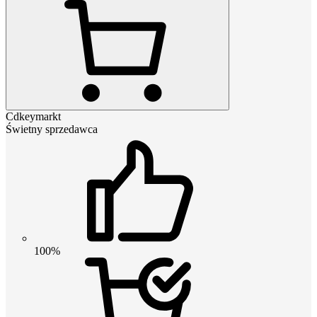
Cdkeymarkt
Świetny sprzedawca
100%