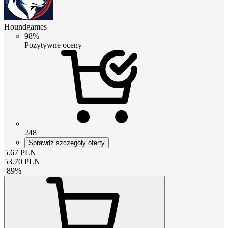
Houndgames
98%
Pozytywne oceny
248
Sprawdź szczegóły oferty
5.67
PLN
53.70
PLN
-
89
%