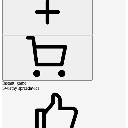
Instant_game
Świetny sprzedawca