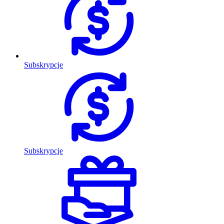
Subskrypcje
Subskrypcje