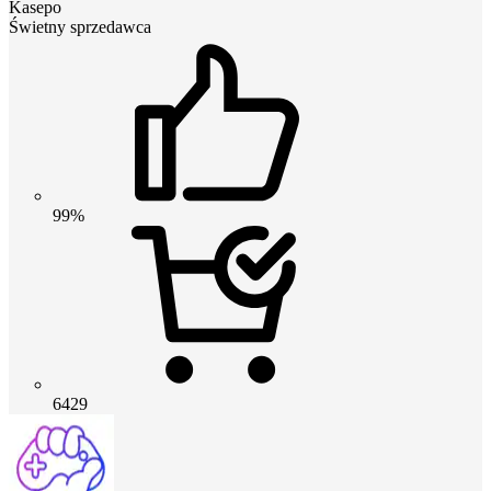
Kasepo
Świetny sprzedawca
99%
6429