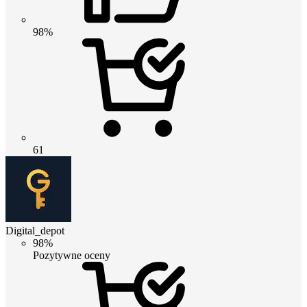
98%
61
Digital_depot
98%
Pozytywne oceny