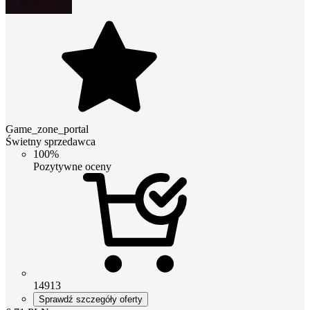
Game_zone_portal
Świetny sprzedawca
100%
Pozytywne oceny
14913
Sprawdź szczegóły oferty