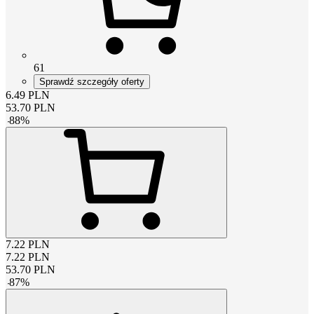
61
Sprawdź szczegóły oferty
6.49
PLN
53.70
PLN
-
88
%
7.22
PLN
7.22
PLN
53.70
PLN
-
87
%