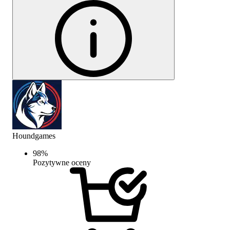
Houndgames
98
%
Pozytywne oceny