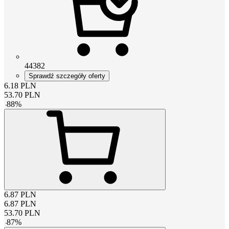
44382
Sprawdź szczegóły oferty
6.18
PLN
53.70
PLN
-
88
%
6.87
PLN
6.87
PLN
53.70
PLN
-
87
%