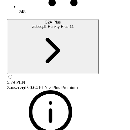
248
G2A Plus
Zdobądź Punkty Plus:
11
5.79
PLN
Zaoszczędź
0.64 PLN
z
Plus Premium