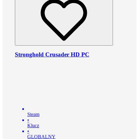
Stronghold Crusader HD PC
Steam
•
Klucz
•
GLOBALNY