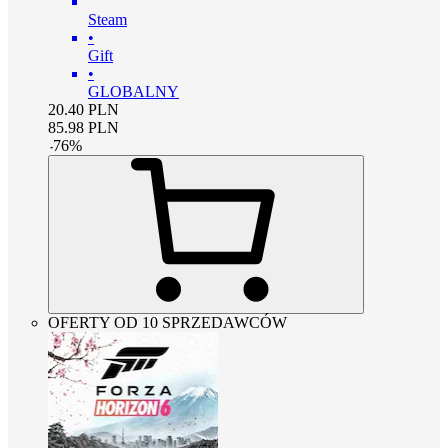
Steam
•
Gift
•
GLOBALNY
20.40
PLN
85.98
PLN
-
76
%
OFERTY OD 10 SPRZEDAWCÓW