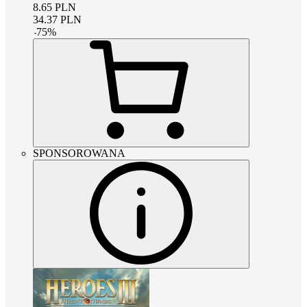
8.65
PLN
34.37
PLN
-
75
%
SPONSOROWANA