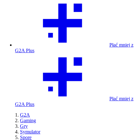
Płać mniej z
G2A Plus
Płać mniej z
G2A Plus
G2A
Gaming
Gry
Symulator
Spore