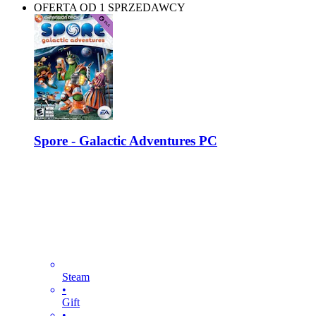
OFERTA OD 1 SPRZEDAWCY
Spore - Galactic Adventures PC
Steam
•
Gift
•