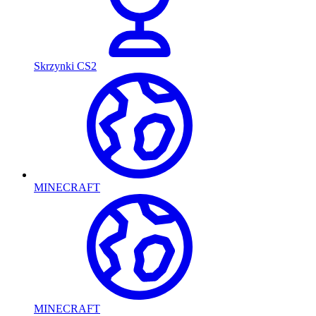
Skrzynki CS2
MINECRAFT
MINECRAFT