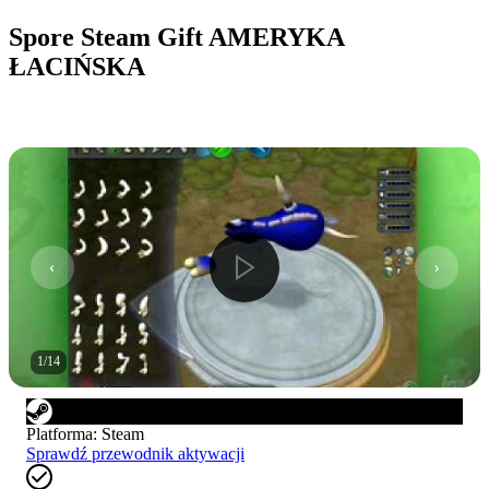
Spore Steam Gift AMERYKA
ŁACIŃSKA
1
/
14
Platforma
:
Steam
Sprawdź przewodnik aktywacji