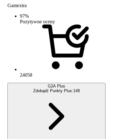
Gamextra
97
%
Pozytywne oceny
24058
G2A Plus
Zdobądź Punkty Plus:
149