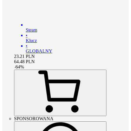
Steam
•
Klucz
•
GLOBALNY
23.21
PLN
64.48
PLN
-
64
%
SPONSOROWANA