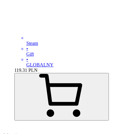
Steam
•
Gift
•
GLOBALNY
119.31
PLN