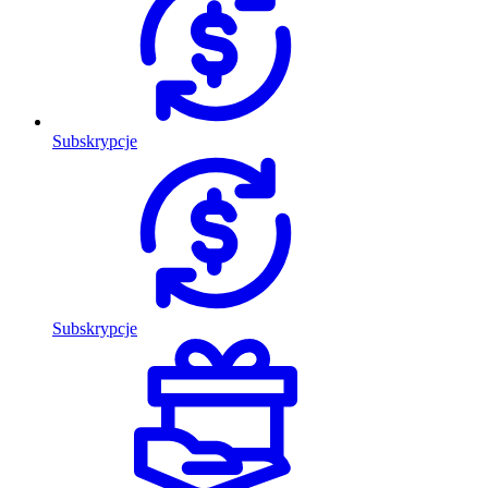
Subskrypcje
Subskrypcje