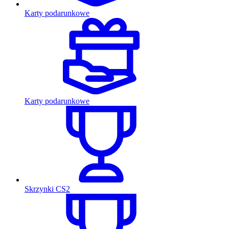
Karty podarunkowe
Karty podarunkowe
Skrzynki CS2