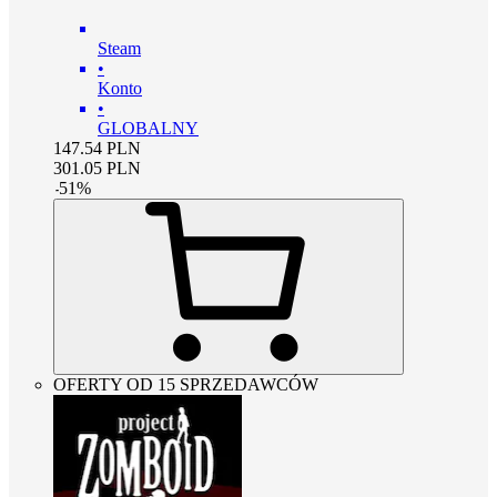
Steam
•
Konto
•
GLOBALNY
147.54
PLN
301.05
PLN
-
51
%
OFERTY OD 15 SPRZEDAWCÓW