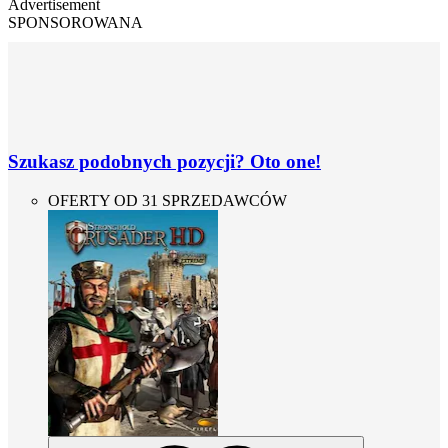
Advertisement
SPONSOROWANA
Szukasz podobnych pozycji? Oto one!
OFERTY OD 31 SPRZEDAWCÓW