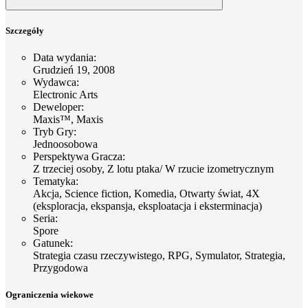
Szczegóły
Data wydania
:
Grudzień 19, 2008
Wydawca
:
Electronic Arts
Deweloper
:
Maxis™, Maxis
Tryb Gry
:
Jednoosobowa
Perspektywa Gracza
:
Z trzeciej osoby, Z lotu ptaka/ W rzucie izometrycznym
Tematyka
:
Akcja, Science fiction, Komedia, Otwarty świat, 4X
(eksploracja, ekspansja, eksploatacja i eksterminacja)
Seria
:
Spore
Gatunek
:
Strategia czasu rzeczywistego, RPG, Symulator, Strategia,
Przygodowa
Ograniczenia wiekowe