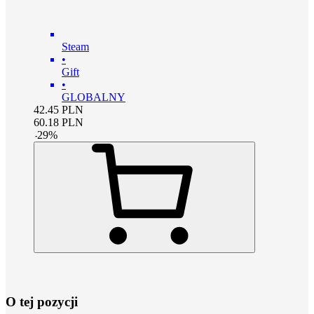
Steam
•
Gift
•
GLOBALNY
42.45
PLN
60.18
PLN
-
29
%
O tej pozycji