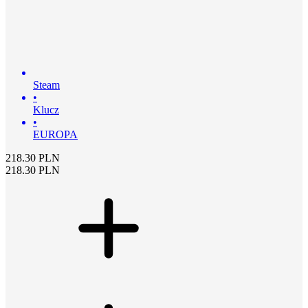
Steam
•
Klucz
•
EUROPA
218.30
PLN
218.30
PLN