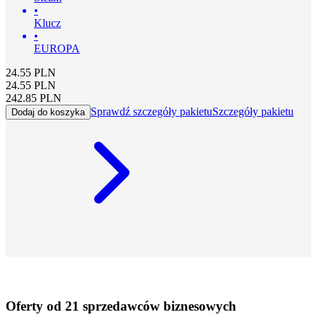
•
Klucz
•
EUROPA
24.55
PLN
24.55
PLN
242.85
PLN
Sprawdź szczegóły pakietu
Szczegóły pakietu
Dodaj do koszyka
Oferty od 21 sprzedawców biznesowych