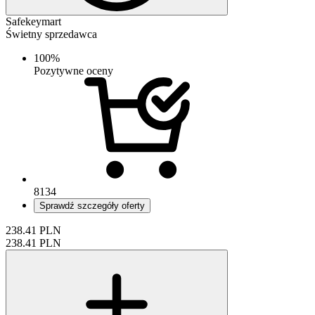
Safekeymart
Świetny sprzedawca
100%
Pozytywne oceny
8134
Sprawdź szczegóły oferty
238.41
PLN
238.41
PLN