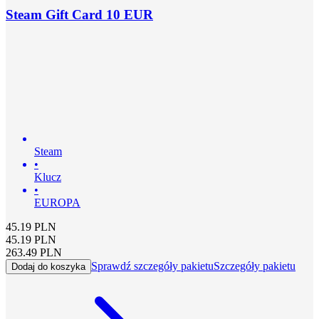
Steam Gift Card 10 EUR
Steam
•
Klucz
•
EUROPA
45.19
PLN
45.19
PLN
263.49
PLN
Sprawdź szczegóły pakietu
Szczegóły pakietu
Dodaj do koszyka