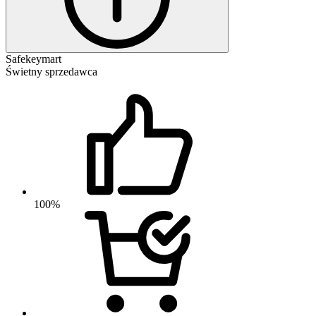
Safekeymart
Świetny sprzedawca
100%