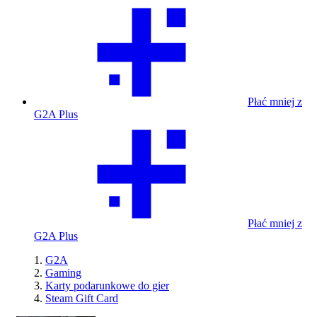
Płać mniej z
G2A Plus
Płać mniej z
G2A Plus
G2A
Gaming
Karty podarunkowe do gier
Steam Gift Card