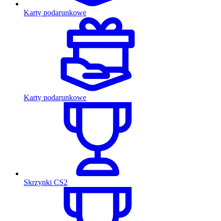
Karty podarunkowe
Karty podarunkowe
Skrzynki CS2