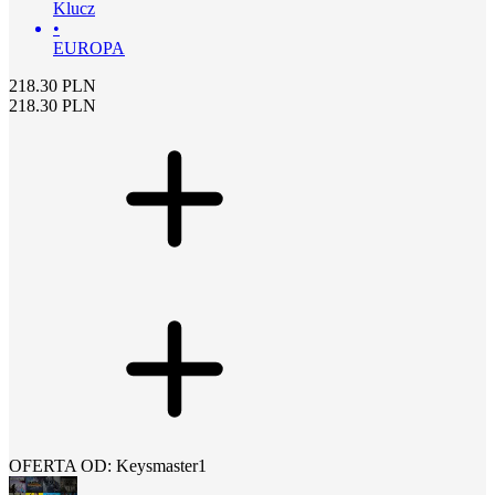
Klucz
•
EUROPA
218.30
PLN
218.30
PLN
OFERTA OD: Keysmaster1