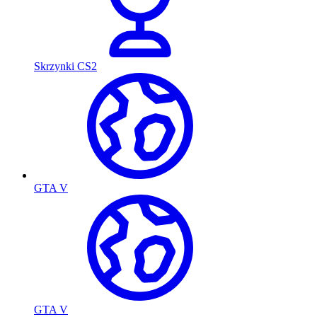
Skrzynki CS2
GTA V
GTA V