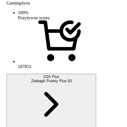
Gaming4you
100
%
Pozytywne oceny
187852
G2A Plus
Zdobądź Punkty Plus:
50