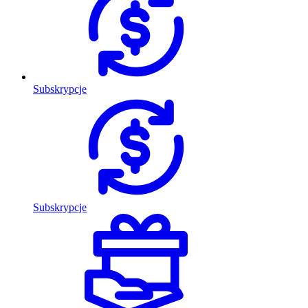
Subskrypcje
Subskrypcje