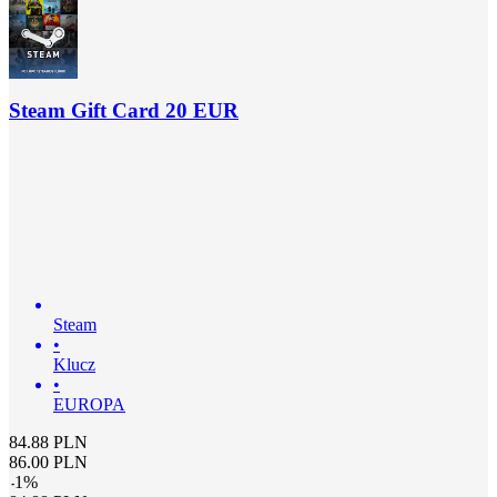
Steam Gift Card 20 EUR
Steam
•
Klucz
•
EUROPA
84.88
PLN
86.00
PLN
-
1
%