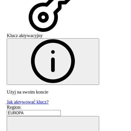
Klucz aktywacyjny
Użyj na swoim koncie
Jak aktywować klucz?
Region
: