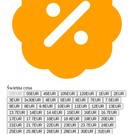
Świetna cena
50
EUR
55
EUR
45
EUR
105
EUR
120
EUR
1
EUR
2
EUR
3
EUR
3x30
EUR
4
EUR
5
EUR
6
EUR
7
EUR
7.5
EUR
8
EUR
9
EUR
9.8
EUR
10
EUR
11
EUR
12
EUR
13
EUR
13.7
EUR
14
EUR
14.6
EUR
15
EUR
16
EUR
16.7
EUR
17
EUR
17.7
EUR
18
EUR
18.8
EUR
19
EUR
20
EUR
21
EUR
21.7
EUR
22
EUR
23
EUR
23.7
EUR
24
EUR
25
EUR
25.8
EUR
26
EUR
28
EUR
30
EUR
31
EUR