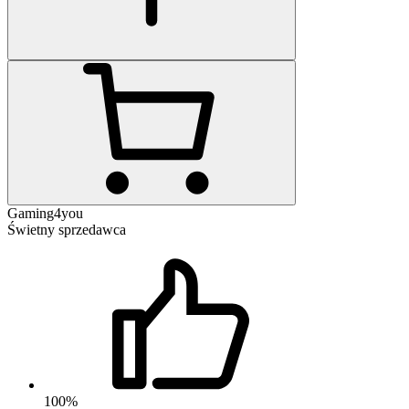
Gaming4you
Świetny sprzedawca
100%