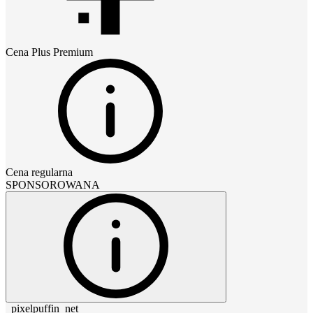
Cena
Plus Premium
Cena regularna
SPONSOROWANA
_pixelpuffin_net