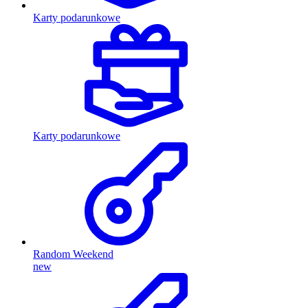
Karty podarunkowe
Karty podarunkowe
Random Weekend
new