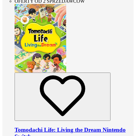
OFERTY OD 2 SPRZEDAWCÓW
Tomodachi Life: Living the Dream Nintendo