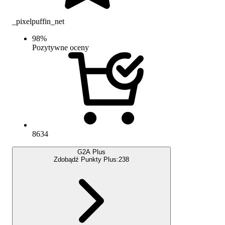
_pixelpuffin_net
98
%
Pozytywne oceny
8634
G2A Plus
Zdobądź Punkty Plus:
238