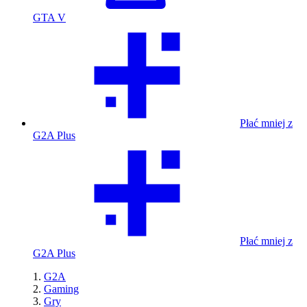
GTA V
Płać mniej z
G2A Plus
Płać mniej z
G2A Plus
G2A
Gaming
Gry