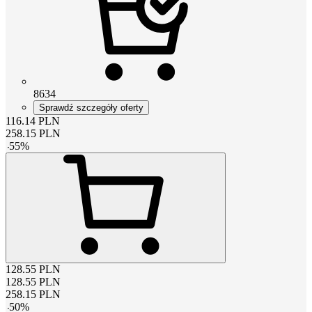
8634
Sprawdź szczegóły oferty
116.14
PLN
258.15
PLN
-
55
%
128.55
PLN
128.55
PLN
258.15
PLN
-
50
%