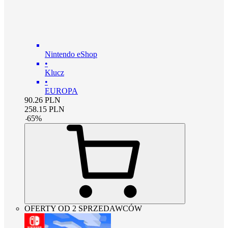
Nintendo eShop
•
Klucz
•
EUROPA
90.26
PLN
258.15
PLN
-
65
%
OFERTY OD 2 SPRZEDAWCÓW