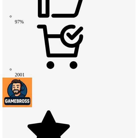
97%
2001