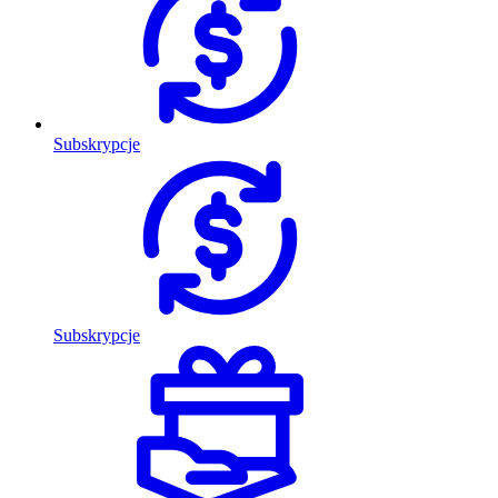
Subskrypcje
Subskrypcje