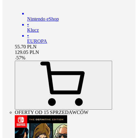
Nintendo eShop
•
Klucz
•
EUROPA
55.70
PLN
129.05
PLN
-
57
%
OFERTY OD 15 SPRZEDAWCÓW