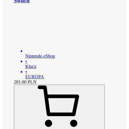
Switch
Nintendo eShop
•
Klucz
•
EUROPA
281.60
PLN