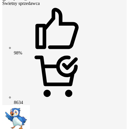
Świetny sprzedawca
98%
8634