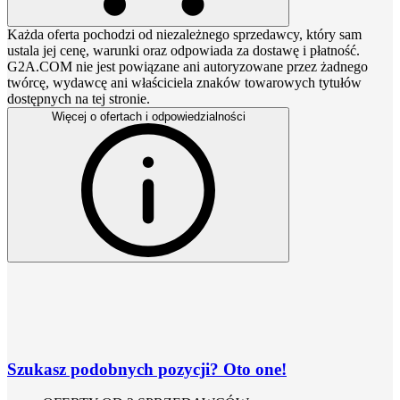
Każda oferta pochodzi od niezależnego sprzedawcy, który sam
ustala jej cenę, warunki oraz odpowiada za dostawę i płatność.
G2A.COM nie jest powiązane ani autoryzowane przez żadnego
twórcę, wydawcę ani właściciela znaków towarowych tytułów
dostępnych na tej stronie.
Więcej o ofertach i odpowiedzialności
Szukasz podobnych pozycji? Oto one!