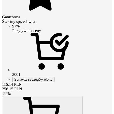
Gamebross
Świetny sprzedawca
97%
Pozytywne oceny
2001
Sprawdź szczegóły oferty
116.14
PLN
258.15
PLN
-
55
%