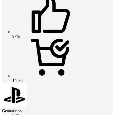
97%
14536
Geturaccess