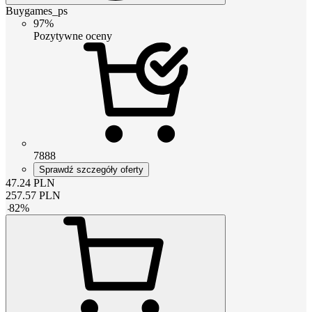
Buygames_ps
97%
Pozytywne oceny
7888
Sprawdź szczegóły oferty
47.24
PLN
257.57
PLN
-
82
%