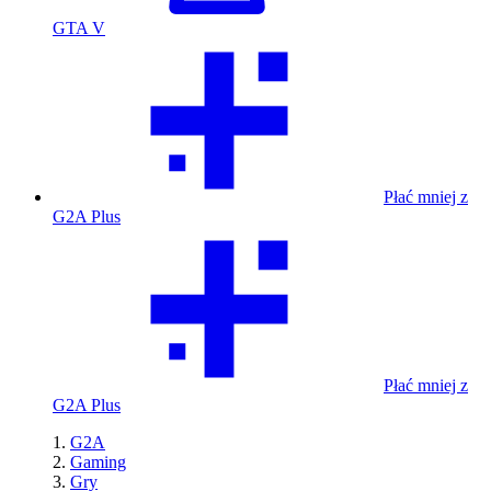
GTA V
Płać mniej z
G2A Plus
Płać mniej z
G2A Plus
G2A
Gaming
Gry