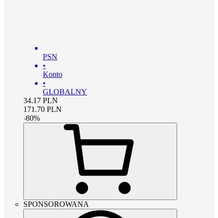
PSN
•
Konto
•
GLOBALNY
34.17
PLN
171.70
PLN
-
80
%
SPONSOROWANA