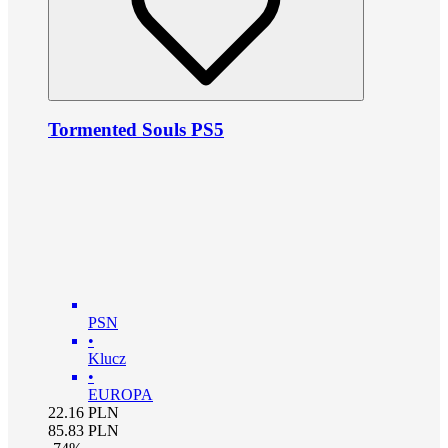
Tormented Souls PS5
PSN
•
Klucz
•
EUROPA
22.16
PLN
85.83
PLN