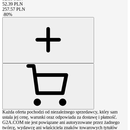
52.39
PLN
257.57
PLN
-
80
%
Każda oferta pochodzi od niezależnego sprzedawcy, który sam
ustala jej cenę, warunki oraz odpowiada za dostawę i płatność.
G2A.COM nie jest powiązane ani autoryzowane przez żadnego
twórcę, wydawcę ani właściciela znaków towarowych tytułów