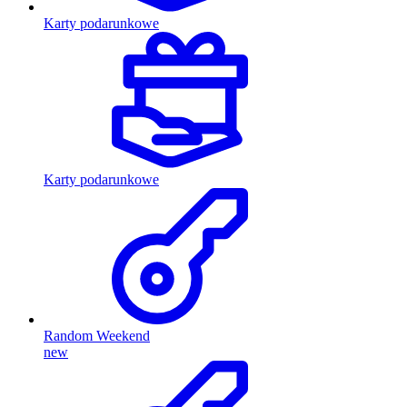
Karty podarunkowe
Karty podarunkowe
Random Weekend
new