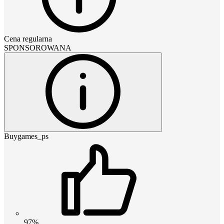
Cena regularna
SPONSOROWANA
Buygames_ps
97%