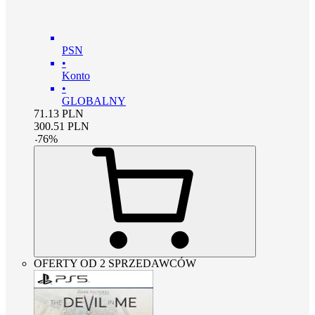
PSN
•
Konto
•
GLOBALNY
71.13
PLN
300.51
PLN
-
76
%
OFERTY OD 2 SPRZEDAWCÓW