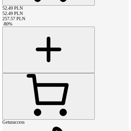
52.49
PLN
52.49
PLN
257.57
PLN
-
80
%
Geturaccess