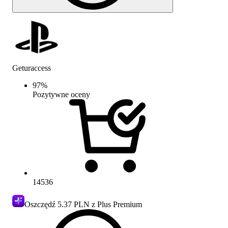
Geturaccess
97
%
Pozytywne oceny
14536
Oszczędź
5.37 PLN
z Plus Premium