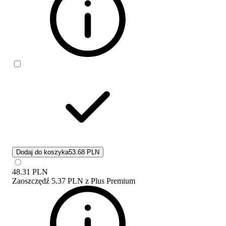
Dodaj do koszyka
53.68 PLN
48.31
PLN
Zaoszczędź
5.37 PLN
z
Plus Premium