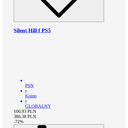
Silent Hill f PS5
PSN
•
Konto
•
GLOBALNY
106.93
PLN
386.38
PLN
-
72
%