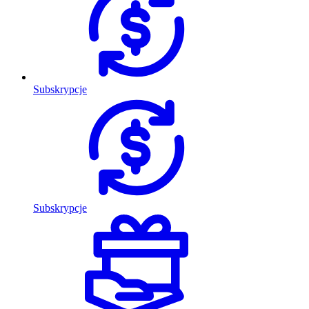
Subskrypcje
Subskrypcje