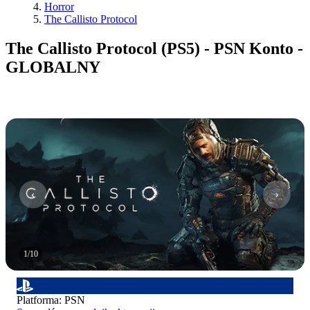
Horror
The Callisto Protocol
The Callisto Protocol (PS5) - PSN Konto -
GLOBALNY
1
/
10
Platforma
:
PSN