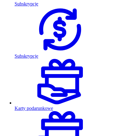
Subskrypcje
Subskrypcje
Karty podarunkowe