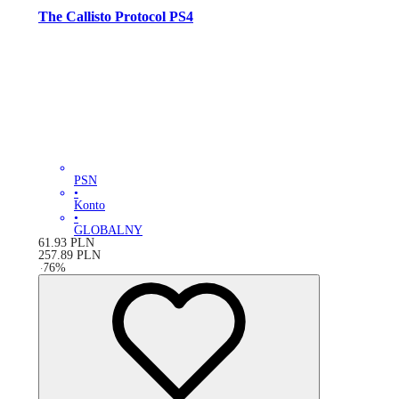
The Callisto Protocol PS4
PSN
•
Konto
•
GLOBALNY
61.93
PLN
257.89
PLN
-
76
%