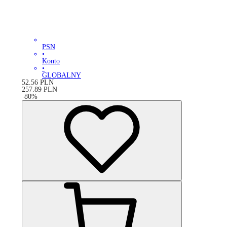
PSN
•
Konto
•
GLOBALNY
52.56
PLN
257.89
PLN
-
80
%