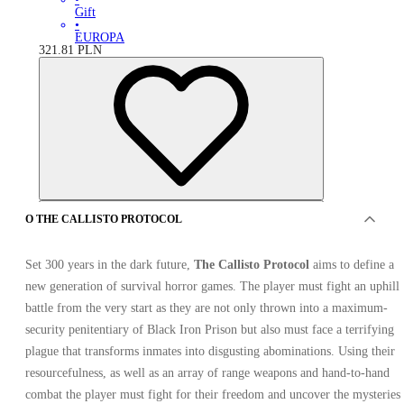
Gift
•
EUROPA
321.81
PLN
O THE CALLISTO PROTOCOL
Set 300 years in the dark future,
The Callisto Protocol
aims to define a
new generation of survival horror games. The player must fight an uphill
battle from the very start as they are not only thrown into a maximum-
security penitentiary of Black Iron Prison but also must face a terrifying
plague that transforms inmates into disgusting abominations. Using their
OFERTA OD 1 SPRZEDAWCY
resourcefulness, as well as an array of range weapons and hand-to-hand
combat the player must fight for their freedom and uncover the mysteries