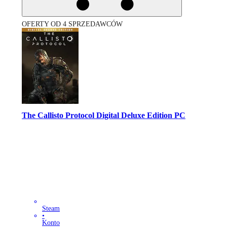
OFERTY OD 4 SPRZEDAWCÓW
The Callisto Protocol Digital Deluxe Edition PC
Steam
•
Konto