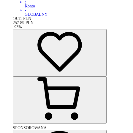
•
Konto
•
GLOBALNY
19.11
PLN
257.89
PLN
-
93
%
SPONSOROWANA