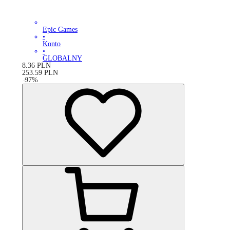
Epic Games
•
Konto
•
GLOBALNY
8.36
PLN
253.59
PLN
-
97
%