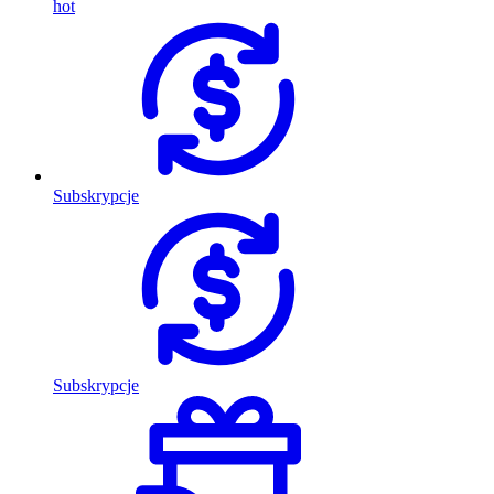
hot
Subskrypcje
Subskrypcje