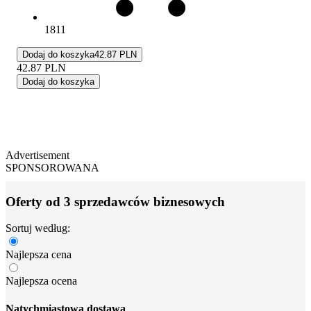
1811
Dodaj do koszyka
42.87 PLN
42.87
PLN
Dodaj do koszyka
Advertisement
SPONSOROWANA
Oferty od 3 sprzedawców biznesowych
Sortuj według:
Najlepsza cena
Najlepsza ocena
Natychmiastowa dostawa