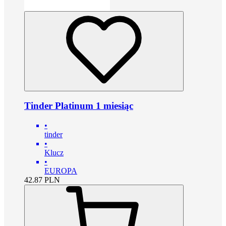
Tinder Platinum 1 miesiąc
•
tinder
•
Klucz
•
EUROPA
42.87
PLN