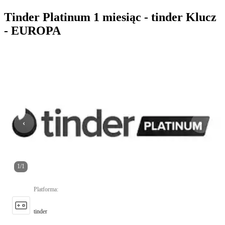
Tinder Platinum 1 miesiąc - tinder Klucz
- EUROPA
1
/
1
Platforma
:
tinder