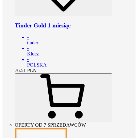
Tinder Gold 1 miesiąc
•
tinder
•
Klucz
•
POLSKA
76.51
PLN
OFERTY OD 7 SPRZEDAWCÓW