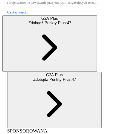
swoje szanse na nawiązanie przyjemnych i angażujących relacji.
Czytaj więcej
G2A Plus
Zdobądź Punkty Plus:
47
G2A Plus
Zdobądź Punkty Plus:
47
SPONSOROWANA