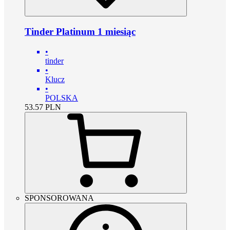
Tinder Platinum 1 miesiąc
•
tinder
•
Klucz
•
POLSKA
53.57
PLN
SPONSOROWANA