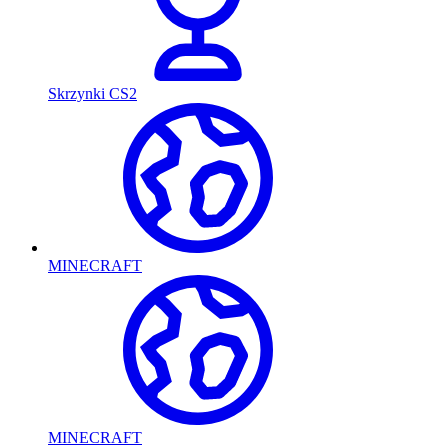
Skrzynki CS2
MINECRAFT
MINECRAFT