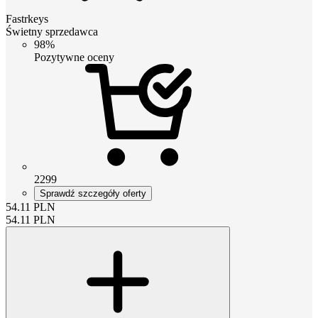
Fastrkeys
Świetny sprzedawca
98%
Pozytywne oceny
2299
Sprawdź szczegóły oferty
54.11
PLN
54.11
PLN