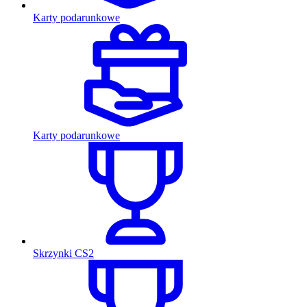
Karty podarunkowe
Karty podarunkowe
Skrzynki CS2