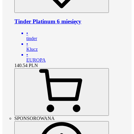
Tinder Platinum 6 miesięcy
•
tinder
•
Klucz
•
EUROPA
140.54
PLN
SPONSOROWANA