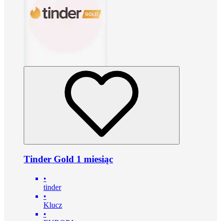
Tinder Gold 1 miesiąc
•
tinder
•
Klucz
•