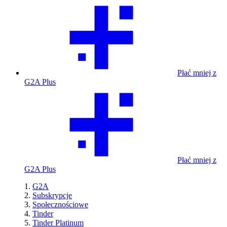
Płać mniej z
G2A Plus
Płać mniej z
G2A Plus
G2A
Subskrypcje
Społecznościowe
Tinder
Tinder Platinum