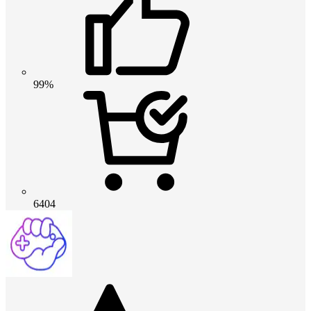
99%
6404