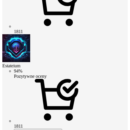
1811
Estateium
94%
Pozytywne oceny
1811