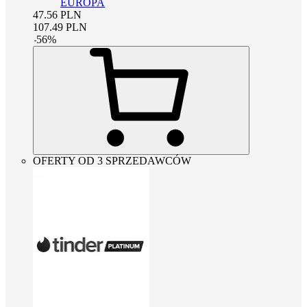
EUROPA
47.56
PLN
107.49
PLN
-
56
%
OFERTY OD 3 SPRZEDAWCÓW