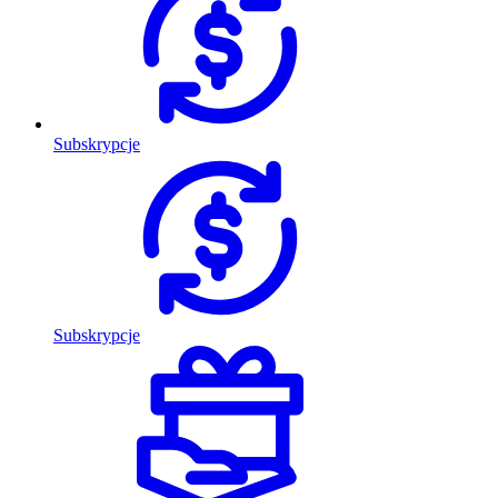
Subskrypcje
Subskrypcje