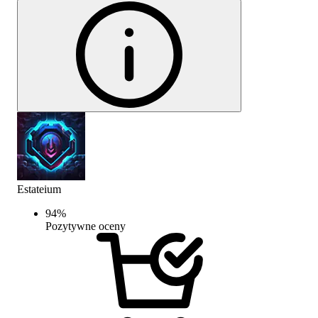
Estateium
94
%
Pozytywne oceny