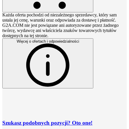
Każda oferta pochodzi od niezależnego sprzedawcy, który sam
ustala jej cenę, warunki oraz odpowiada za dostawę i płatność.
G2A.COM nie jest powiązane ani autoryzowane przez żadnego
twórcę, wydawcę ani właściciela znaków towarowych tytułów
dostępnych na tej stronie.
Więcej o ofertach i odpowiedzialności
Szukasz podobnych pozycji? Oto one!