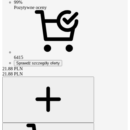
99%
Pozytywne oceny
6415
Sprawdź szczegóły oferty
21.88
PLN
21.88
PLN