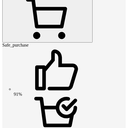
Safe_purchase
91%