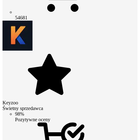
54681
Keyzoo
Świetny sprzedawca
98%
Pozytywne oceny