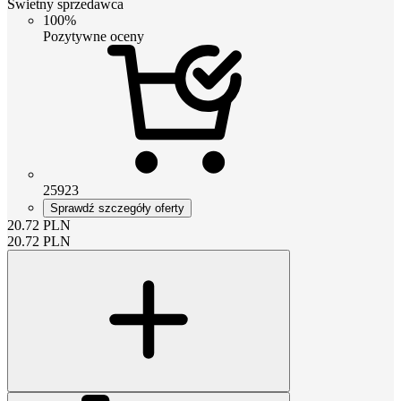
Świetny sprzedawca
100%
Pozytywne oceny
25923
Sprawdź szczegóły oferty
20.72
PLN
20.72
PLN