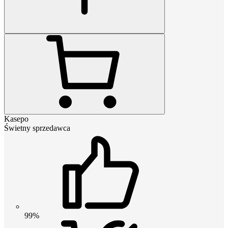
Kasepo
Świetny sprzedawca
99%