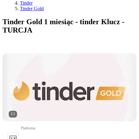
Tinder
Tinder Gold
Tinder Gold 1 miesiąc - tinder Klucz -
TURCJA
1
/
1
Platforma
: