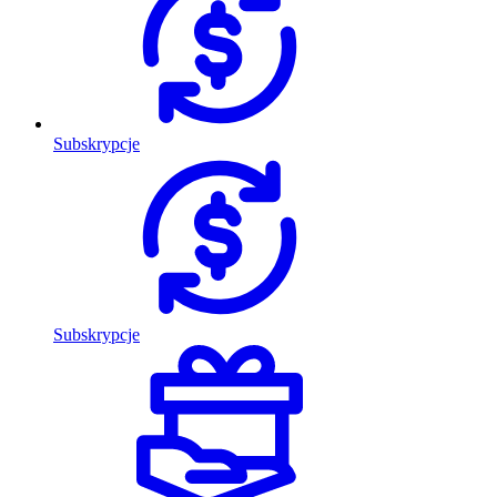
Subskrypcje
Subskrypcje