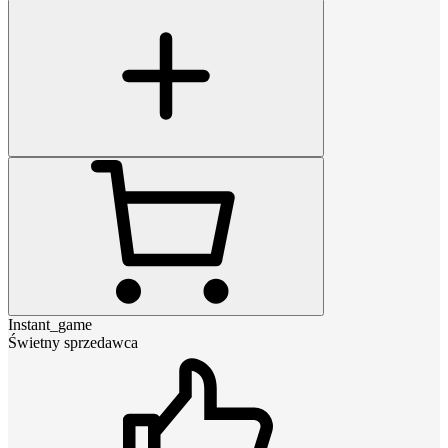
Instant_game
Świetny sprzedawca