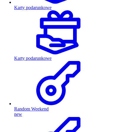
Karty podarunkowe
Karty podarunkowe
Random Weekend
new