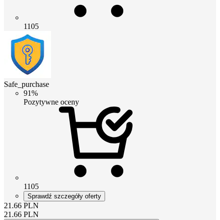
1105
Safe_purchase
91%
Pozytywne oceny
1105
Sprawdź szczegóły oferty
21.66
PLN
21.66
PLN