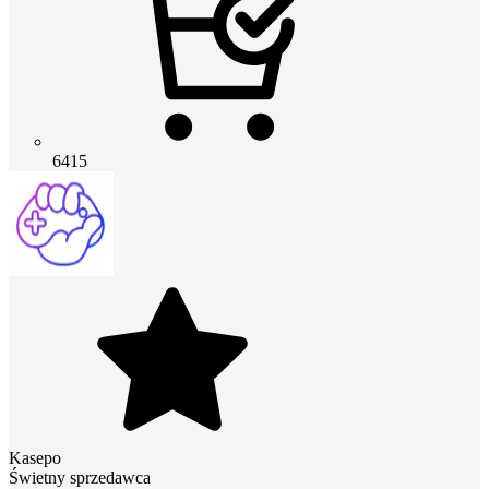
6415
Kasepo
Świetny sprzedawca