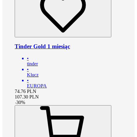
Tinder Gold 1 miesiąc
•
tinder
•
Klucz
•
EUROPA
74.76
PLN
107.30
PLN
-
30
%