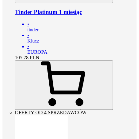
Tinder Platinum 1 miesiąc
•
tinder
•
Klucz
•
EUROPA
105.78
PLN
OFERTY OD 4 SPRZEDAWCÓW