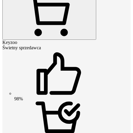
Keyzoo
Świetny sprzedawca
98%