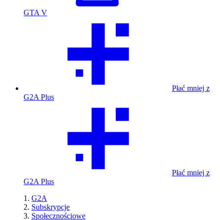
GTA V
Płać mniej z
G2A Plus
Płać mniej z
G2A Plus
G2A
Subskrypcje
Społecznościowe