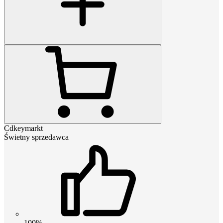
Cdkeymarkt
Świetny sprzedawca
100%