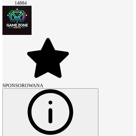
14884
SPONSOROWANA