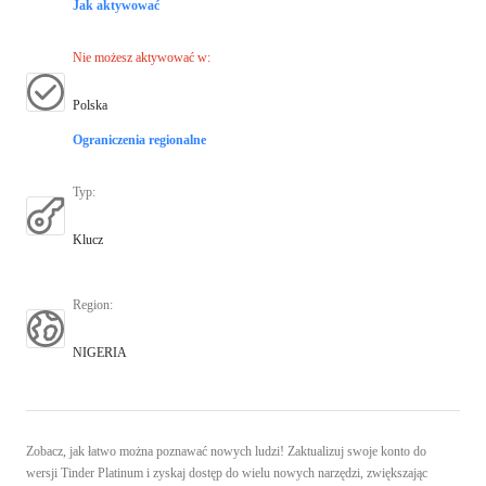
Jak aktywować
Nie możesz aktywować w
:
Polska
Ograniczenia regionalne
Typ
:
Klucz
Region
:
NIGERIA
Zobacz, jak łatwo można poznawać nowych ludzi! Zaktualizuj swoje konto do
wersji Tinder Platinum i zyskaj dostęp do wielu nowych narzędzi, zwiększając