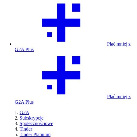
Płać mniej z
G2A Plus
Płać mniej z
G2A Plus
G2A
Subskrypcje
Społecznościowe
Tinder
Tinder Platinum