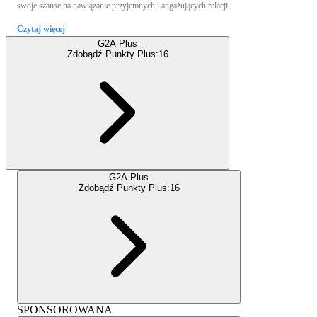
swoje szanse na nawiązanie przyjemnych i angażujących relacji.
Czytaj więcej
G2A Plus
Zdobądź Punkty Plus:
16
G2A Plus
Zdobądź Punkty Plus:
16
SPONSOROWANA