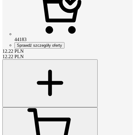
44183
Sprawdź szczegóły oferty
12.22
PLN
12.22
PLN