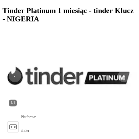
Tinder Platinum 1 miesiąc - tinder Klucz
- NIGERIA
1
/
1
Platforma
:
tinder