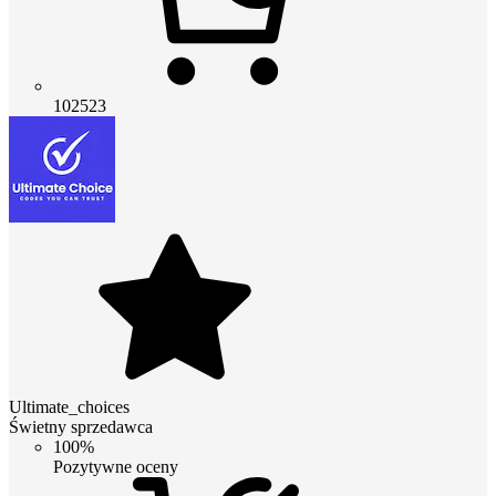
102523
Ultimate_choices
Świetny sprzedawca
100%
Pozytywne oceny