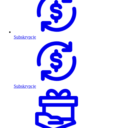
Subskrypcje
Subskrypcje