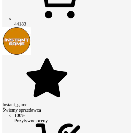
44183
Instant_game
Świetny sprzedawca
100%
Pozytywne oceny