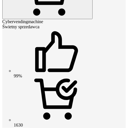
Cybervendingmachine
Świetny sprzedawca
99%
1630