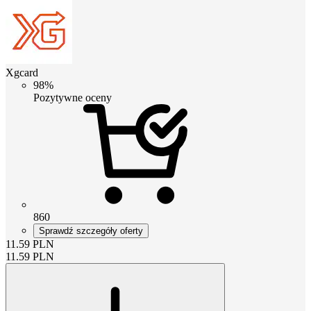
Xgcard
98%
Pozytywne oceny
860
Sprawdź szczegóły oferty
11.59
PLN
11.59
PLN