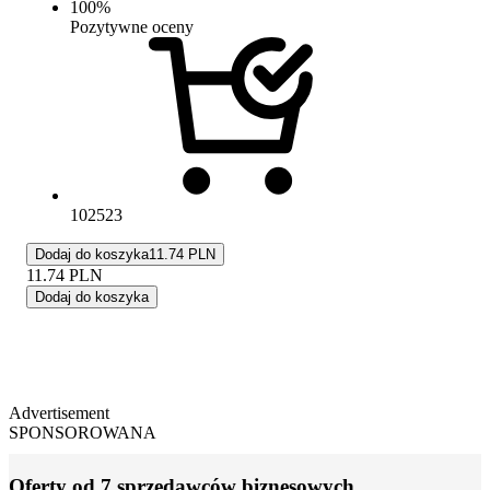
100
%
Pozytywne oceny
102523
Dodaj do koszyka
11.74 PLN
11.74
PLN
Dodaj do koszyka
Advertisement
SPONSOROWANA
Oferty od 7 sprzedawców biznesowych