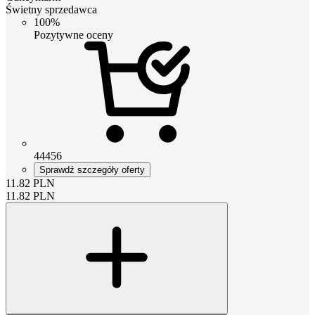
Świetny sprzedawca
100%
Pozytywne oceny
44456
Sprawdź szczegóły oferty
11.82
PLN
11.82
PLN