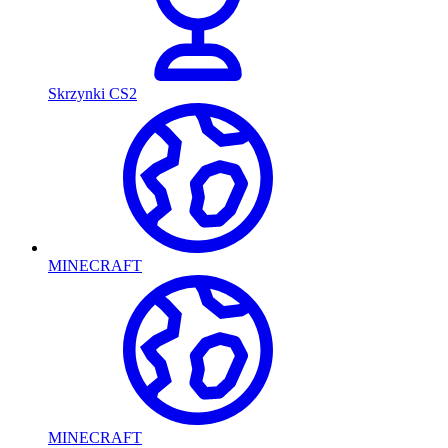
Skrzynki CS2
MINECRAFT
MINECRAFT