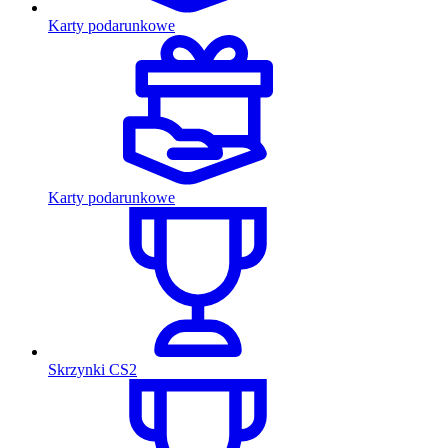
Karty podarunkowe
Karty podarunkowe
Skrzynki CS2