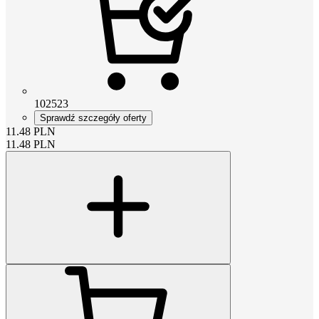
102523
Sprawdź szczegóły oferty
11.48
PLN
11.48
PLN