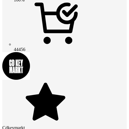
44456
Cdkeymarkt