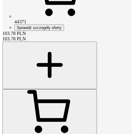
44371
Sprawdź szczegóły oferty
103.78
PLN
103.78
PLN