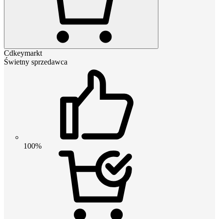
Cdkeymarkt
Świetny sprzedawca
100%