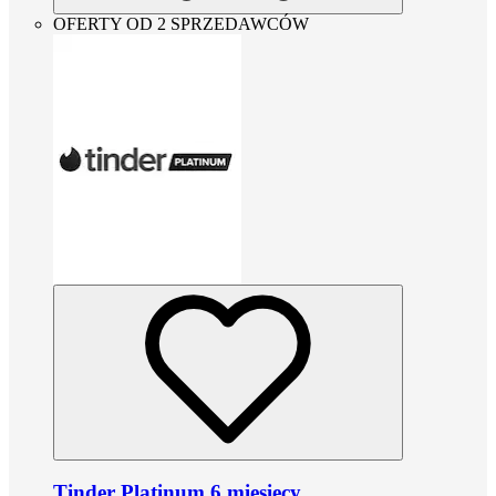
OFERTY OD 2 SPRZEDAWCÓW
Tinder Platinum 6 miesięcy