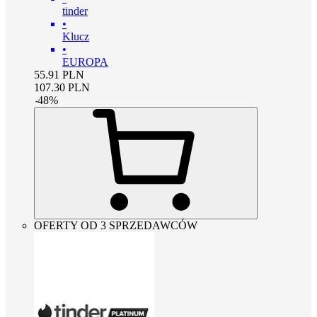
tinder
•
Klucz
•
EUROPA
55.91
PLN
107.30
PLN
-
48
%
OFERTY OD 3 SPRZEDAWCÓW