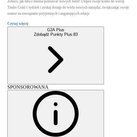
Zobacz, jak łatwo można poznawać nowych ludzi! Ulepsz swoje konto do wersji
Tinder Gold 1 tydzień i zyskaj dostęp do wielu nowych narzędzi, zwiększając swoje
szanse na nawiązanie przyjemnych i angażujących relacji.
Czytaj więcej
G2A Plus
Zdobądź Punkty Plus:
83
SPONSOROWANA