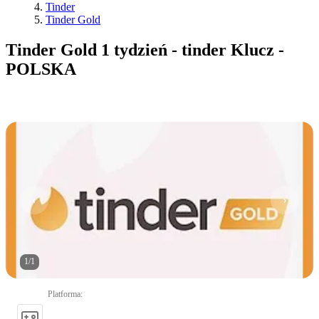
Tinder
Tinder Gold
Tinder Gold 1 tydzień - tinder Klucz -
POLSKA
1
/
1
Platforma
: