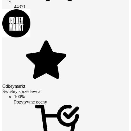
44371
Cdkeymarkt
Świetny sprzedawca
100%
Pozytywne oceny