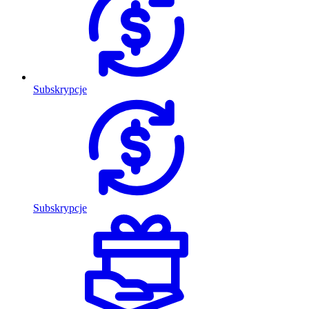
Subskrypcje
Subskrypcje