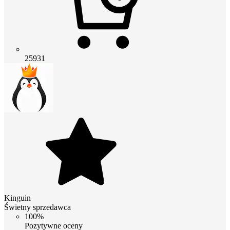
25931
Kinguin
Świetny sprzedawca
100%
Pozytywne oceny