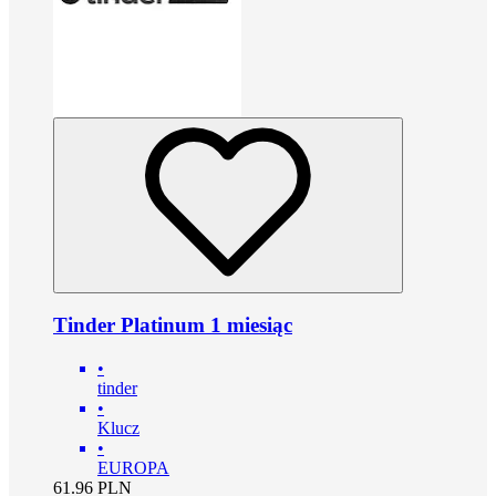
Tinder Platinum 1 miesiąc
•
tinder
•
Klucz
•
EUROPA
61.96
PLN