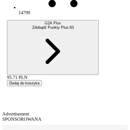
14799
G2A Plus
Zdobądź Punkty Plus:
83
95.71
PLN
Dodaj do koszyka
Advertisement
SPONSOROWANA