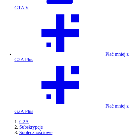
GTA V
Płać mniej z
G2A Plus
Płać mniej z
G2A Plus
G2A
Subskrypcje
Społecznościowe