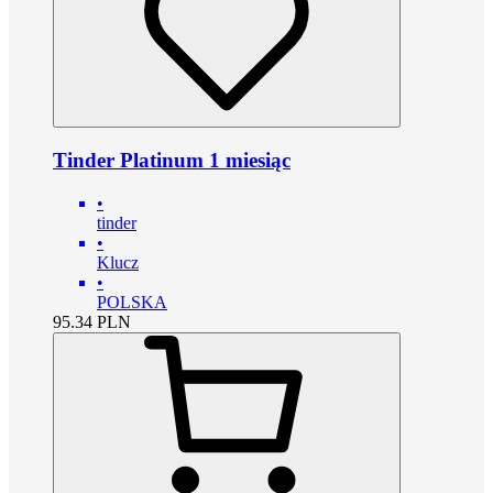
Tinder Platinum 1 miesiąc
•
tinder
•
Klucz
•
POLSKA
95.34
PLN