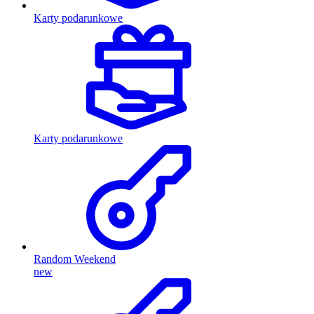
Karty podarunkowe
Karty podarunkowe
Random Weekend
new