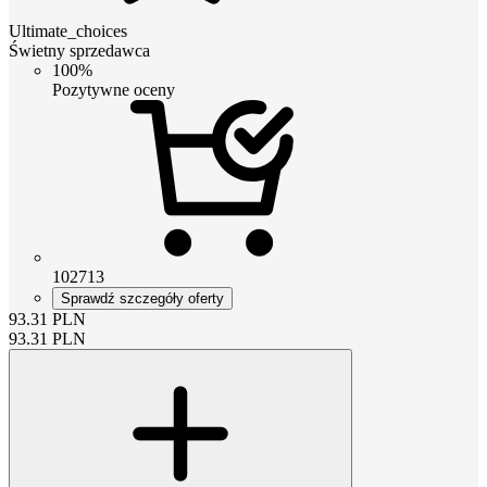
Ultimate_choices
Świetny sprzedawca
100%
Pozytywne oceny
102713
Sprawdź szczegóły oferty
93.31
PLN
93.31
PLN