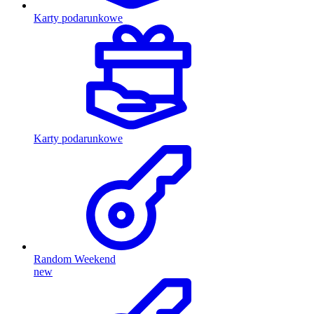
Karty podarunkowe
Karty podarunkowe
Random Weekend
new