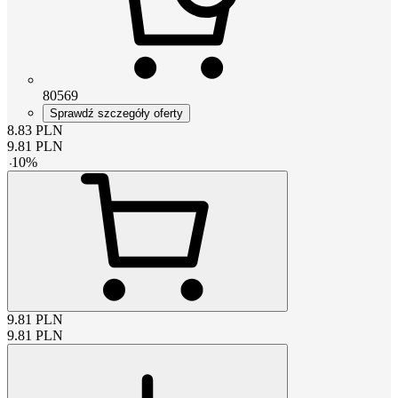
80569
Sprawdź szczegóły oferty
8.83
PLN
9.81
PLN
-
10
%
9.81
PLN
9.81
PLN