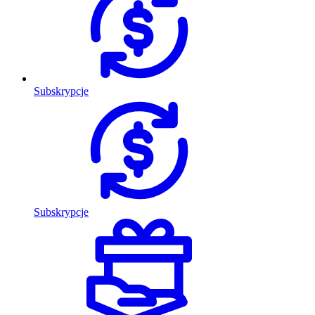
Subskrypcje
Subskrypcje