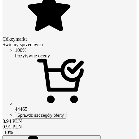
Cdkeymarkt
Świetny sprzedawca
100%
Pozytywne oceny
44465
Sprawdź szczegóły oferty
8.94
PLN
9.91
PLN
-
10
%