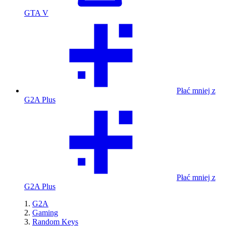
GTA V
Płać mniej z
G2A Plus
Płać mniej z
G2A Plus
G2A
Gaming
Random Keys