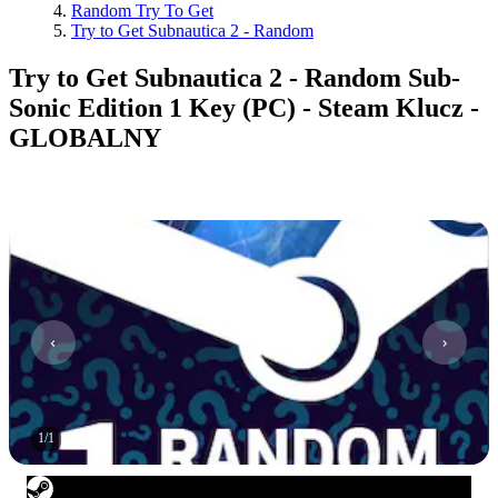
Random Try To Get
Try to Get Subnautica 2 - Random
Try to Get Subnautica 2 - Random Sub-
Sonic Edition 1 Key (PC) - Steam Klucz -
GLOBALNY
1
/
1