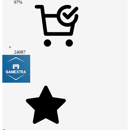
97%
24087