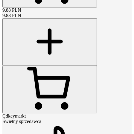
9.88
PLN
9.88
PLN
Cdkeymarkt
Świetny sprzedawca