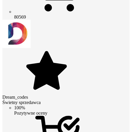
80569
Dream_codes
Świetny sprzedawca
100%
Pozytywne oceny