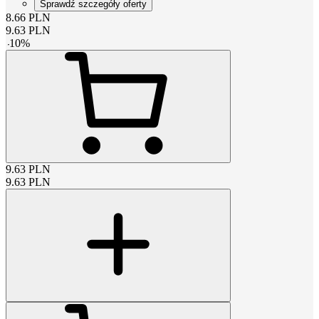
Sprawdź szczegóły oferty
8.66
PLN
9.63
PLN
-
10
%
9.63
PLN
9.63
PLN