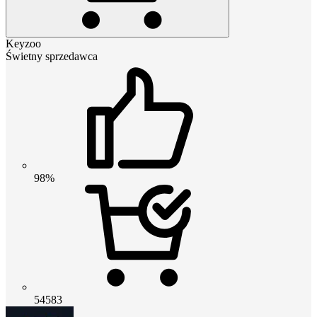
Keyzoo
Świetny sprzedawca
98%
54583