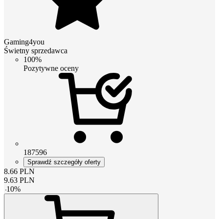
Gaming4you
Świetny sprzedawca
100%
Pozytywne oceny
187596
Sprawdź szczegóły oferty
8.66
PLN
9.63
PLN
-
10
%