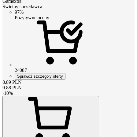
Gamextra
Świetny sprzedawca
97%
Pozytywne oceny
24087
Sprawdź szczegóły oferty
8.89
PLN
9.88
PLN
-
10
%