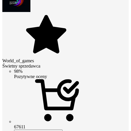
World_of_games
Świetny sprzedawca
98%
Pozytywne oceny
67611