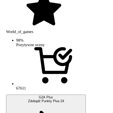
World_of_games
98
%
Pozytywne oceny
67611
G2A Plus
Zdobądź Punkty Plus:
24