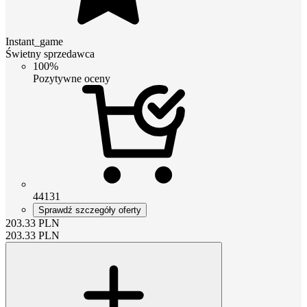
Instant_game
Świetny sprzedawca
100%
Pozytywne oceny
44131
Sprawdź szczegóły oferty
203.33
PLN
203.33
PLN