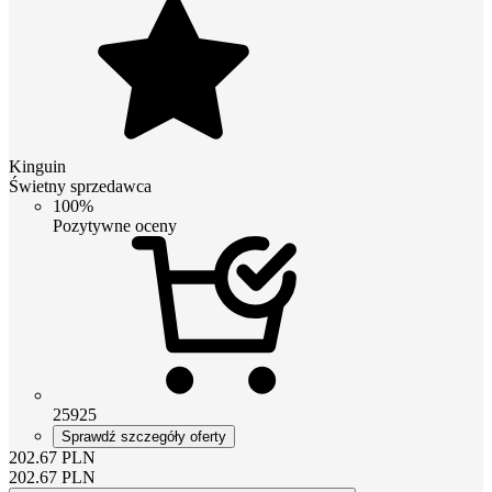
Kinguin
Świetny sprzedawca
100%
Pozytywne oceny
25925
Sprawdź szczegóły oferty
202.67
PLN
202.67
PLN