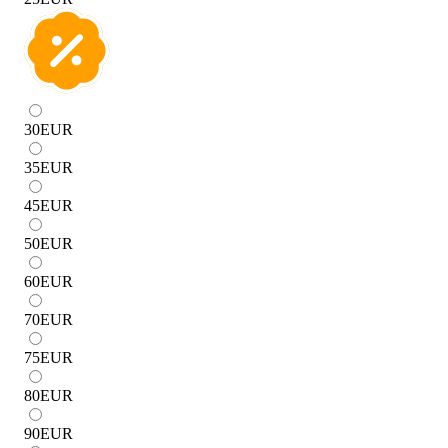
30
EUR
35
EUR
45
EUR
50
EUR
60
EUR
70
EUR
75
EUR
80
EUR
90
EUR