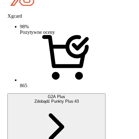
Xgcard
98
%
Pozytywne oceny
865
G2A Plus
Zdobądź Punkty Plus:
43