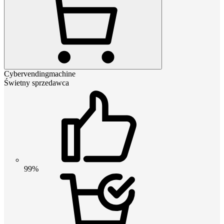
Cybervendingmachine
Świetny sprzedawca
99%