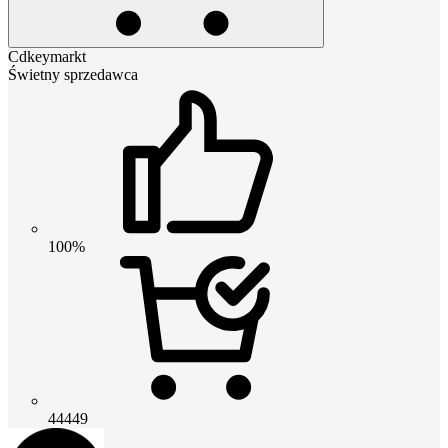
Cdkeymarkt
Świetny sprzedawca
100%
44449