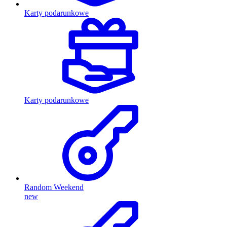
Karty podarunkowe
Karty podarunkowe
Random Weekend
new