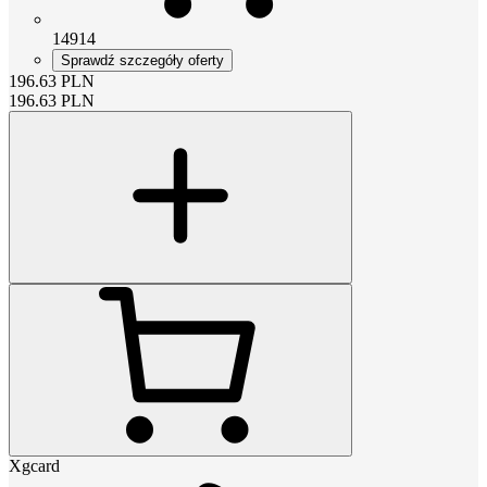
14914
Sprawdź szczegóły oferty
196.63
PLN
196.63
PLN
Xgcard