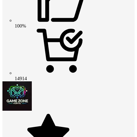
100%
14914