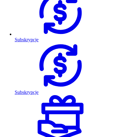
Subskrypcje
Subskrypcje