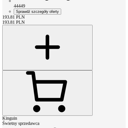
44449
Sprawdź szczegóły oferty
193.81
PLN
193.81
PLN
Kinguin
Świetny sprzedawca