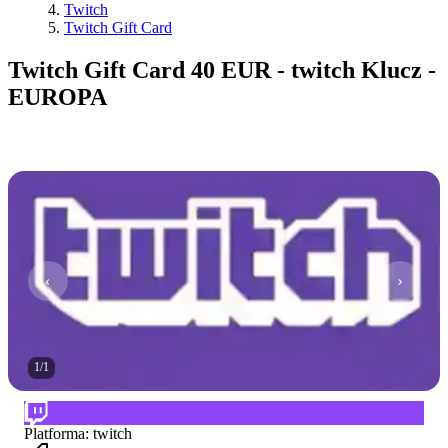
Twitch
Twitch Gift Card
Twitch Gift Card 40 EUR - twitch Klucz -
EUROPA
1
/
1
Platforma
:
twitch